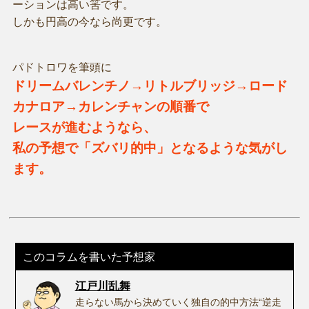
ーションは高い筈です。
しかも円高の今なら尚更です。
パドトロワを筆頭に
ドリームバレンチノ→リトルブリッジ→ロード
カナロア→カレンチャンの順番で
レースが進むようなら、
私の予想で「ズバリ的中」となるような気がし
ます。
このコラムを書いた予想家
江戸川乱舞
走らない馬から決めていく独自の的中方法“逆走