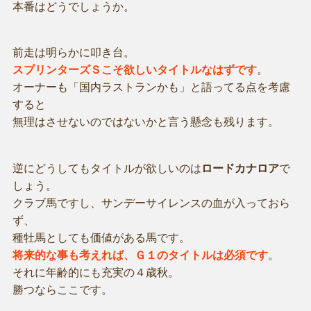
本番はどうでしょうか。
前走は明らかに叩き台。
スプリンターズＳこそ欲しいタイトルなはずです
。
オーナーも「国内ラストランかも」と語ってる点を考慮
すると
無理はさせないのではないかと言う懸念も残ります。
逆にどうしてもタイトルが欲しいのは
ロードカナロア
で
しょう。
クラブ馬ですし、サンデーサイレンスの血が入っておら
ず、
種牡馬としても価値がある馬です。
将来的な事も考えれば、Ｇ１のタイトルは必須です
。
それに年齢的にも充実の４歳秋。
勝つならここです。