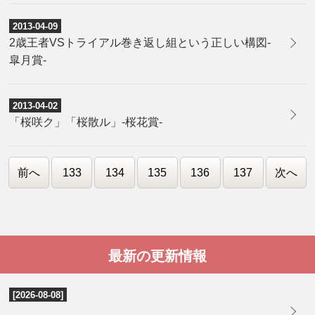
2013-04-09
2歳王者VSトライアル巻き返し組という正しい構図-
皐月賞-
2013-04-02
「桜咲ク」「桜散ル」-桜花賞-
前へ
133
134
135
136
137
次へ
最新の更新情報
[2026-08-08]