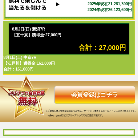
2025年現在21,281,300円
2024年現在26,123,600円
8月2日(日) 新潟7R
【五十嵐】獲得金:27,000円
合計：27,000円
8月1日(土) 中京7R
【江戸川】獲得金:161,000円
合計：161,000円
会員登録はコチラ