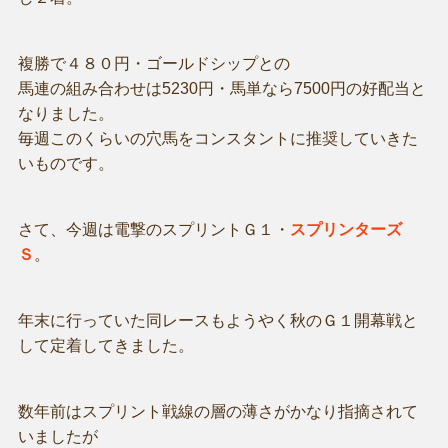
複勝で４８０円・ゴールドシップとの
馬連の組み合わせは5230円・馬単なら7500円の好配当と
なりました。
毎週このくらいの穴馬をコンスタントに推奨していきた
いものです。
さて、今週は電撃のスプリントＧ１・
スプリンターズ
Ｓ
。
年末に行っていた同レースもようやく秋のＧ１開幕戦と
して定着してきました。
数年前はスプリント戦線の層の薄さがかなり指摘されて
いましたが