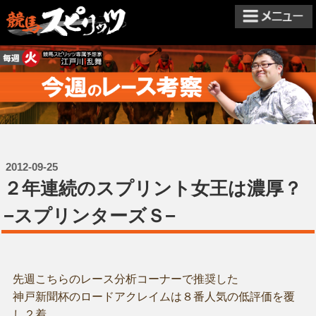
2012-09-25
２年連続のスプリント女王は濃厚？
−スプリンターズＳ−
先週こちらのレース分析コーナーで推奨した
神戸新聞杯のロードアクレイムは８番人気の低評価を覆
し２着。