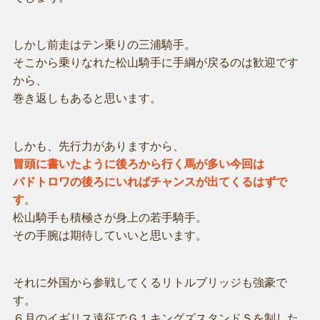
しかし前走はテン乗りの三浦騎手。
そこから乗りなれた松山騎手に手綱が戻るのは歓迎です
から、
巻き返しもあると思います。
しかも、先行力がありますから、
冒頭に書いたように後ろから行く馬が多い今回は
パドトロワの後ろにいればチャンスが出てくるはずで
す
。
松山騎手も積極さが身上の若手騎手。
その手腕は期待していいと思います。
それに外国から参戦してくるリトルブリッジも強豪で
す。
６月のイギリス遠征でＧ１キングズスタンドＳを制した