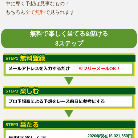
中に導く予想は見事なもの！
もちろん
全て無料
で見られます！
無料で楽しく当てる&儲ける
3ステップ
2026年現在16,021,350円