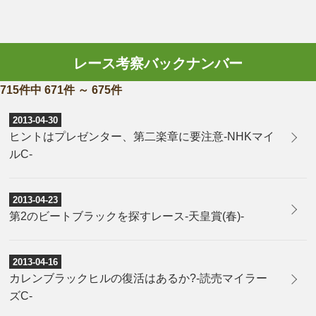
レース考察バックナンバー
715件中 671件 ～ 675件
2013-04-30
ヒントはプレゼンター、第二楽章に要注意-NHKマイ
ルC-
2013-04-23
第2のビートブラックを探すレース-天皇賞(春)-
2013-04-16
カレンブラックヒルの復活はあるか?-読売マイラー
ズC-