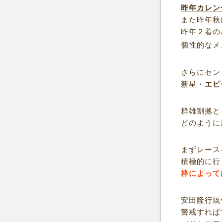
昨年カレン
また昨年秋
昨年２着の
個性的なメ
さらにセン
新星・
エピ
群雄割拠と
どのように
まずレース
積極的に行
枠によって
安田隆行厩
警戒すれば