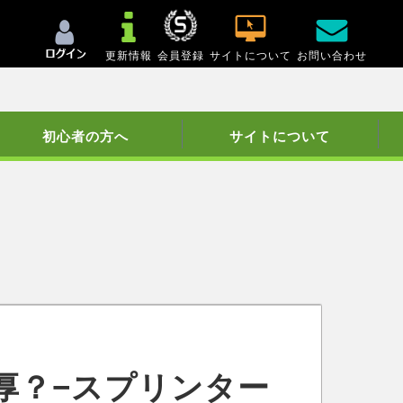
更新情報
会員登録
サイトについて
お問い合わせ
初心者の方へ
サイトについて
厚？−スプリンター