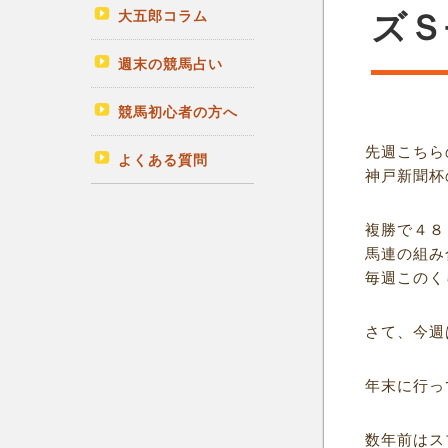
大五郎コラム
ズＳ
週末の競馬占い
競馬初心者の方へ
先週こちら
よくある質問
神戸新聞杯
複勝で４８
馬連の組み
毎週このく
さて、今週
年末に行っ
数年前はス