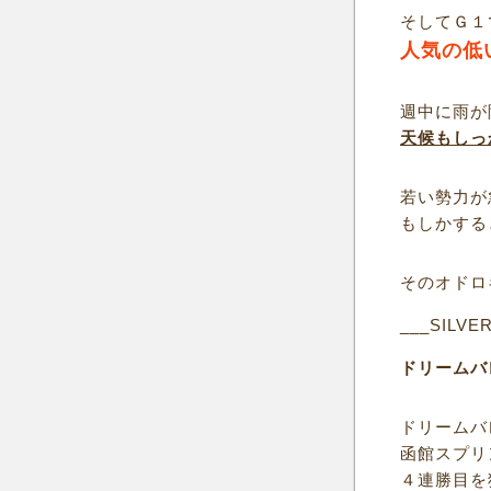
そしてＧ１
人気の低
週中に雨が
天候もしっ
若い勢力が
もしかする
そのオドロ
___SILVE
ドリームバ
ドリームバ
函館スプリ
４連勝目を