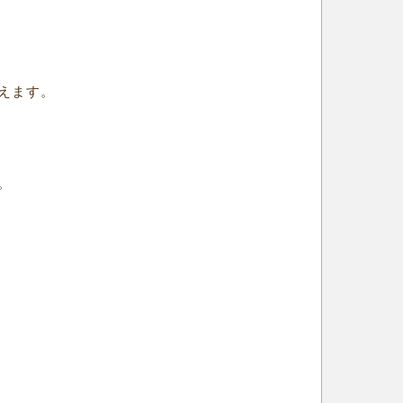
えます。
。