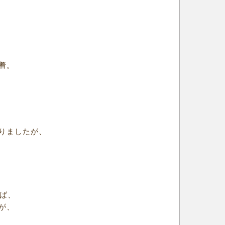
着。
りましたが、
ば、
が、