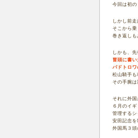
今回は初の
しかし前走
そこから乗
巻き返しも
しかも、先
冒頭に書い
パドトロワ
松山騎手も
その手腕は
それに外国
６月のイギ
管理するシ
安田記念を
外国馬３頭