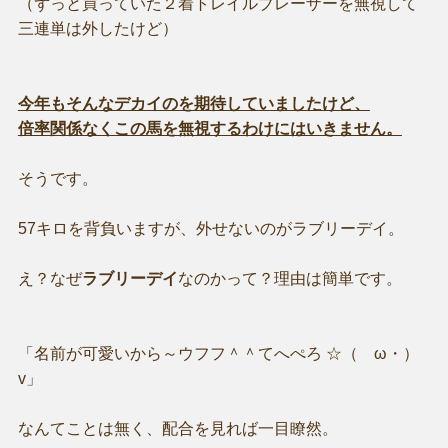
（ずっと買っていた２着トレイルブレーザーを無視して
三連単は外したけど）
今年もそんなデカイのを期待していましたけど、
倍率関係なくこの馬を無視するわけにはいきません。
そうです。
57キロを背負いますが、外せないのがラブリーデイ。
え？なぜ
ラブリーデイ
なのかって？理由は簡単です。
「名前が可愛いから～ウフフ＾＾てへぺろ ☆（ゝω・）
v」
なんてことは無く、配合を見れば一目瞭然。