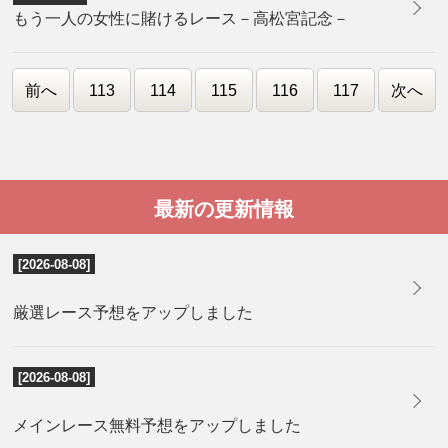
もう一人の女性に賭けるレース－高松宮記念－
前へ
113
114
115
116
117
次へ
最新の更新情報
[2026-08-08]
厳選レース予想をアップしました
[2026-08-08]
メインレース無料予想をアップしました