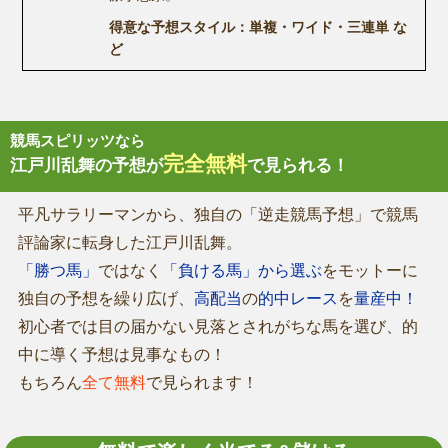
得意な予想スタイル：単複・ワイド・三連単 な
ど
競馬スピリッツなら
完全無料
江戸川乱舞の予想が
で見られる！
平凡サラリーマンから、独自の「逆走競馬予想」で競馬
評論家に転身した江戸川乱舞。
「勝つ馬」
ではなく
「負ける馬」から選ぶ
をモットーに
独自の予想を繰り広げ、
高配当
の
的中レース
を
量産中！
初心者では目の届かない見落とされがちな馬を選び、的
中に導く予想は見事なもの！
もちろん
全て無料
で見られます！