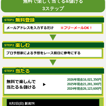
無料で楽しく当てる&儲ける
3ステップ
2026年現在16,021,350円
2025年現在21,281,300円
2024年現在26,123,600円
8月2日(日) 新潟7R