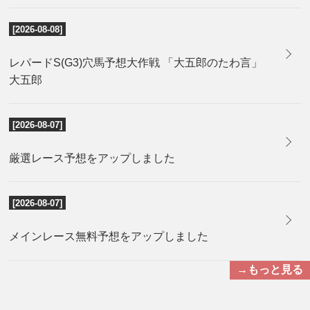
[2026-08-08]
レパードS(G3)穴馬予想大作戦 「大五郎のたわ言」
大五郎
[2026-08-07]
厳選レース予想をアップしました
[2026-08-07]
メインレース無料予想をアップしました
→もっと見る