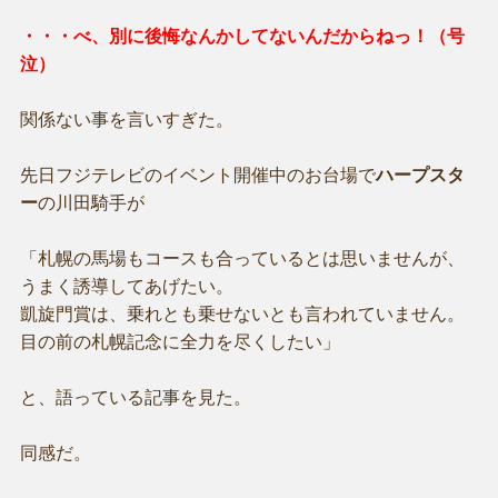
・・・べ、別に後悔なんかしてないんだからねっ！（号
泣）
関係ない事を言いすぎた。
先日フジテレビのイベント開催中のお台場で
ハープスタ
ー
の川田騎手が
「札幌の馬場もコースも合っているとは思いませんが、
うまく誘導してあげたい。
凱旋門賞は、乗れとも乗せないとも言われていません。
目の前の札幌記念に全力を尽くしたい」
と、語っている記事を見た。
同感だ。