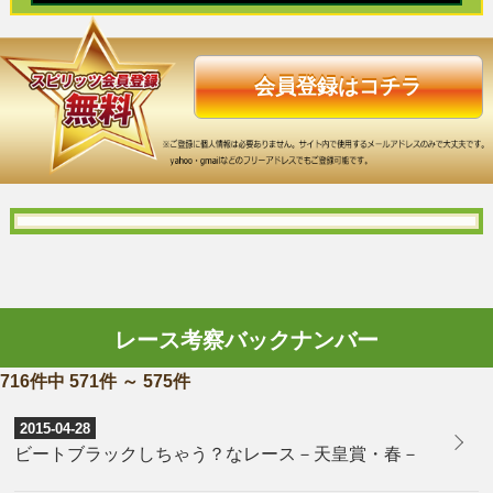
会員登録はコチラ
レース考察バックナンバー
716件中 571件 ～ 575件
2015-04-28
ビートブラックしちゃう？なレース－天皇賞・春－