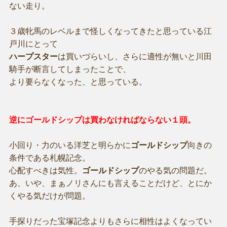
ない走り。
３歳牝馬のレベルまで怪しくなってきたと思っている江
戸川にとって
ハープスター
は買いづらいし、さらに適性が無いと川田
騎手が断言してしまったことで、
より要らなくなった、と思っている。
逆にゴールドシップは買わなければならない１頭。
小回り・力のいる洋芝と明らかに
ゴールドシップ
向きの
条件である札幌記念。
心配すべきは気性。
ゴールドシップ
のやる気の問題だ。
あ、いや、まぁノリさんにも言えることだけど、とにか
くやる気だけが問題。
手探りだった宝塚記念よりもさらに相性はよくなってい