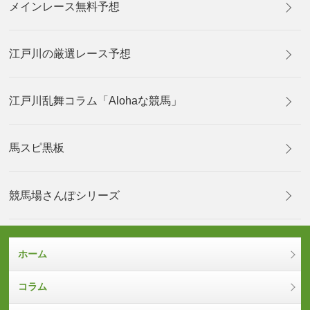
メインレース無料予想
江戸川の厳選レース予想
江戸川乱舞コラム「Alohaな競馬」
馬スピ黒板
競馬場さんぽシリーズ
ホーム
コラム