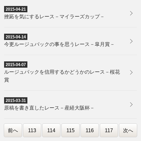
2015-04-21
挫跖を気にするレース－マイラーズカップ－
2015-04-14
今更ルージュバックの事を思うレース－皐月賞－
2015-04-07
ルージュバックを信用するかどうかのレース－桜花
賞
2015-03-31
原稿を書き直したレース－産経大阪杯－
前へ
113
114
115
116
117
次へ