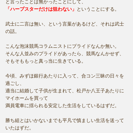
と言ったことは無かったことにして、
「ハープスターだけは狙わない」
ということにする。
武士に二言は無い、という言葉があるけど、それは武士
の話。
こんな泡沫競馬コラムニストにプライドなんか無い。
そんな人並みのプライドがあったら、競馬なんかせず、
そもそももっと真っ当に生きている。
今頃、みずほ銀行あたりに入って、合コン三昧の日々を
過ごし、
適当に結婚して子供が生まれて、松戸か八王子あたりに
マイホームを買って
満員電車に揺られる安定した生活をしているはずだ。
勝ち組とはいかないまでも平凡で慎ましい生活を送って
いたはずだ。