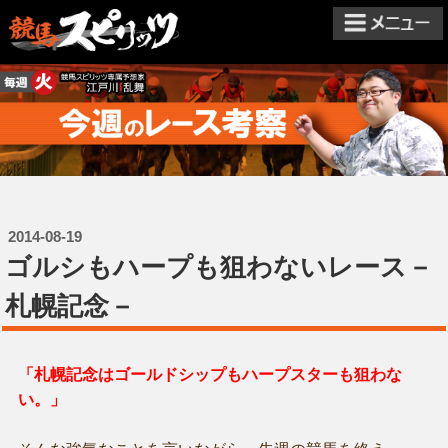
2014-08-19
ゴルシもハープも狙わないレース－
札幌記念－
「札幌記念はゴールドシップもハープスターも狙わな
い。」