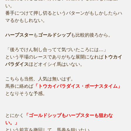
い。
番手につけて押し切るというパターンがもしかしたらハ
マるかもしれない。
ハープスター
も
ゴールドシップ
も比較的後ろから。
「後ろでけん制し合ってて気づいたころには…」
という平場のレースでありがちな展開になれば
トウカイ
パラダイス
ほどオイシイ馬はいない。
こちらも当然、人気は無いはず。
馬券に絡めば
「トウカイパラダイス・ボーナスタイム」
となりそうな予感。
とにかく
「ゴールドシップもハープスターも狙わな
い。」
という前言を撤回して、馬券を狙いたい。