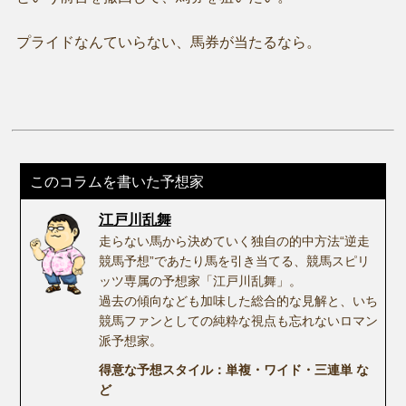
プライドなんていらない、馬券が当たるなら。
このコラムを書いた予想家
江戸川乱舞
走らない馬から決めていく独自の的中方法“逆走
競馬予想”であたり馬を引き当てる、競馬スピリ
ッツ専属の予想家「江戸川乱舞」。
過去の傾向なども加味した総合的な見解と、いち
競馬ファンとしての純粋な視点も忘れないロマン
派予想家。
得意な予想スタイル：単複・ワイド・三連単 な
ど