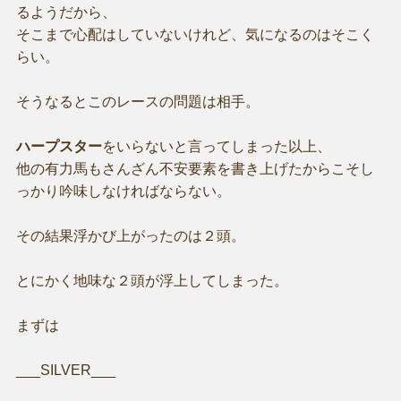
るようだから、
そこまで心配はしていないけれど、気になるのはそこく
らい。
そうなるとこのレースの問題は相手。
ハープスター
をいらないと言ってしまった以上、
他の有力馬もさんざん不安要素を書き上げたからこそし
っかり吟味しなければならない。
その結果浮かび上がったのは２頭。
とにかく地味な２頭が浮上してしまった。
まずは
___SILVER___