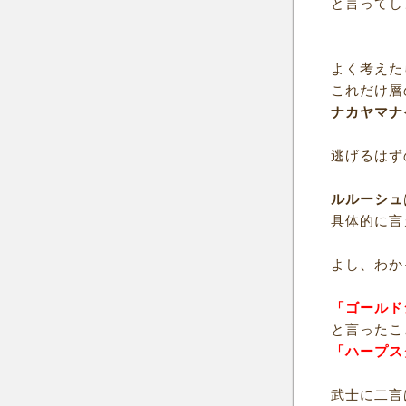
と言ってし
よく考えた
これだけ層
ナカヤマナ
逃げるはず
ルルーシュ
具体的に言
よし、わか
「ゴールド
と言ったこ
「ハープス
武士に二言