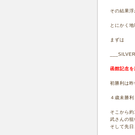
その結果浮
とにかく地
まずは
___SILVE
函館記念を
初勝利は昨
４歳未勝利
そこから約
武さんの狙
そして先日