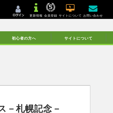
更新情報
会員登録
サイトについて
お問い合わせ
初心者の方へ
サイトについて
ス－札幌記念－