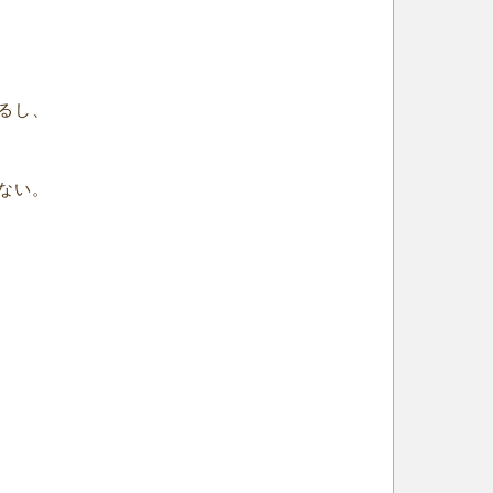
るし、
ない。