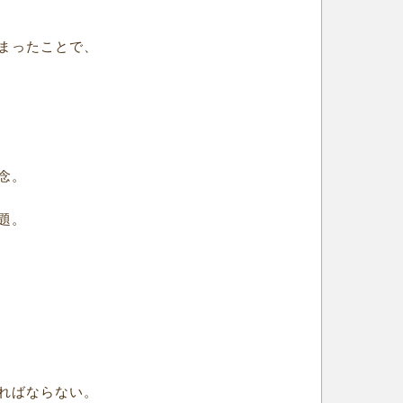
まったことで、
念。
題。
ればならない。