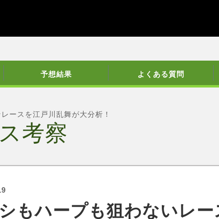
予想結果
よくある質問
ンレースを江戸川乱舞が大分析！
ス考察
19
シもハープも狙わないレー