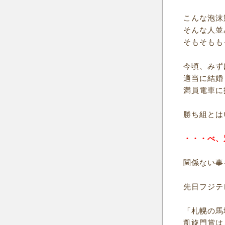
こんな泡沫
そんな人並
そもそもも
今頃、みず
適当に結婚
満員電車に
勝ち組とは
・・・べ、
関係ない事
先日フジテ
「札幌の馬
凱旋門賞は