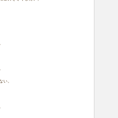
。
。
ない。
、