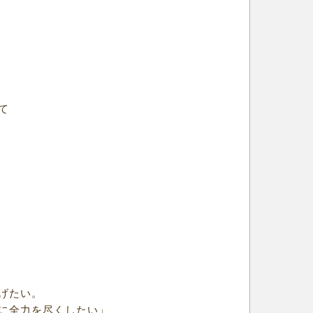
て
げたい。
に全力を尽くしたい」