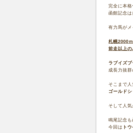
完全に本格
函館記念は
有力馬がメ
札幌200
前走以上の
ラブイズブ
成長力抜群
そこまで人
ゴールドシ
そして人気
鳴尾記念も
今回は
トウ