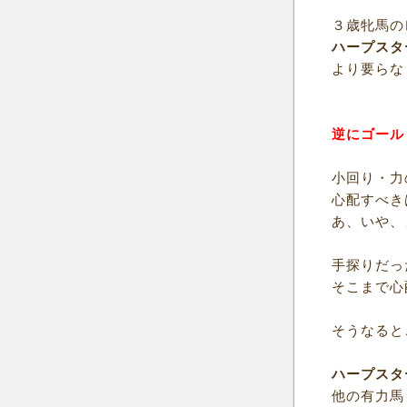
３歳牝馬の
ハープスタ
より要らな
逆にゴール
小回り・力
心配すべき
あ、いや、
手探りだっ
そこまで心
そうなると
ハープスタ
他の有力馬