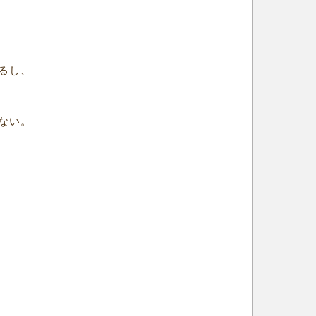
るし、
ない。