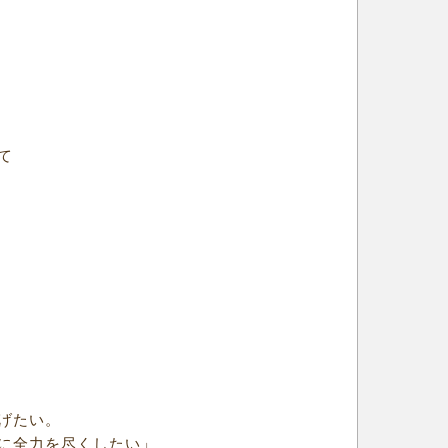
て
げたい。
に全力を尽くしたい」