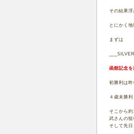
その結果浮
とにかく地
まずは
___SILVE
函館記念を
初勝利は昨
４歳未勝利
そこから約
武さんの狙
そして先日