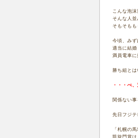
こんな泡沫
そんな人並
そもそもも
今頃、みず
適当に結婚
満員電車に
勝ち組とは
・・・べ、
関係ない事
先日フジテ
「札幌の馬
凱旋門賞は