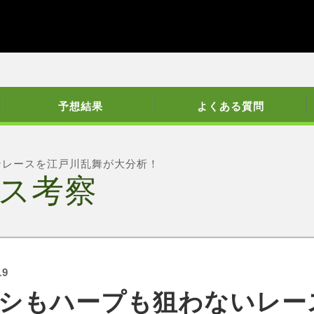
予想結果
よくある質問
ンレースを江戸川乱舞が大分析！
ス考察
19
シもハープも狙わないレー