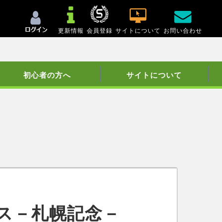
更新情報
会員登録
サイトについて
お問い合わせ
初心者の方へ
サイトについて
ス－札幌記念－