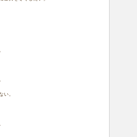
。
。
ない。
、