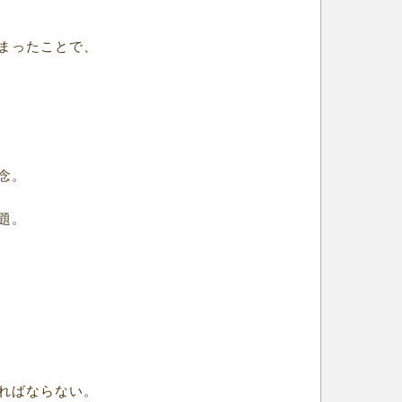
まったことで、
念。
題。
ればならない。