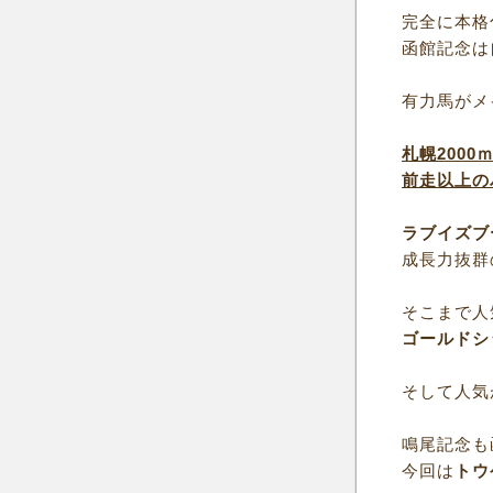
完全に本格
函館記念は
有力馬がメ
札幌200
前走以上の
ラブイズブ
成長力抜群
そこまで人
ゴールドシ
そして人気
鳴尾記念も
今回は
トウ