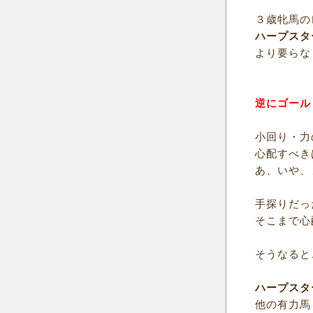
３歳牝馬の
ハープスタ
より要らな
逆にゴール
小回り・力
心配すべき
あ、いや、
手探りだっ
そこまで心
そうなると
ハープスタ
他の有力馬