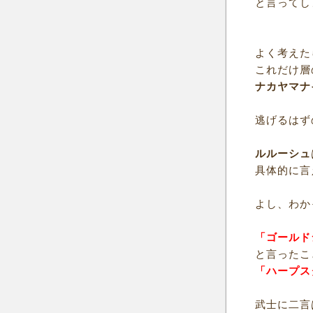
と言ってし
よく考えた
これだけ層
ナカヤマナ
逃げるはず
ルルーシュ
具体的に言
よし、わか
「ゴールド
と言ったこ
「ハープス
武士に二言