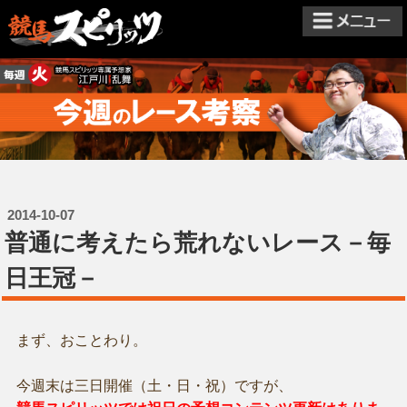
2014-10-07
普通に考えたら荒れないレース－毎
日王冠－
まず、おことわり。
今週末は三日開催（土・日・祝）ですが、