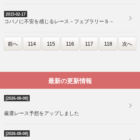
2015-02-17
コパノに不安を感じるレース－フェブラリーＳ－
前へ
114
115
116
117
118
次へ
最新の更新情報
[2026-08-08]
厳選レース予想をアップしました
[2026-08-08]