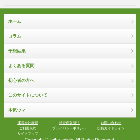
ホーム
コラム
予想結果
よくある質問
初心者の方へ
このサイトについて
本気ウマ
運営会社概要
特定商取引法
お問い合わせ
ご利用規約
プライバシーポリシー
投稿ガイドライン
サイトマップ
Copyright © keiba-spirits. All Rights Reserved.