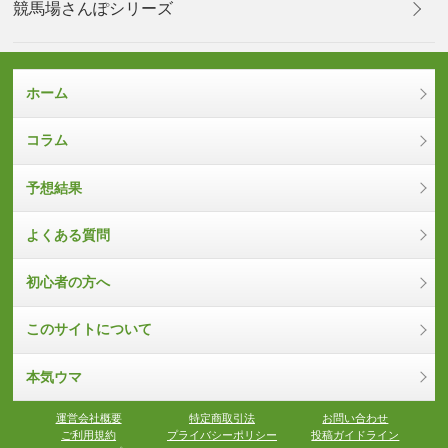
競馬場さんぽシリーズ
ホーム
コラム
予想結果
よくある質問
初心者の方へ
このサイトについて
本気ウマ
運営会社概要
特定商取引法
お問い合わせ
ご利用規約
プライバシーポリシー
投稿ガイドライン