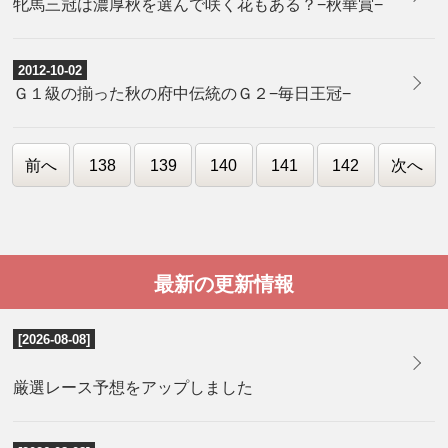
牝馬三冠は濃厚秋を選んで咲く花もある？−秋華賞−
2012-10-02
Ｇ１級の揃った秋の府中伝統のＧ２−毎日王冠−
前へ
138
139
140
141
142
次へ
最新の更新情報
[2026-08-08]
厳選レース予想をアップしました