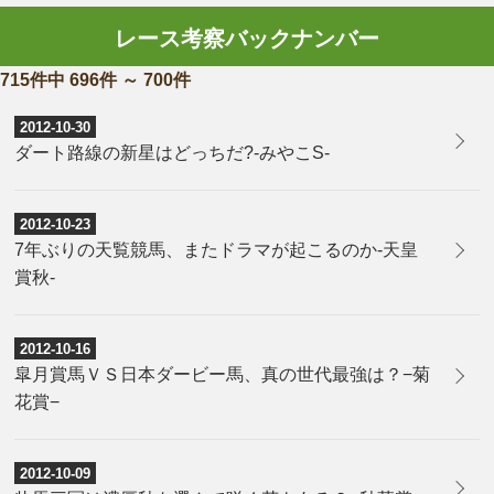
レース考察バックナンバー
715件中 696件 ～ 700件
2012-10-30
ダート路線の新星はどっちだ?-みやこS-
2012-10-23
7年ぶりの天覧競馬、またドラマが起こるのか-天皇
賞秋-
2012-10-16
皐月賞馬ＶＳ日本ダービー馬、真の世代最強は？−菊
花賞−
2012-10-09