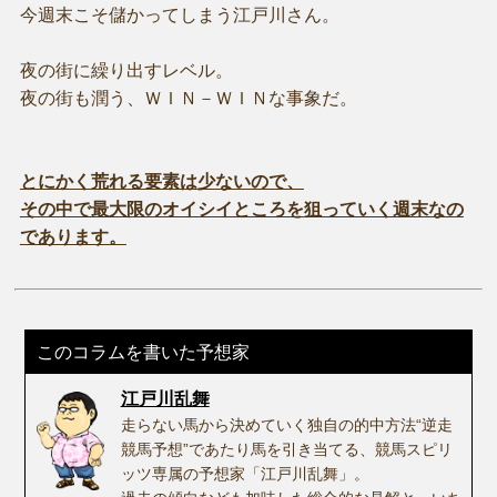
今週末こそ儲かってしまう江戸川さん。
夜の街に繰り出すレベル。
夜の街も潤う、ＷＩＮ－ＷＩＮな事象だ。
とにかく荒れる要素は少ないので、
その中で最大限のオイシイところを狙っていく週末なの
であります。
このコラムを書いた予想家
江戸川乱舞
走らない馬から決めていく独自の的中方法“逆走
競馬予想”であたり馬を引き当てる、競馬スピリ
ッツ専属の予想家「江戸川乱舞」。