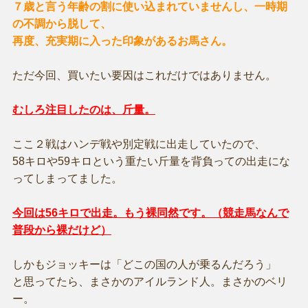
７歳と言う年齢の割に使い込まれていませんし、一時期
の不調から脱して、
再度、充実期に入った印象があるお馬さん。
ただ今回、買いたい要因はこれだけではありません。
むしろ注目したのは、斤量。
ここ２戦はハンデ戦や別定戦に出走していたので、
58キロや59キロという重たい斤量を背負っての出走にな
ってしまってました。
今回は56キロで出走。もう裸同然です。（競走馬なんで
普段から裸だけど）
しかもジョッキーは「どこの国の人が乗るんだろう」
と思ってたら、まさかのアイルランド人。まさかのベリ
ー。