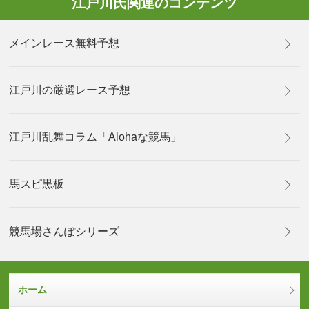
江戸川氏関連のコンテンツ
メインレース無料予想
江戸川の厳選レース予想
江戸川乱舞コラム「Alohaな競馬」
馬スピ黒板
競馬場さんぽシリーズ
ホーム