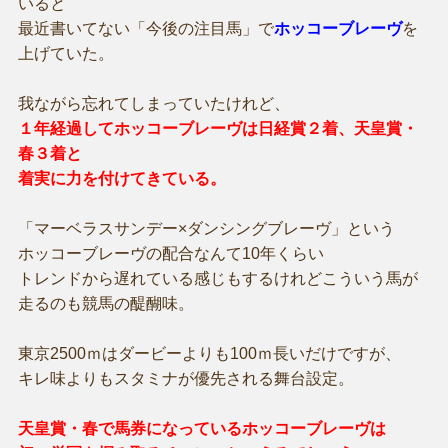
いると
最近書いてない「今後の注目馬」で
ホッコーブレーヴ
を
上げていた。
我ながら忘れてしまっていたけれど、
１年経過してホッコーブレーヴは日経賞２着、天皇賞・
春３着と
着実に力を付けてきている。
「マーベラスサンデー×ダンシングブレーヴ」という
ホッコーブレーヴの配合なんて10年くらい
トレンドから遅れている感じもするけれどこういう馬が
走るのも競馬の醍醐味。
東京2500ｍはダービーよりも100ｍ長いだけですが、
キレ味よりもスタミナが優先される舞台設定。
天皇賞・春で馬券になっているホッコーブレーヴは