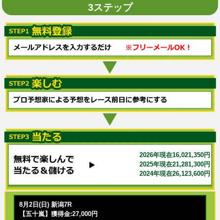
3ステップ
2026年現在16,021,350円
2025年現在21,281,300円
2024年現在26,123,600円
8月2日(日) 新潟7R
【五十嵐】獲得金:27,000円