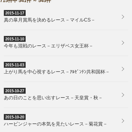
715件中 541件 ～ 545件
2015-11-17
真の皐月賞馬を決めるレース－マイルCS－
2015-11-10
今年も混戦のレース－エリザベス女王杯－
2015-11-03
上がり馬を中心視するレース－ｱﾙｾﾞﾝﾁﾝ共和国杯－
2015-10-27
あの日のことを思い出すレース－天皇賞・秋－
2015-10-20
ハービンジャーの本気を見たいレース－菊花賞－