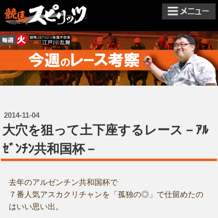
2014-11-04
大穴を狙って土下座するレース－ｱﾙ
ｾﾞﾝﾁﾝ共和国杯－
去年のアルゼンチン共和国杯で
７番人気アスカクリチャンを「孤独の◎」で仕留めたの
はいい思い出。