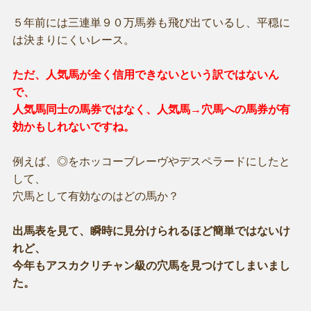
５年前には三連単９０万馬券も飛び出ているし、平穏に
は決まりにくいレース。
ただ、人気馬が全く信用できないという訳ではないん
で、
人気馬同士の馬券ではなく、人気馬→穴馬への馬券が有
効かもしれないですね。
例えば、◎をホッコーブレーヴやデスペラードにしたと
して、
穴馬として有効なのはどの馬か？
出馬表を見て、瞬時に見分けられるほど簡単ではないけ
れど、
今年もアスカクリチャン級の穴馬を見つけてしまいまし
た。