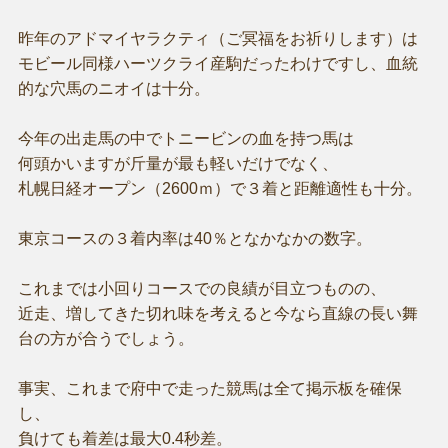
昨年のアドマイヤラクティ（ご冥福をお祈りします）は
モビール同様ハーツクライ産駒だったわけですし、血統
的な穴馬のニオイは十分。
今年の出走馬の中でトニービンの血を持つ馬は
何頭かいますが斤量が最も軽いだけでなく、
札幌日経オープン（2600ｍ）で３着と距離適性も十分。
東京コースの３着内率は40％となかなかの数字。
これまでは小回りコースでの良績が目立つものの、
近走、増してきた切れ味を考えると今なら直線の長い舞
台の方が合うでしょう。
事実、これまで府中で走った競馬は全て掲示板を確保
し、
負けても着差は最大0.4秒差。