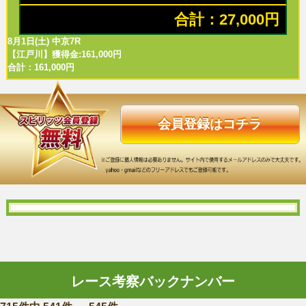
合計：27,000円
8月1日(土) 中京7R
【江戸川】獲得金:161,000円
合計：161,000円
会員登録はコチラ
レース考察バックナンバー