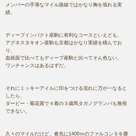
メンバーの手薄なマイル路線ではかなり胸を張れる実
績。
ディープインパクト産駒に有利なコースといえども、
アグネスタキオン産駒も京都はかなり実績を積んでお
り、
血統面で比べてもディープ産駒と比べてそん色ない。
ワンチャンスはあるはずだ。
それにミッキーアイルに印をつける流れに万が一なると
したら、
ダービー・菊花賞で４着の３歳馬タガノグランパも無視
できない。
久々のマイルだけど、春先に1400ｍのファルコンＳを勝