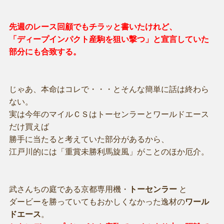
先週のレース回顧でもチラッと書いたけれど、
「ディープインパクト産駒を狙い撃つ」と宣言していた
部分にも合致する。
じゃあ、本命はコレで・・・とそんな簡単に話は終わら
ない。
実は今年のマイルＣＳはトーセンラーとワールドエース
だけ買えば
勝手に当たると考えていた部分があるから、
江戸川的には「重賞未勝利馬旋風」がことのほか厄介。
武さんちの庭である京都専用機・
トーセンラー
と
ダービーを勝っていてもおかしくなかった逸材の
ワール
ドエース
。