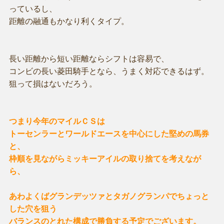
っているし、
距離の融通もかなり利くタイプ。
長い距離から短い距離ならシフトは容易で、
コンビの長い菱田騎手となら、うまく対応できるはず。
狙って損はないだろう。
つまり今年のマイルＣＳは
トーセンラーとワールドエースを中心にした堅めの馬券
と、
枠順を見ながらミッキーアイルの取り捨てを考えなが
ら、
あわよくばグランデッツァとタガノグランパでちょっと
した穴を狙う
バランスのとれた構成で勝負する予定でございます。