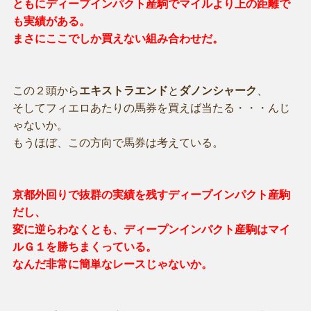
ともにディープインパクト産駒でマイルより上の距離で
も実績がある。
まさにここでしか買えない組み合わせだ。
この２頭から
エキストラエンド
と
ダノンシャーク
、
そしてフィエロあたりの馬券を買えば当たる・・・んじ
ゃないか。
もうほぼ、この方向で馬券は考えている。
京都外回りで抜群の実績を残すディープインパクト産駒
だし、
変に逆らわなくとも、ディープンインパクト産駒はマイ
ルＧ１を勝ちまくっている。
なんだ非常に簡単なレースじゃないか。