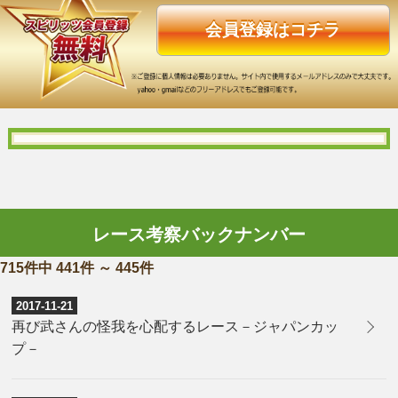
会員登録はコチラ
レース考察バックナンバー
715件中 441件 ～ 445件
2017-11-21
再び武さんの怪我を心配するレース－ジャパンカッ
プ－