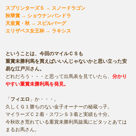
スプリンターズＳ → スノードラゴン
秋華賞 → ショウナンパンドラ
天皇賞・秋 → スピルバーグ
エリザベス女王杯 → ラキシス
ということは、今回のマイルＣＳも
重賞未勝利馬を買えばいいんじゃないかと思い立った安
易な江戸川さん。
どれだろう・・・と思って出馬表を見ていたら、
分かり
やすい重賞未勝利馬を発見。
「
フィエロ
」か・・・。
久しくＧ１勝ちのない金子オーナーの秘蔵っ子。
マイラーズＣ２着・スワンＳ３着と実績も十分。
今秋吹き荒れている重賞未勝利馬旋風にピタッとあては
まるお馬さん。