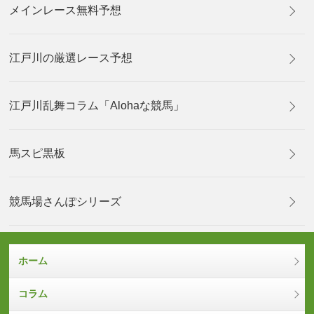
メインレース無料予想
江戸川の厳選レース予想
江戸川乱舞コラム「Alohaな競馬」
馬スピ黒板
競馬場さんぽシリーズ
ホーム
コラム