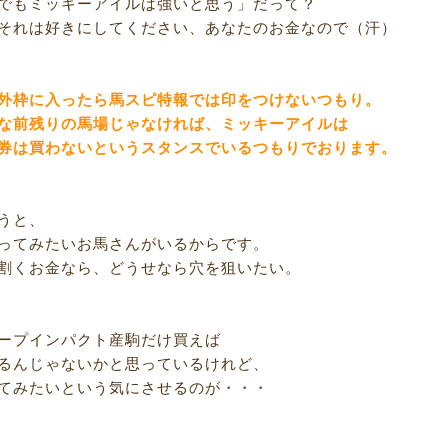
でもミッキーアイルは強いと思う」だって？
それは好きにしてください、あなたのお金なので（汗）
外枠に入ったら馬スピ特報では印をつけないつもり。
な前残りの馬場じゃなければ、ミッキーアイルは
券は買わないというスタンスでいるつもりでおります。
うと、
ってみたいお馬さんがいるからです。
割くお金なら、どうせなら穴を狙いたい。
ープインパクト産駒だけ買えば
るんじゃないかと思っているけれど、
てみたいという気にさせるのが・・・