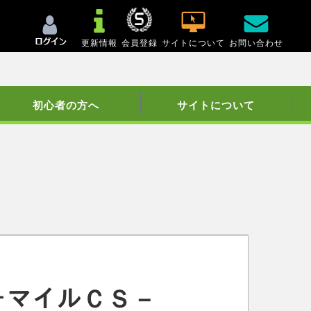
更新情報
会員登録
サイトについて
お問い合わせ
初心者の方へ
サイトについて
？？－マイルＣＳ－