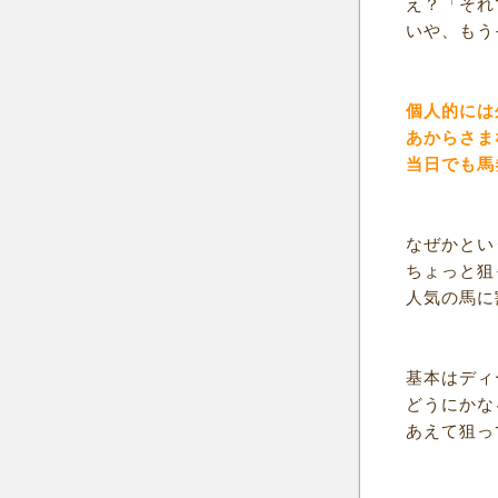
え？「それ
いや、もう
個人的には
あからさま
当日でも馬
なぜかとい
ちょっと狙
人気の馬に
基本はディ
どうにかな
あえて狙っ