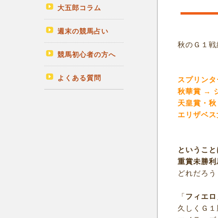
大五郎コラム
週末の競馬占い
秋のＧ１戦
競馬初心者の方へ
よくある質問
スプリンタ
秋華賞 →
天皇賞・秋
エリザベス
ということ
重賞未勝利
どれだろう
「
フィエロ
久しくＧ１