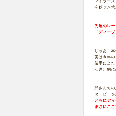
マイラーズ
今秋吹き荒
先週のレー
「ディープ
じゃあ、本
実は今年の
勝手に当た
江戸川的に
武さんちの
ダービーを
ともにディ
まさにここ