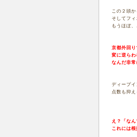
この２頭か
そしてフィ
もうほぼ、
京都外回り
変に逆らわ
なんだ非常
ディープイ
点数も抑え
え？「なん
これには根