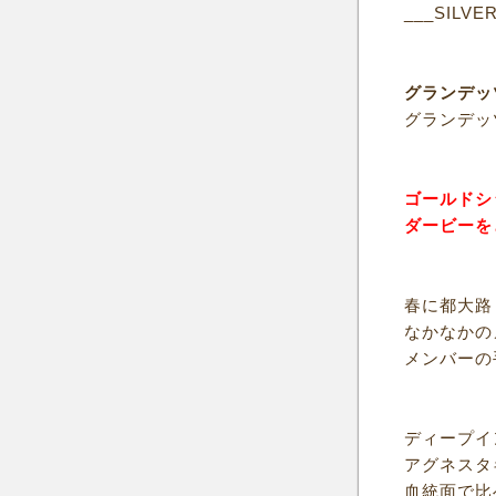
___SILVE
グランデッ
グランデッ
ゴールドシ
ダービーを
春に都大路
なかなかの
メンバーの
ディープイ
アグネスタ
血統面で比