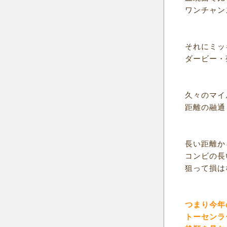
ワンチャン
それにミッ
ダービー・
久々のマイ
距離の融通
長い距離か
コンビの長
狙って損は
つまり今年
トーセンラ