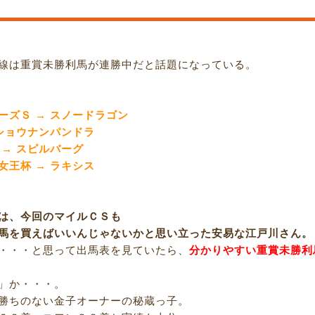
線は重賞未勝利馬が連勝中だと話題になっている。
ーズＳ → スノードラゴン
 ショウナンパンドラ
 → スピルバーグ
女王杯 → ラキシス
は、今回のマイルＣＳも
馬を買えばいいんじゃないかと思い立った安易な江戸川さん。
・・・と思って出馬表を見ていたら、
分かりやすい重賞未勝利
」か・・・。
勝ちのない金子オーナーの秘蔵っ子。