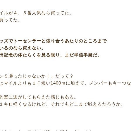
イルが４、５番人気なら買ってた。
買ってた。
ッズでトーセンラーと張り合うあたりのところまで
いるのなら買えない。
田記念の体たらくを見る限り、まだ半信半疑だ。
ンＳ勝ったじゃないか！」だって？
はマイルよりも１Ｆ短い1400ｍに加えて、メンバーも今一つ
的楽に逃がしてもらえた感じもある。
１キロ軽くなるけれど、それでもどこまで戦えるだろうか。