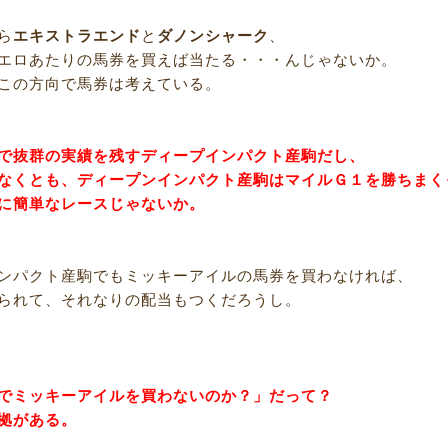
ら
エキストラエンド
と
ダノンシャーク
、
エロあたりの馬券を買えば当たる・・・んじゃないか。
この方向で馬券は考えている。
で抜群の実績を残すディープインパクト産駒だし、
なくとも、ディープンインパクト産駒はマイルＧ１を勝ちまく
に簡単なレースじゃないか。
ンパクト産駒でもミッキーアイルの馬券を買わなければ、
られて、それなりの配当もつくだろうし。
でミッキーアイルを買わないのか？」だって？
拠がある。