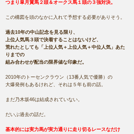
つまり皐月賞馬２頭＆オークス馬１頭の３強対決。
この構図を頭のなかに入れて予想する必要がありそう。
過去10年の中山記念を見る限り、
上位人気馬３頭で決着することはないけど、
荒れたとしても「上位人気＋上位人気＋中位人気」あた
りまでの
組み合わせが配当の限界値な印象だ。
2010年のトーセンクラウン（13番人気で優勝）の
大爆発例もあるけれど、それは５年も前の話。
まだ乃木坂46は結成されていない。
だいぶ過去の話だ。
基本的には実力馬が実力通りに走り切るレースなだけ