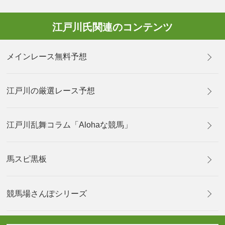
江戸川氏関連のコンテンツ
メインレース無料予想
江戸川の厳選レース予想
江戸川乱舞コラム「Alohaな競馬」
馬スピ黒板
競馬場さんぽシリーズ