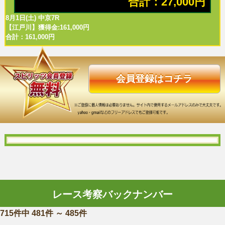
合計：27,000円
8月1日(土) 中京7R
【江戸川】獲得金:161,000円
合計：161,000円
会員登録はコチラ
レース考察バックナンバー
715件中 481件 ～ 485件