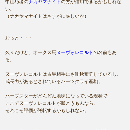
中山巧者の
ナカヤマナイト
の方が信用できるかもしれな
い。
（ナカヤマナイトはさすがに厳しいか）
おっと・・・
久々だけど、オークス馬
ヌーヴォレコルト
の名前もあ
る。
ヌーヴォレコルトは古馬相手にも昨秋奮闘しているし、
成長力があるとされているハーツクライ産駒。
ハープスターがどんどん地味になっている現状で
ここでヌーヴォレコルトが勝とうもんなら、
それこそ評価が逆転するかもしれない。