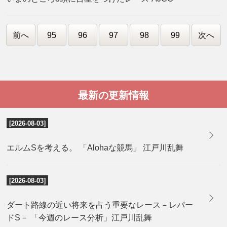
前へ
95
96
97
98
99
次へ
最新の更新情報
[2026-08-03]
エルムSを考える。 「Alohaな競馬」 江戸川乱舞
[2026-08-03]
ダート路線の近い将来を占う重要なレース－レパー
ドS－ 「今週のレース分析」江戸川乱舞