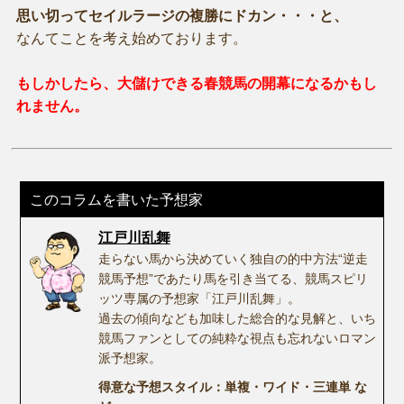
思い切ってセイルラージの複勝にドカン・・・と、
なんてことを考え始めております。
もしかしたら、大儲けできる春競馬の開幕になるかもし
れません。
このコラムを書いた予想家
江戸川乱舞
走らない馬から決めていく独自の的中方法“逆走
競馬予想”であたり馬を引き当てる、競馬スピリ
ッツ専属の予想家「江戸川乱舞」。
過去の傾向なども加味した総合的な見解と、いち
競馬ファンとしての純粋な視点も忘れないロマン
派予想家。
得意な予想スタイル：単複・ワイド・三連単 な