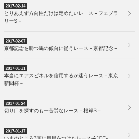
2017-02-14
とりあえず方向性だけは定めたいレース－フェブラ
リーS－
2017-02-07
京都記念を勝つ馬の傾向に従うレース－京都記念－
2017-01-31
本当にエアスピネルを信用するか迷うレース－東京
新聞杯－
2017-01-24
切り口を探すのも一苦労なレース－根岸S－
2017-01-17
​いまのところ3頭に目星をつけたレース-AJCC-