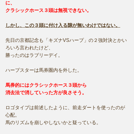
に、
クラシックホース３頭は無視できない。
しかし、この３頭に付け入る隙が無いわけではない。
先日の京都記念も「キズナVSハープ」の２強対決とかい
ろいろ言われたけど、
勝ったのはラブリーデイ。
ハープスターは馬券圏内を外した。
馬券的にはクラシックホース３頭から
消去法で消していった方が良さそう。
ロゴタイプは前述したように、前走ダートを使ったのが
心配。
馬のリズムを崩しやしないかと疑っている。