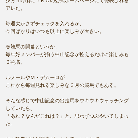
夕方５時頃にＪＲＡの公式ホームページにて発表される
アレだ。
毎週欠かさずチェックを入れるが、
今回ばかりはいつも以上に楽しみが大きい。
春競馬の開幕というか、
毎年好メンバーが揃う中山記念が控えるだけに楽しみも
３割増。
ルメールやＭ・デムーロが
これから毎週見れる楽しみな３月の競馬でもある。
そんな感じで中山記念の出走馬をウキウキウォッチング
していたら、
「あれ？なんだこれは？」と、思わずつぶやいてしまっ
た。