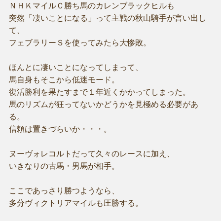
ＮＨＫマイルＣ勝ち馬のカレンブラックヒルも
突然「凄いことになる」って主戦の秋山騎手が言い出し
て、
フェブラリーＳを使ってみたら大惨敗。
ほんとに凄いことになってしまって、
馬自身もそこから低迷モード。
復活勝利を果たすまで１年近くかかってしまった。
馬のリズムが狂ってないかどうかを見極める必要があ
る。
信頼は置きづらいか・・・。
ヌーヴォレコルトだって久々のレースに加え、
いきなりの古馬・男馬が相手。
ここであっさり勝つようなら、
多分ヴィクトリアマイルも圧勝する。