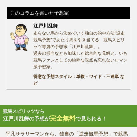
このコラムを書いた予想家
江戸川乱舞
走らない馬から決めていく独自の的中方法“逆走
競馬予想”であたり馬を引き当てる、競馬スピリ
ッツ専属の予想家「江戸川乱舞」。
過去の傾向なども加味した総合的な見解と、いち
競馬ファンとしての純粋な視点も忘れないロマン
派予想家。
得意な予想スタイル：単複・ワイド・三連単 な
ど
競馬スピリッツなら
完全無料
江戸川乱舞の予想が
で見られる！
平凡サラリーマンから、独自の「逆走競馬予想」で競馬