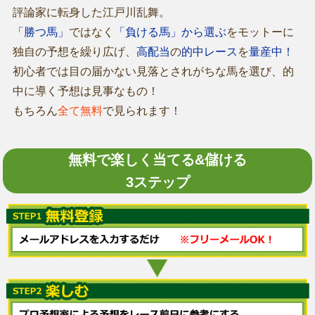
評論家に転身した江戸川乱舞。
「勝つ馬」
ではなく
「負ける馬」から選ぶ
をモットーに
独自の予想を繰り広げ、
高配当
の
的中レース
を
量産中！
初心者では目の届かない見落とされがちな馬を選び、的
中に導く予想は見事なもの！
もちろん
全て無料
で見られます！
無料で楽しく当てる&儲ける
3ステップ