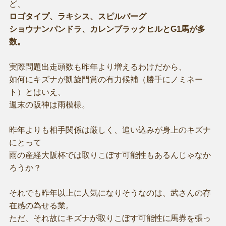
ど、
ロゴタイプ、ラキシス、スピルバーグ
ショウナンパンドラ、カレンブラックヒルとG1馬が多
数。
実際問題出走頭数も昨年より増えるわけだから、
如何にキズナが凱旋門賞の有力候補（勝手にノミネー
ト）とはいえ、
週末の阪神は雨模様。
昨年よりも相手関係は厳しく、追い込みが身上のキズナ
にとって
雨の産経大阪杯では取りこぼす可能性もあるんじゃなか
ろうか？
それでも昨年以上に人気になりそうなのは、武さんの存
在感の為せる業。
ただ、それ故にキズナが取りこぼす可能性に馬券を張っ