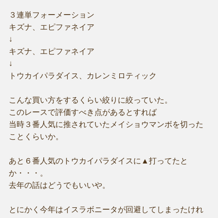
３連単フォーメーション
キズナ、エピファネイア
↓
キズナ、エピファネイア
↓
トウカイパラダイス、カレンミロティック
こんな買い方をするくらい絞りに絞っていた。
このレースで評価すべき点があるとすれば
当時３番人気に推されていたメイショウマンボを切った
ことくらいか。
あと６番人気のトウカイパラダイスに▲打ってたと
か・・・。
去年の話はどうでもいいや。
とにかく今年はイスラボニータが回避してしまったけれ