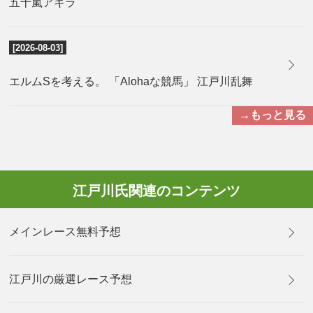
五十嵐アキラ
[2026-08-03]
エルムSを考える。 「Alohaな競馬」 江戸川乱舞
→もっと見る
江戸川氏関連のコンテンツ
メインレース無料予想
江戸川の厳選レース予想