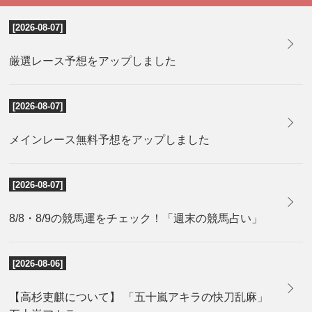
[2026-08-07]
厳選レース予想をアップしました
[2026-08-07]
メインレース無料予想をアップしました
[2026-08-07]
8/8・8/9の競馬運をチェック！「週末の競馬占い」
[2026-08-06]
【高杉吏麒について】 「五十嵐アキラの快刀乱麻」