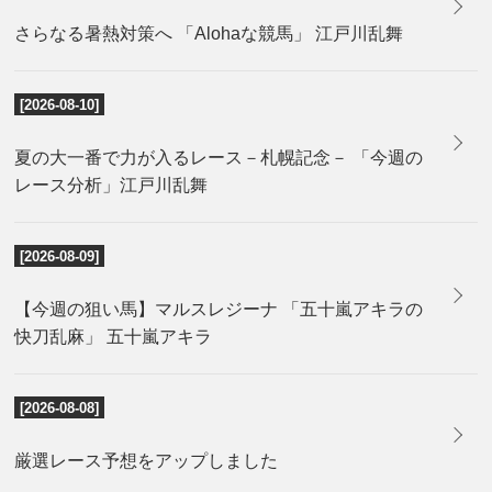
さらなる暑熱対策へ 「Alohaな競馬」 江戸川乱舞
[2026-08-10]
夏の大一番で力が入るレース－札幌記念－ 「今週の
レース分析」江戸川乱舞
[2026-08-09]
【今週の狙い馬】マルスレジーナ 「五十嵐アキラの
快刀乱麻」 五十嵐アキラ
[2026-08-08]
厳選レース予想をアップしました