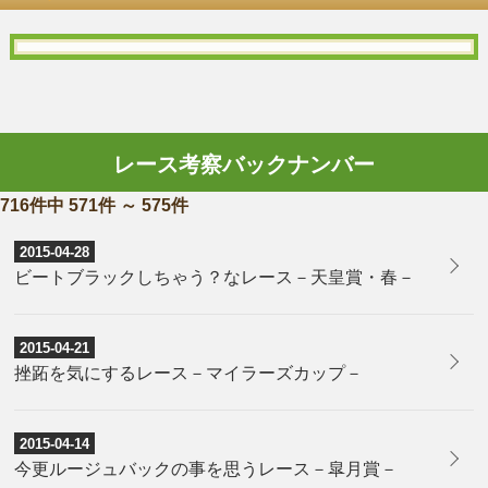
レース考察バックナンバー
716件中 571件 ～ 575件
2015-04-28
ビートブラックしちゃう？なレース－天皇賞・春－
2015-04-21
挫跖を気にするレース－マイラーズカップ－
2015-04-14
今更ルージュバックの事を思うレース－皐月賞－