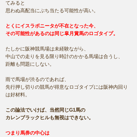
てみると
思わぬ高配当にぶち当たる可能性が高い。
とくにイスラボニータが不在となった今、
その可能性があるのは同じ皐月賞馬のロゴタイプ。
たしかに阪神競馬場は未経験ながら、
中山での走りを見る限り時計のかかる馬場は合うし、
距離も問題にしない。
雨で馬場が渋るのであれば、
先行押し切りの競馬が得意なロゴタイプには阪神内回り
は好材料。
この論法でいけば、当然同じG1馬の
カレンブラックヒルも無視はできない。
つまり馬券の中心は