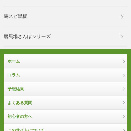
馬スピ黒板
競馬場さんぽシリーズ
ホーム
コラム
予想結果
よくある質問
初心者の方へ
このサイトについて