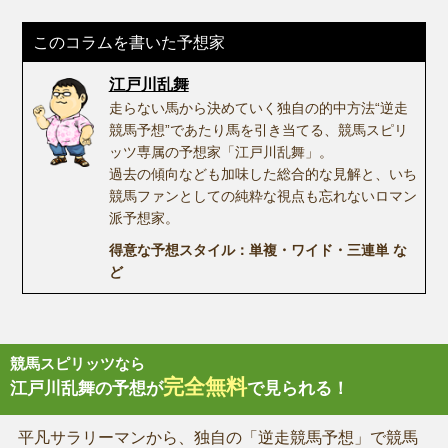
このコラムを書いた予想家
江戸川乱舞
走らない馬から決めていく独自の的中方法“逆走
競馬予想”であたり馬を引き当てる、競馬スピリ
ッツ専属の予想家「江戸川乱舞」。
過去の傾向なども加味した総合的な見解と、いち
競馬ファンとしての純粋な視点も忘れないロマン
派予想家。
得意な予想スタイル：単複・ワイド・三連単 な
ど
競馬スピリッツなら
完全無料
江戸川乱舞の予想が
で見られる！
平凡サラリーマンから、独自の「逆走競馬予想」で競馬