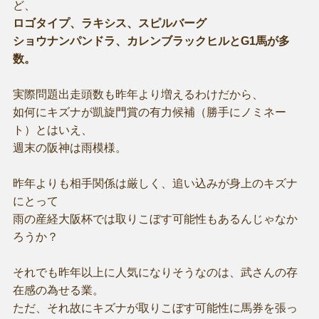
ど、
ロゴタイプ、ラキシス、スピルバーグ
ショウナンパンドラ、カレンブラックヒルとG1馬が多
数。
実際問題出走頭数も昨年より増えるわけだから、
如何にキズナが凱旋門賞の有力候補（勝手にノミネー
ト）とはいえ、
週末の阪神は雨模様。
昨年よりも相手関係は厳しく、追い込みが身上のキズナ
にとって
雨の産経大阪杯では取りこぼす可能性もあるんじゃなか
ろうか？
それでも昨年以上に人気になりそうなのは、武さんの存
在感の為せる業。
ただ、それ故にキズナが取りこぼす可能性に馬券を張っ