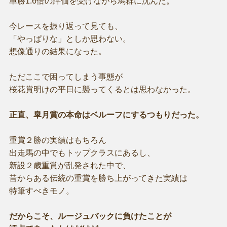
単勝1.6倍の評価を受けながら馬群に沈んだ。
今レースを振り返って見ても、
「やっぱりな」としか思わない。
想像通りの結果になった。
ただここで困ってしまう事態が
桜花賞明けの平日に襲ってくるとは思わなかった。
正直、皐月賞の本命はベルーフにするつもりだった。
重賞２勝の実績はもちろん
出走馬の中でもトップクラスにあるし、
新設２歳重賞が乱発された中で、
昔からある伝統の重賞を勝ち上がってきた実績は
特筆すべきモノ。
だからこそ、ルージュバックに負けたことが