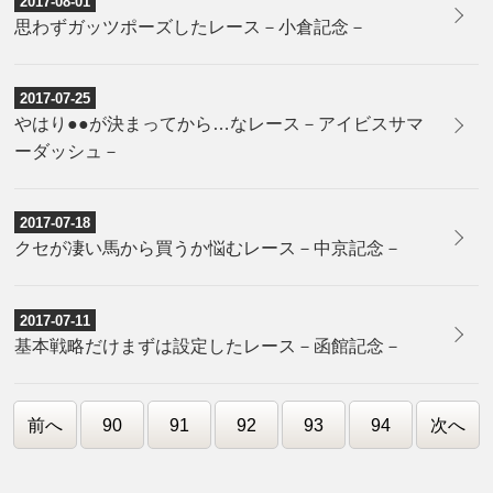
2017-08-01
思わずガッツポーズしたレース－小倉記念－
2017-07-25
やはり●●が決まってから…なレース－アイビスサマ
ーダッシュ－
2017-07-18
クセが凄い馬から買うか悩むレース－中京記念－
2017-07-11
基本戦略だけまずは設定したレース－函館記念－
前へ
90
91
92
93
94
次へ