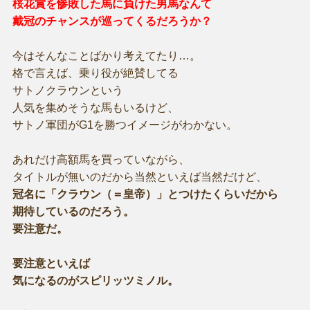
桜花賞を惨敗した馬に負けた男馬なんて
戴冠のチャンスが巡ってくるだろうか？
今はそんなことばかり考えてたり…。
格で言えば、乗り役が絶賛してる
サトノクラウンという
人気を集めそうな馬もいるけど、
サトノ軍団がG1を勝つイメージがわかない。
あれだけ高額馬を買っていながら、
タイトルが無いのだから当然といえば当然だけど、
冠名に「クラウン（＝皇帝）」とつけたくらいだから
期待しているのだろう。
要注意だ。
要注意といえば
気になるのがスピリッツミノル。