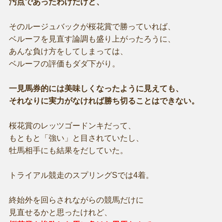
汚点であったわけだけど、
そのルージュバックが桜花賞で勝っていれば、
ベルーフを見直す論調も盛り上がったろうに、
あんな負け方をしてしまっては、
ベルーフの評価もダダ下がり。
一見馬券的には美味しくなったように見えても、
それなりに実力がなければ勝ち切ることはできない。
桜花賞のレッツゴードンキだって、
もともと「強い」と目されていたし、
牡馬相手にも結果をだしていた。
トライアル競走のスプリングSでは4着。
終始外を回らされながらの競馬だけに
見直せるかと思ったけれど、