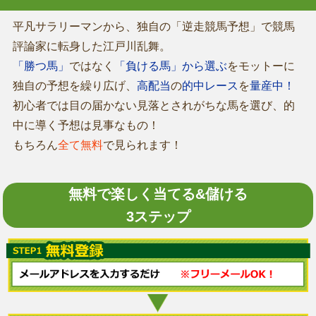
平凡サラリーマンから、独自の「逆走競馬予想」で競馬
評論家に転身した江戸川乱舞。
「勝つ馬」
ではなく
「負ける馬」から選ぶ
をモットーに
独自の予想を繰り広げ、
高配当
の
的中レース
を
量産中！
初心者では目の届かない見落とされがちな馬を選び、的
中に導く予想は見事なもの！
もちろん
全て無料
で見られます！
無料で楽しく当てる&儲ける
3ステップ