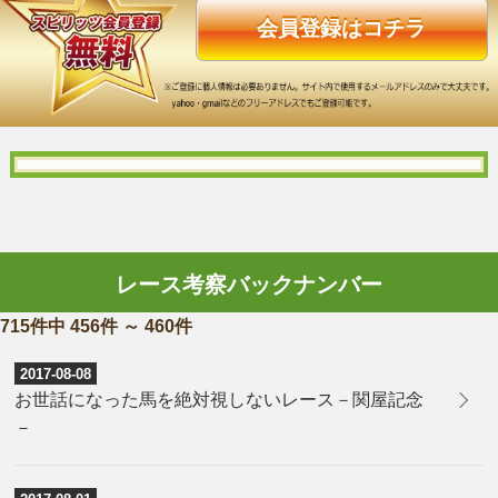
会員登録はコチラ
レース考察バックナンバー
715件中 456件 ～ 460件
2017-08-08
お世話になった馬を絶対視しないレース－関屋記念
－