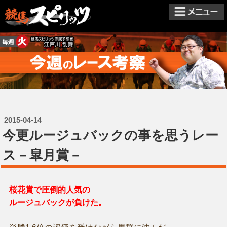
2015-04-14
今更ルージュバックの事を思うレー
ス－皐月賞－
桜花賞で圧倒的人気の
ルージュバックが負けた。