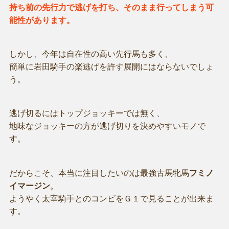
持ち前の先行力で逃げを打ち、そのまま行ってしまう可
能性があります。
しかし、今年は自在性の高い先行馬も多く、
簡単に岩田騎手の楽逃げを許す展開にはならないでしょ
う。
逃げ切るにはトップジョッキーでは無く、
地味なジョッキーの方が逃げ切りを決めやすいモノで
す。
だからこそ、本当に注目したいのは最強古馬牝馬
フミノ
イマージン
。
ようやく太宰騎手とのコンビをＧ１で見ることが出来ま
す。