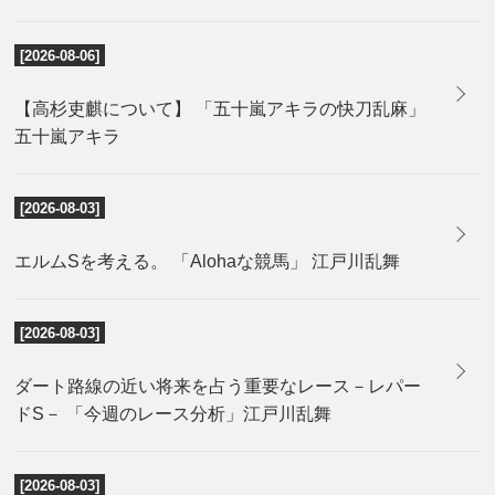
[2026-08-06]
【高杉吏麒について】 「五十嵐アキラの快刀乱麻」
五十嵐アキラ
[2026-08-03]
エルムSを考える。 「Alohaな競馬」 江戸川乱舞
[2026-08-03]
ダート路線の近い将来を占う重要なレース－レパー
ドS－ 「今週のレース分析」江戸川乱舞
[2026-08-03]