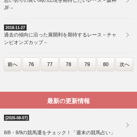
思い切りの良い馬の出現を期待したいレース－阪神
JF－
2018-11-27
過去の傾向に沿った展開利を期待するレース－チャ
ンピオンズカップ－
前へ
76
77
78
79
80
次へ
最新の更新情報
[2026-08-07]
8/8・8/9の競馬運をチェック！「週末の競馬占い」