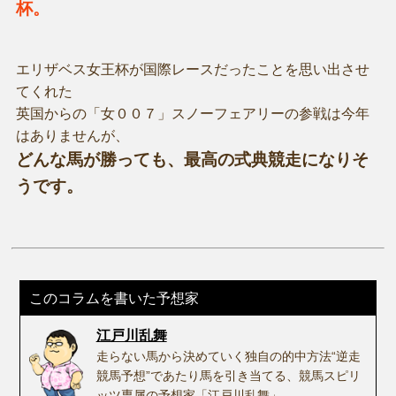
杯。
エリザベス女王杯が国際レースだったことを思い出させ
てくれた
英国からの「女００７」スノーフェアリーの参戦は今年
はありませんが、
どんな馬が勝っても、最高の式典競走になりそ
うです。
このコラムを書いた予想家
江戸川乱舞
走らない馬から決めていく独自の的中方法“逆走
競馬予想”であたり馬を引き当てる、競馬スピリ
ッツ専属の予想家「江戸川乱舞」。