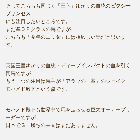
そしてこちらも同じく「王室」ゆかりの血統の
ピクシー
プリンセス
にも注目したいところです。
まだ準ＯＰクラスの馬ですが、
こちらも「今年のエリ女」には相応しい馬だと思いま
す。
英国王室ゆかりの血統・ディープインパクトの血を引く
同馬ですが、
もう一つの注目は馬主が「アラブの王室」のシェイク・
モハメド殿下という点です。
モハメド殿下も世界中で馬を走らせる巨大オーナーブリ
ーダーですが、
日本でＧ１勝ちの栄誉はまだありません。