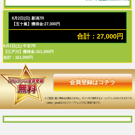
8月2日(日) 新潟7R
【五十嵐】獲得金:27,000円
合計：27,000円
8月1日(土) 中京7R
【江戸川】獲得金:161,000円
合計：161,000円
会員登録はコチラ