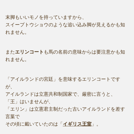
末脚もいいモノを持っていますから、
スイープトウショウのような追い込み脚が見えるかも知
れません。
また
エリンコート
も馬の名前の意味からは要注意かも知
れません。
「アイルランドの宮廷」を意味するエリンコートです
が、
アイルランドは立憲共和制国家で、厳密に言うと、
「王」はいませんが、
「エリン」は立憲君主制だった古いアイルランドを差す
言葉で
その頃に戴いていたのは「
イギリス王室
」。