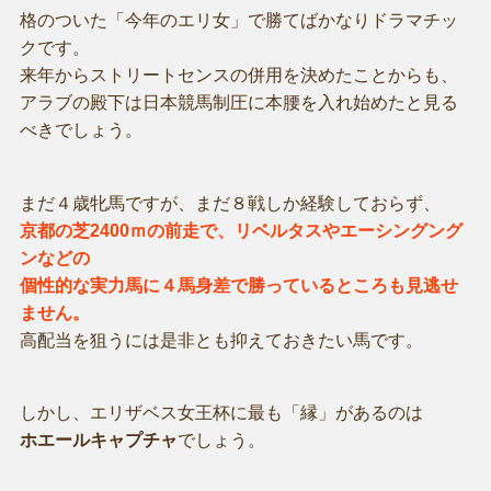
格のついた「今年のエリ女」で勝てばかなりドラマチッ
クです。
来年からストリートセンスの併用を決めたことからも、
アラブの殿下は日本競馬制圧に本腰を入れ始めたと見る
べきでしょう。
まだ４歳牝馬ですが、まだ８戦しか経験しておらず、
京都の芝2400ｍの前走で、リベルタスやエーシングング
ンなどの
個性的な実力馬に４馬身差で勝っているところも見逃せ
ません。
高配当を狙うには是非とも抑えておきたい馬です。
しかし、エリザベス女王杯に最も「縁」があるのは
ホエールキャプチャ
でしょう。