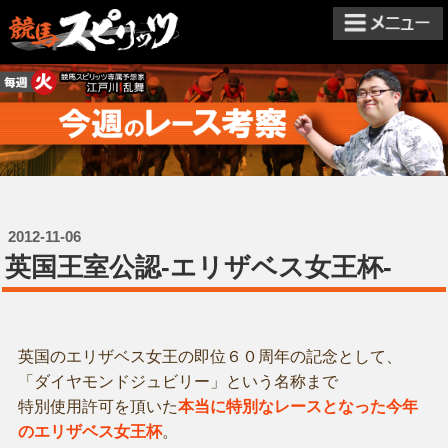
2012-11-06
英国王室公認-エリザベス女王杯-
英国のエリザベス女王の即位６０周年の記念として、
「ダイヤモンドジュビリー」という名称まで
特別使用許可を頂いた
本当に特別なレースとなった今年
のエリザベス女王杯
。