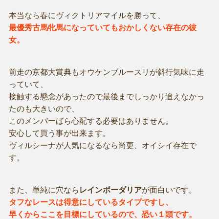
本当なら春にヴィクトリアマイルを勝って、
最優秀古馬牝馬になっていてもおかしくない存在の彼
女。
前走の京都大賞典もオウケンブルースリが斜行気味に走
っていて、
接触する懸念があったので最後までしっかり追えなかっ
たのも大きいので、
このメンバーばら心配する必要はありません。
安心して買う事が出来ます。
ヴィルシーナが人気になるなら尚更、オイシイ存在で
す。
また、単純に穴なら
レインボーダリア
が面白いです。
タフなレースは得意にしているタイプですし、
早くからここを目標にしているので、恐い１頭です。