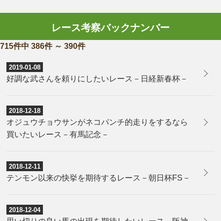
レース考察バックナンバー
715件中 386件 ～ 390件
2019-01-08
好調な武さんを頼りにしたいレース－日経新春杯－
2018-12-18
オジュウチョウサンがネコパンチ的走りをするなら
買いたいレース－有馬記念－
2018-12-11
テンモン以来の快挙を期待するレース－朝日杯FS－
2018-12-04