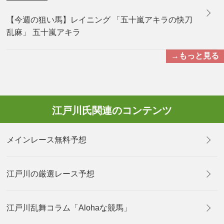
【今週の狙い馬】レイニング 「五十嵐アキラの快刀
乱麻」 五十嵐アキラ
→もっと見る
江戸川氏関連のコンテンツ
メインレース無料予想
江戸川の厳選レース予想
江戸川乱舞コラム「Alohaな競馬」