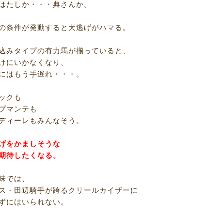
はたしか・・・典さんか。
の条件が発動すると大逃げがハマる。
込みタイプの有力馬が揃っていると、
けにいかなくなり、
にはもう手遅れ・・・。
ックも
プマンテも
ディーレもみんなそう。
げをかましそうな
期待したくなる。
味では、
ス・田辺騎手が跨るクリールカイザーに
ずにはいられない。