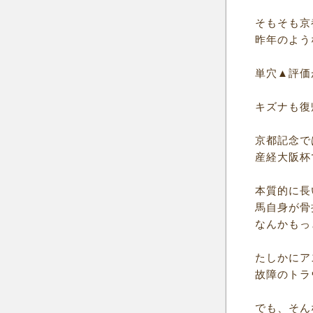
そもそも京
昨年のよう
単穴▲評価
キズナも復
京都記念で
産経大阪杯
本質的に長
馬自身が骨
なんかもっ
たしかにア
故障のトラ
でも、そん