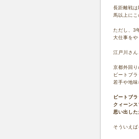
長距離戦は
馬以上にこ
ただし、3
大仕事をや
江戸川さん
京都外回り
ビートブラ
若手や地味
ビートブラ
クィーンス
思い出した
そういえば