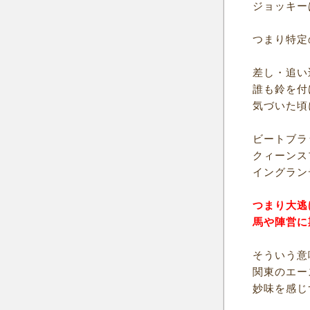
ジョッキー
つまり特定
差し・追い
誰も鈴を付
気づいた頃
ビートブラ
クィーンス
イングラン
つまり大逃
馬や陣営に
そういう意
関東のエー
妙味を感じ