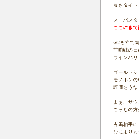
最もタイト
スーパスタ
ここにきて
G2を立て
前哨戦の日
ウインバリ
ゴールドシ
モノホンの
評価をうな
まぁ、サウ
こっちの方
古馬相手に
なによりも