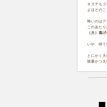
キズナもゴ
よほどのこ
怖いのはア
このあたり
（大）逃げ
いや、得て
とにかく大
慎重かつ大