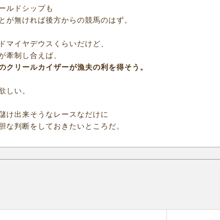
ールドシップも
とが無ければ後方からの競馬のはず。
ドマイヤデウスくらいだけど、
が牽制し合えば、
のクリールカイザーが漁夫の利を得そう。
欲しい。
儲け出来そうなレースなだけに
胆な判断をしておきたいところだ。