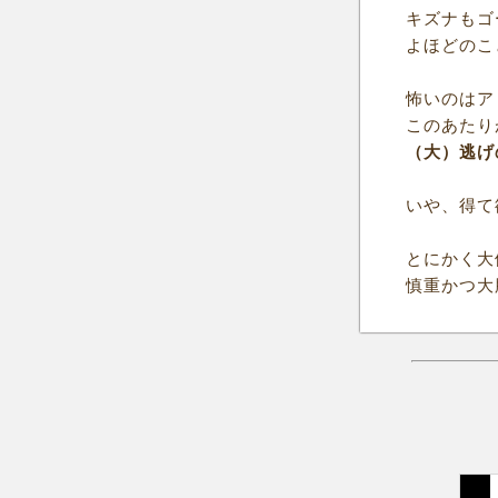
キズナもゴ
よほどのこ
怖いのはア
このあたり
（大）逃げ
いや、得て
とにかく大
慎重かつ大