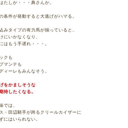
はたしか・・・典さんか。
の条件が発動すると大逃げがハマる。
込みタイプの有力馬が揃っていると、
けにいかなくなり、
にはもう手遅れ・・・。
ックも
プマンテも
ディーレもみんなそう。
げをかましそうな
期待したくなる。
味では、
ス・田辺騎手が跨るクリールカイザーに
ずにはいられない。