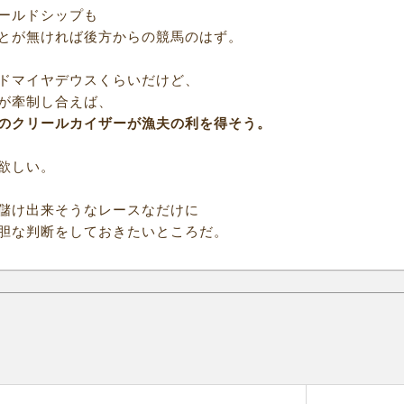
ールドシップも
とが無ければ後方からの競馬のはず。
ドマイヤデウスくらいだけど、
が牽制し合えば、
のクリールカイザーが漁夫の利を得そう。
欲しい。
儲け出来そうなレースなだけに
胆な判断をしておきたいところだ。