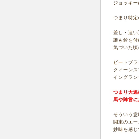
ジョッキー
つまり特定
差し・追い
誰も鈴を付
気づいた頃
ビートブラ
クィーンス
イングラン
つまり大逃
馬や陣営に
そういう意
関東のエー
妙味を感じ