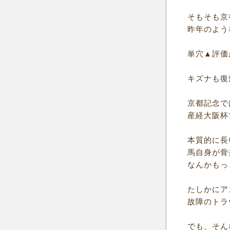
そもそも京
昨年のよう
単穴▲評価
キズナも復
京都記念で
産経大阪杯
本質的に長
馬自身が骨
なんかもっ
たしかにア
故障のトラ
でも、そん