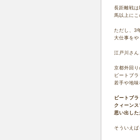
長距離戦は
馬以上にこ
ただし、3
大仕事をや
江戸川さん
京都外回り
ビートブラ
若手や地味
ビートブラ
クィーンス
思い出した
そういえば