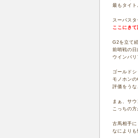
最もタイト
スーパスタ
ここにきて
G2を立て
前哨戦の日
ウインバリ
ゴールドシ
モノホンの
評価をうな
まぁ、サウ
こっちの方
古馬相手に
なによりも