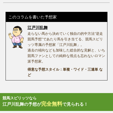
このコラムを書いた予想家
江戸川乱舞
走らない馬から決めていく独自の的中方法“逆走
競馬予想”であたり馬を引き当てる、競馬スピリ
ッツ専属の予想家「江戸川乱舞」。
過去の傾向なども加味した総合的な見解と、いち
競馬ファンとしての純粋な視点も忘れないロマン
派予想家。
得意な予想スタイル：単複・ワイド・三連単 な
ど
競馬スピリッツなら
完全無料
江戸川乱舞の予想が
で見られる！