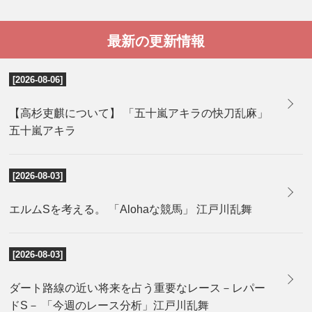
最新の更新情報
[2026-08-06]
【高杉吏麒について】 「五十嵐アキラの快刀乱麻」
五十嵐アキラ
[2026-08-03]
エルムSを考える。 「Alohaな競馬」 江戸川乱舞
[2026-08-03]
ダート路線の近い将来を占う重要なレース－レパー
ドS－ 「今週のレース分析」江戸川乱舞