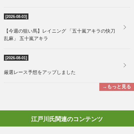
[2026-08-03]
【今週の狙い馬】レイニング 「五十嵐アキラの快刀
乱麻」 五十嵐アキラ
[2026-08-01]
厳選レース予想をアップしました
→もっと見る
江戸川氏関連のコンテンツ