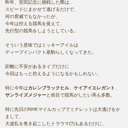
昨年、安田記念に挑戦した際は、
スピードにまかせて逃げるだけで、
何の脅威でもなかったが、
今年は控える競馬を覚えて、
先行型の競馬をしようとしている。
そういう意味ではミッキーアイルは
ディープインパクト産駒らしくなってきた。
距離に不安があるタイプだけに
今回はもっと控えるようになるかもしれない。
特に今年は
カレンブラックヒル
、
ケイアイエレガント
、
サンライズメジャー
と前目で競馬がしたい馬も多数。
特に先日のNHKマイルカップでミナレットは大逃げをか
まして、
大波乱を巻き起こしたトラウマ(?)もあるだけに、