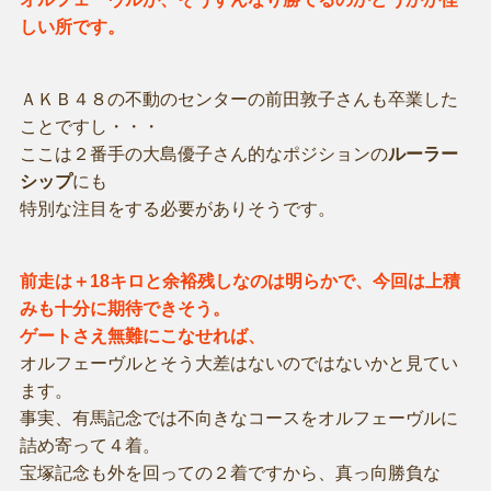
しい所です。
ＡＫＢ４８の不動のセンターの前田敦子さんも卒業した
ことですし・・・
ここは２番手の大島優子さん的なポジションの
ルーラー
シップ
にも
特別な注目をする必要がありそうです。
前走は＋18キロと余裕残しなのは明らかで、今回は上積
みも十分に期待できそう。
ゲートさえ無難にこなせれば、
オルフェーヴルとそう大差はないのではないかと見てい
ます。
事実、有馬記念では不向きなコースをオルフェーヴルに
詰め寄って４着。
宝塚記念も外を回っての２着ですから、真っ向勝負な