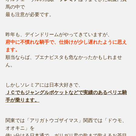
馬の中で
最も注意が必要です。
昨年も、デインドリームがやってきていますが、
府中に不慣れな騎手で、仕掛けが少し遅れたように思え
ます。
順当ならば、ブエナビスタも危なかったかもしれませ
ん。
しかしソレミアには日本大好きで、
ＪＣでもジャングルポケットなどで実績のあるペリエ騎
手が乗ります。
関東では「アリガトウゴザイマス」関西では「ドウモ、
オオキニ」を
使い分ける日本通で、ガリガリ君の歌まで歌えるお茶目