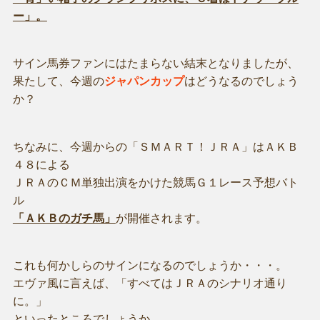
ー」。
サイン馬券ファンにはたまらない結末となりましたが、
果たして、今週の
ジャパンカップ
はどうなるのでしょう
か？
ちなみに、今週からの「ＳＭＡＲＴ！ＪＲＡ」はＡＫＢ
４８による
ＪＲＡのＣＭ単独出演をかけた競馬Ｇ１レース予想バト
ル
「ＡＫＢのガチ馬」
が開催されます。
これも何かしらのサインになるのでしょうか・・・。
エヴァ風に言えば、「すべてはＪＲＡのシナリオ通り
に。」
といったところでしょうか。