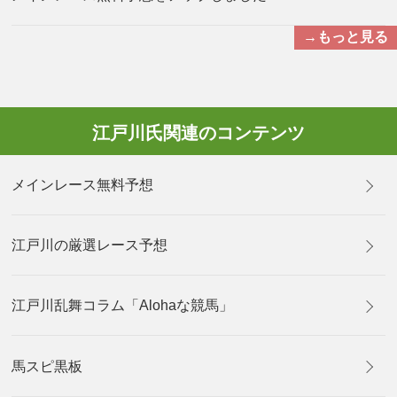
→もっと見る
江戸川氏関連のコンテンツ
メインレース無料予想
江戸川の厳選レース予想
江戸川乱舞コラム「Alohaな競馬」
馬スピ黒板