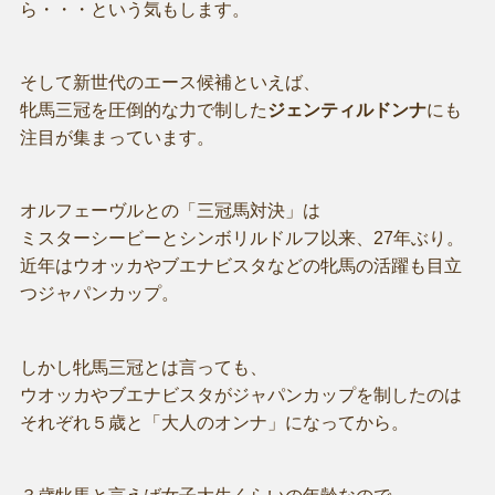
ら・・・という気もします。
そして新世代のエース候補といえば、
牝馬三冠を圧倒的な力で制した
ジェンティルドンナ
にも
注目が集まっています。
オルフェーヴルとの「三冠馬対決」は
ミスターシービーとシンボリルドルフ以来、27年ぶり。
近年はウオッカやブエナビスタなどの牝馬の活躍も目立
つジャパンカップ。
しかし牝馬三冠とは言っても、
ウオッカやブエナビスタがジャパンカップを制したのは
それぞれ５歳と「大人のオンナ」になってから。