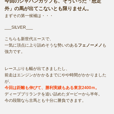
今回のジャパンカップも、そういった「想定
外」の馬が出てこないとも限りません。
まずその第一候補は・・・
___SILVER___
こちらも新世代エースで、
一気に頂点に上り詰めそうな勢いのある
フェノーメノ
も
強力です。
レースぶりも幅が出てきましたし、
前走はエンジンがかかるまでにやや時間がかかりました
が、
今回は距離も伸びて、勝利実績もある東京2400ｍ。
ディープブリランテを追い詰めたダービーから半年。
今の段階なら古馬とも十分に勝負できます。