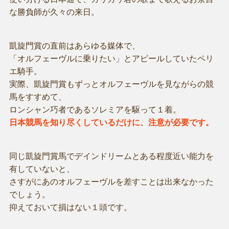
な勝負師が久々の来日。
凱旋門賞の直前はあらゆる媒体で、
「オルフェーヴルに乗りたい」とアピールしていたペリ
エ騎手。
実際、凱旋門賞もずっとオルフェーヴルを見ながらの競
馬をすすめて、
ロンシャン巧者であるソレミアを駆って１着。
日本競馬を知り尽くしているだけに、注意が必要です。
同じ凱旋門賞馬でデインドリームとある程度近い能力を
有していないと、
さすがにあのオルフェーヴルを差すことは出来なかった
でしょう。
抑えておいて損はない１頭です。