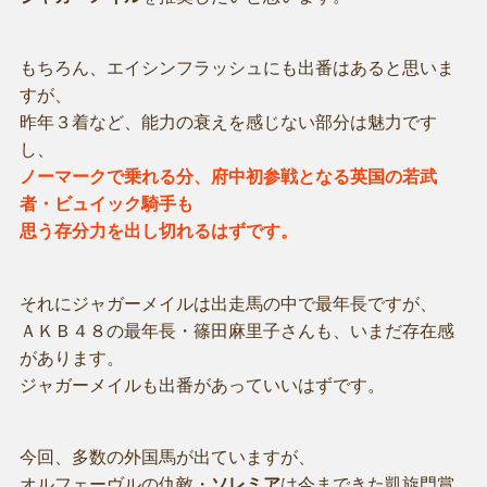
もちろん、エイシンフラッシュにも出番はあると思いま
すが、
昨年３着など、能力の衰えを感じない部分は魅力です
し、
ノーマークで乗れる分、府中初参戦となる英国の若武
者・ビュイック騎手も
思う存分力を出し切れるはずです。
それにジャガーメイルは出走馬の中で最年長ですが、
ＡＫＢ４８の最年長・篠田麻里子さんも、いまだ存在感
があります。
ジャガーメイルも出番があっていいはずです。
今回、多数の外国馬が出ていますが、
オルフェーヴルの仇敵・
ソレミア
は今まできた凱旋門賞