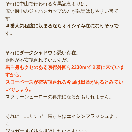
それに中山で行われる有馬記念よりは、
広い府中のジャパンカップの方が競馬はしやすい筈で
す。
４番人気程度に収まるならオイシイ存在になりそうで
す。
それに
ダークシャドウ
も恐い存在。
距離が不安視されていますが、
馬自身もクセのある京都外回り2200ｍで２着に来ていま
すから、
スローペースが確実視される今回は出番があるとみてい
いでしょう。
スクリーンヒーローの再来になるかもしれません。
それに、非サンデー馬からは
エイシンフラッシュ
より
も、
ジャガーメイル
を推奨したいと思います。