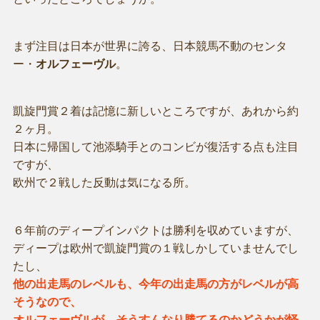
まず注目は日本が世界に誇る、日本競馬不動のセンタ
ー・
オルフェーヴル
。
凱旋門賞２着は記憶に新しいところですが、あれから約
２ヶ月。
日本に帰国して池添騎手とのコンビが復活する点も注目
ですが、
欧州で２戦した反動は気になる所。
６年前のディープインパクトは勝利を収めていますが、
ディープは欧州で凱旋門賞の１戦しかしていませんでし
たし、
他の出走馬のレベルも、今年の出走馬の方がレベルが高
そうなので、
オルフェーヴルが、そうすんなり勝てるのかどうかが怪