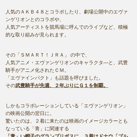
人気のＡＫＢ４８とコラボしたり、劇場公開中のエヴァ
ンゲリオンとのコラボや、
人気アーティストを競馬場に呼んでのライブなど、積極
的な取り組みが見られます。
その「ＳＭＡＲＴ！ＪＲＡ」 の中で、
人気アニメ・エヴァンゲリオンのキャラクタ―と、武豊
騎手がアニメ化されたＣＭ。
「エヴァインパクト」も話題を呼びました。
その
武豊騎手が先週、２年ぶりにＧ１を制覇。
しかもコラボレーションしている「エヴァンゲリオン」
の映画公開の翌日に。
驚いたのは、２着に来たのは映画のイメージカラーとも
なっている「青」に関連する
「青」い帽子のグランプリボスに、３着はドナウ「ブル