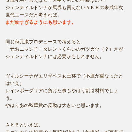
３歳牝馬と言えば女子大生くらいの年齢なので、
ジェンティルドンナが馬券も買えないＡＫＢの未成年次
世代エースだと考えれば、
まだ幼すぎるようにも思います。
同じ秋元康プロデュースで考えると、
「元おニャン子」タレントくらいのガツガツ（？）さが
ジェンティルドンナには必要かもしれません。
ヴィルシーナがエリザベス女王杯で（不運が重なったと
はいえ）
レインボーダリアに負けた事もやはり割引材料でしょ
う。
やはりあの秋華賞の反動は大きいと思います。
ＡＫＢといえば、