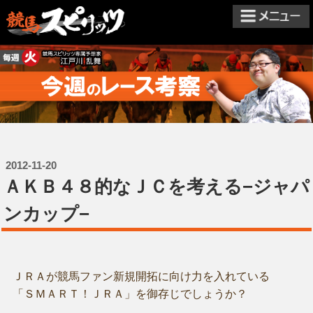
2012-11-20
ＡＫＢ４８的なＪＣを考える−ジャパ
ンカップ−
ＪＲＡが競馬ファン新規開拓に向け力を入れている
「ＳＭＡＲＴ！ＪＲＡ」を御存じでしょうか？