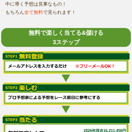
中に導く予想は見事なもの！
もちろん
全て無料
で見られます！
無料で楽しく当てる&儲ける
3ステップ
2026年現在16,211,450円