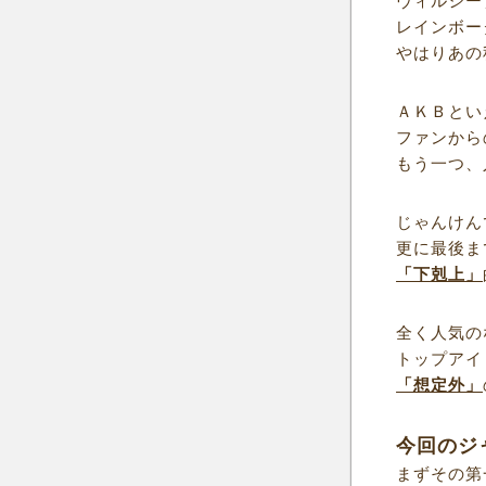
ヴィルシー
レインボー
やはりあの
ＡＫＢとい
ファンから
もう一つ、
じゃんけん
更に最後ま
「下剋上」
全く人気の
トップアイ
「想定外」
今回のジ
まずその第