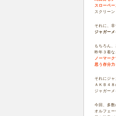
スローペー
スクリーン
それに、非
ジャガーメ
もちろん、
昨年３着な
ノーマーク
思う存分力
それにジャ
ＡＫＢ４８
ジャガーメ
今回、多数
オルフェー