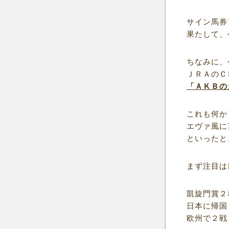
サイン馬券
果たして、
ちなみに、
ＪＲＡのＣ
「ＡＫＢの
これも何か
エヴァ風に
といったと
まず注目は
凱旋門賞２
日本に帰国
欧州で２戦