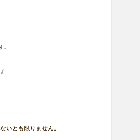
す。
ば
こないとも限りません。