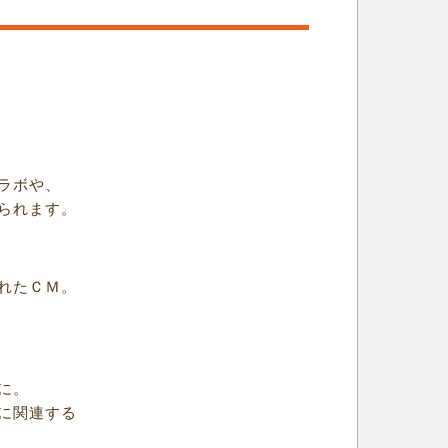
ラボや、
られます。
れたＣＭ。
に。
に関連する