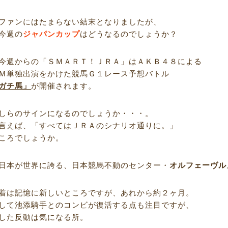
ファンにはたまらない結末となりましたが、
今週の
ジャパンカップ
はどうなるのでしょうか？
今週からの「ＳＭＡＲＴ！ＪＲＡ」はＡＫＢ４８による
Ｍ単独出演をかけた競馬Ｇ１レース予想バトル
ガチ馬」
が開催されます。
しらのサインになるのでしょうか・・・。
言えば、「すべてはＪＲＡのシナリオ通りに。」
ころでしょうか。
日本が世界に誇る、日本競馬不動のセンター・
オルフェーヴル
着は記憶に新しいところですが、あれから約２ヶ月。
して池添騎手とのコンビが復活する点も注目ですが、
した反動は気になる所。