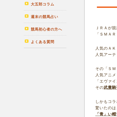
大五郎コラム
週末の競馬占い
ＪＲＡが競
競馬初心者の方へ
「ＳＭＡＲ
よくある質問
人気のＡＫ
人気アーテ
その「ＳＭ
人気アニメ
「エヴァイ
その
武豊騎
しかもコラ
驚いたのは
「青」い帽