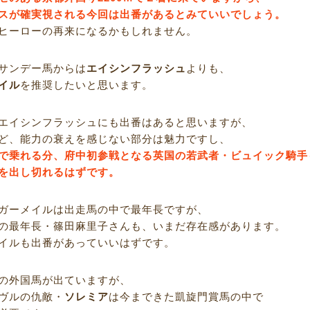
スが確実視される今回は出番があるとみていいでしょう。
ヒーローの再来になるかもしれません。
サンデー馬からは
エイシンフラッシュ
よりも、
イル
を推奨したいと思います。
エイシンフラッシュにも出番はあると思いますが、
ど、能力の衰えを感じない部分は魅力ですし、
で乗れる分、府中初参戦となる英国の若武者・ビュイック騎手
を出し切れるはずです。
ガーメイルは出走馬の中で最年長ですが、
の最年長・篠田麻里子さんも、いまだ存在感があります。
イルも出番があっていいはずです。
の外国馬が出ていますが、
ヴルの仇敵・
ソレミア
は今まできた凱旋門賞馬の中で