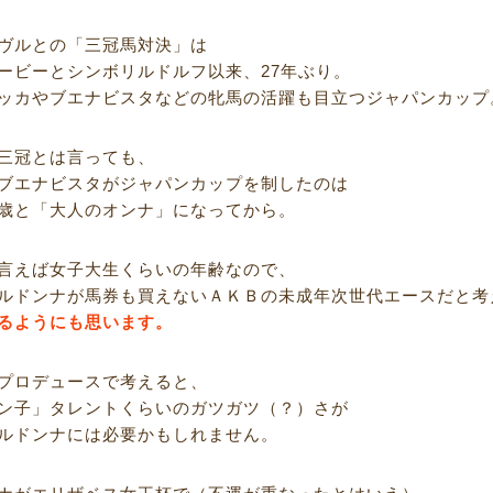
ヴルとの「三冠馬対決」は
ービーとシンボリルドルフ以来、27年ぶり。
ッカやブエナビスタなどの牝馬の活躍も目立つジャパンカップ
三冠とは言っても、
ブエナビスタがジャパンカップを制したのは
歳と「大人のオンナ」になってから。
言えば女子大生くらいの年齢なので、
ルドンナが馬券も買えないＡＫＢの未成年次世代エースだと考
るようにも思います。
プロデュースで考えると、
ン子」タレントくらいのガツガツ（？）さが
ルドンナには必要かもしれません。