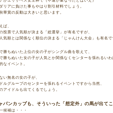
ナがエリザベス女王杯で（不運が重なったとはいえ）
ダリアに負けた事もやはり割引材料でしょう。
秋華賞の反動は大きいと思います。
えば、
の投票で人気順が決まる「総選挙」が有名ですが、
人気順とは関係なく順位の決まる「じゃんけん大会」も有名で
で勝ちぬいた上位の女の子がシングル曲を歌えて、
で勝ちぬいた女の子が人気とか関係なくセンターを張れるいわ
的なイベント。
ない無名の女の子が、
ドルグループのセンターを張れるイベントですから当然、
のアイドルも出てくるでしょう。
ャパンカップも、そういった「想定外」の馬が出て
一候補は・・・