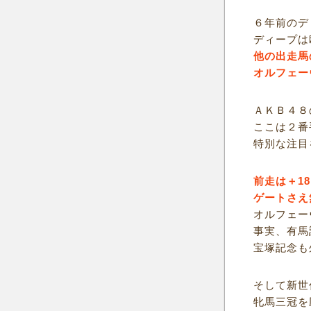
６年前のデ
ディープは
他の出走馬
オルフェー
ＡＫＢ４８
ここは２番
特別な注目
前走は＋1
ゲートさえ
オルフェー
事実、有馬
宝塚記念も
そして新世
牝馬三冠を