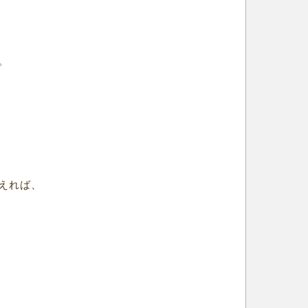
。
えれば、