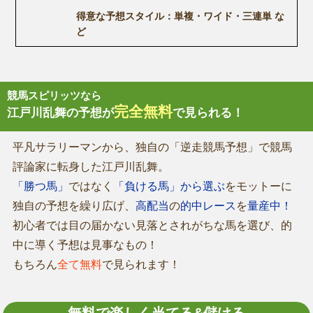
得意な予想スタイル：単複・ワイド・三連単 な
ど
競馬スピリッツなら
完全無料
江戸川乱舞の予想が
で見られる！
平凡サラリーマンから、独自の「逆走競馬予想」で競馬
評論家に転身した江戸川乱舞。
「勝つ馬」
ではなく
「負ける馬」から選ぶ
をモットーに
独自の予想を繰り広げ、
高配当
の
的中レース
を
量産中！
初心者では目の届かない見落とされがちな馬を選び、的
中に導く予想は見事なもの！
もちろん
全て無料
で見られます！
無料で楽しく当てる&儲ける