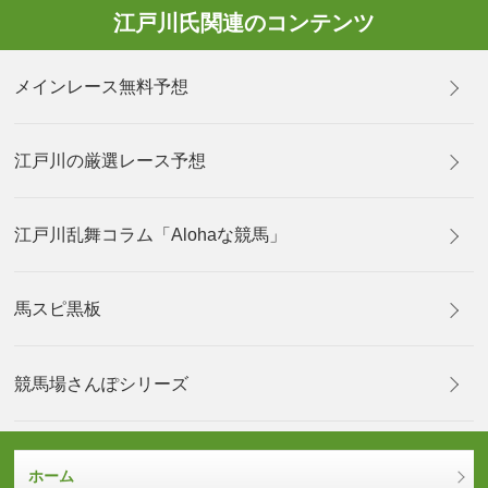
江戸川氏関連のコンテンツ
メインレース無料予想
江戸川の厳選レース予想
江戸川乱舞コラム「Alohaな競馬」
馬スピ黒板
競馬場さんぽシリーズ
ホーム