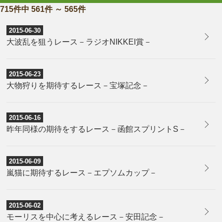
715件中 561件 ～ 565件
2015-06-30
大波乱を狙うレース－ラジオNIKKEI賞－
2015-06-23
大物狩りを期待するレース－宝塚記念－
2015-06-16
昨年同様の期待をするレース－函館スプリントS－
2015-06-09
嵐猫に期待するレース－エプソムカップ－
2015-06-02
モーリスを中心に考えるレース－安田記念－