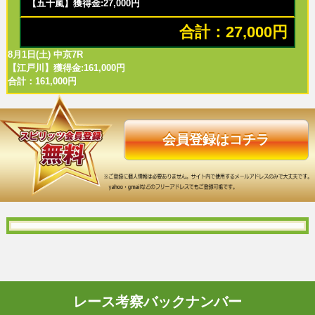
【五十嵐】獲得金:27,000円
合計：27,000円
8月1日(土) 中京7R
【江戸川】獲得金:161,000円
合計：161,000円
会員登録はコチラ
レース考察バックナンバー