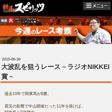
2015-06-30
大波乱を狙うレース－ラジオNIKKEI
賞－
過去10年で関東馬が8勝。
震災の影響で中山開催だった11年を除けば、