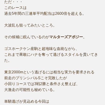
ただ・・・
このレースは
過去5年間の三連単平均配当は2600倍を超える。
大波乱も狙ってみたいところ。
その候補に睨んでいるのが
マルターズアポジー
。
ゴスホークケン産駒と超地味な血統ながら、
これまで果敢にハナを奪って逃げるスタイルを貫いてき
た。
東京2000mという逃げるには相当な実力を要求される
前走のプリンシパルSこそ完敗したが
小回りコースでは3戦2勝と条件さえ整えば、
大激走の可能性も秘めている。
単騎逃げが見込める今回は