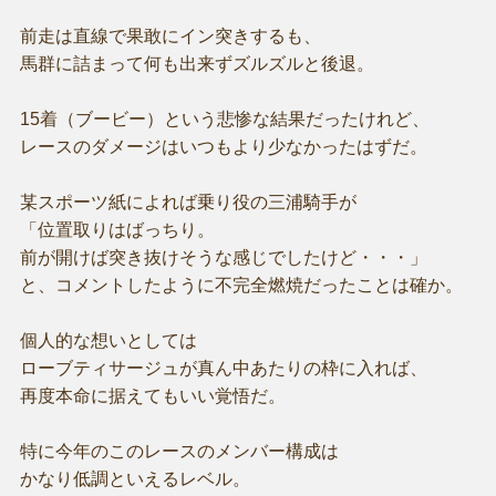
前走は直線で果敢にイン突きするも、
馬群に詰まって何も出来ずズルズルと後退。
15着（ブービー）という悲惨な結果だったけれど、
レースのダメージはいつもより少なかったはずだ。
某スポーツ紙によれば乗り役の三浦騎手が
「位置取りはばっちり。
前が開けば突き抜けそうな感じでしたけど・・・」
と、コメントしたように不完全燃焼だったことは確か。
個人的な想いとしては
ローブティサージュが真ん中あたりの枠に入れば、
再度本命に据えてもいい覚悟だ。
特に今年のこのレースのメンバー構成は
かなり低調といえるレベル。