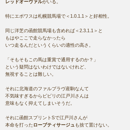
レッドオーヴァル
がいる。
特にエポワスは札幌競馬場で＜1.0.1.1＞と好相性。
同じ洋芝の函館競馬場も含めれば＜2.3.1.1＞と
もはやここで走らなかったら
いつ走るんだというくらいの適性の高さ。
「そもそもこの馬は重賞で通用するのか？」
という疑問はないわけではないけれど、
無視することは難しい。
それに北海道のファルブラヴ産駒なんて
不気味すぎるからビビリの江戸川さんは
意味もなく抑えてしまいそうだ。
それに函館スプリントSで江戸川さんが
本命を打った
ローブティサージュ
も捨て置けない。