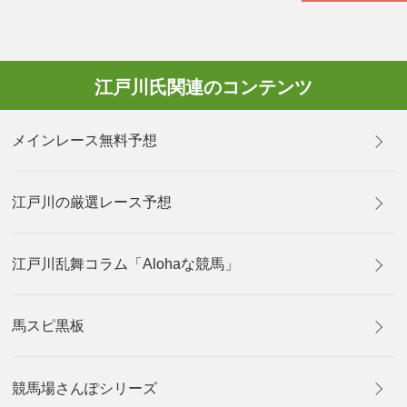
江戸川氏関連のコンテンツ
メインレース無料予想
江戸川の厳選レース予想
江戸川乱舞コラム「Alohaな競馬」
馬スピ黒板
競馬場さんぽシリーズ