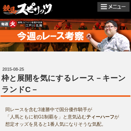
2015-08-25
枠と展開を気にするレース－キーン
ランドC－
同レースを含む3連勝中で国分優作騎手が
「人馬ともに初G1制覇を」と意気込む
ティーハーフ
が
想定オッズを見ると1番人気になりそうな気配。