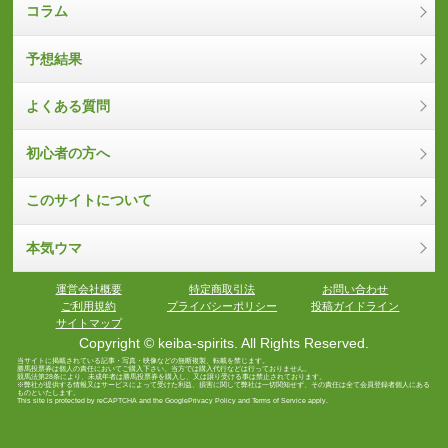
コラム
予想結果
よくある質問
初心者の方へ
このサイトについて
本気ウマ
運営会社概要
特定商取引法
お問い合わせ
ご利用規約
プライバシーポリシー
投稿ガイドライン
サイトマップ
Copyright © keiba-spirits. All Rights Reserved.
当サイトに掲載されている記事・写真・映像などの無断複製、転載を禁じます。
勝馬投票券は個人の責任においてご購入下さい。当方では購入代行などは行っておりません。
競馬法第28条により、未成年者は勝馬投票券を購入し、又は譲り受ける事は禁止されております。
※弊社が提供する情報又はサービスによって受けた利益、損害に関して弊社は一切関知せず、その責任は全て会員登録者個人にある
ものといたします。
This site is protected by reCAPTCHA and the Google
Privacy Policy
and
Terms of Service
apply.