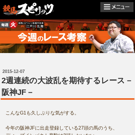
2015-12-07
2週連続の大波乱を期待するレース－
阪神JF－
こんなG1も久しぶりな気がする。
今年の阪神JFに出走登録している27頭の馬のうち、