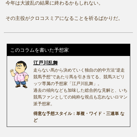
今年は大波乱の結果に終わるかもしれない。
その主役がクロコスミアになることを祈るばかりだ。
このコラムを書いた予想家
江戸川乱舞
走らない馬から決めていく独自の的中方法“逆走
競馬予想”であたり馬を引き当てる、競馬スピリ
ッツ専属の予想家「江戸川乱舞」。
過去の傾向なども加味した総合的な見解と、いち
競馬ファンとしての純粋な視点も忘れないロマン
派予想家。
得意な予想スタイル：単複・ワイド・三連単 な
ど