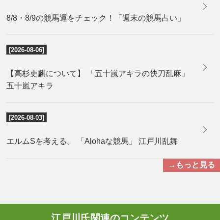
8/8・8/9の競馬運をチェック！「週末の競馬占い」
[2026-08-06]
【高杉吏麒について】 「五十嵐アキラの快刀乱麻」
五十嵐アキラ
[2026-08-03]
エルムSを考える。 「Alohaな競馬」 江戸川乱舞
→もっと見る
江戸川氏関連のコンテンツ