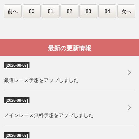
前へ
80
81
82
83
84
次へ
最新の更新情報
[2026-08-07]
厳選レース予想をアップしました
[2026-08-07]
メインレース無料予想をアップしました
[2026-08-07]