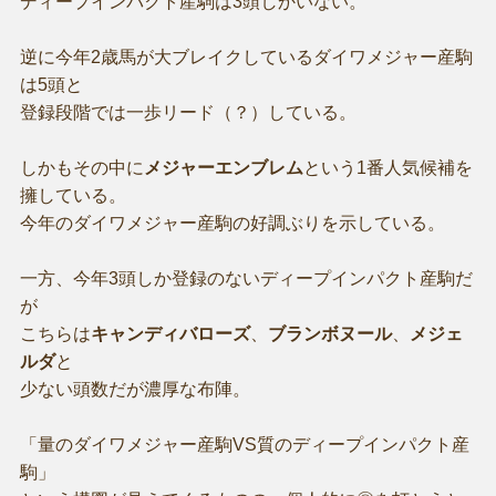
ディープインパクト産駒は3頭しかいない。
逆に今年2歳馬が大ブレイクしているダイワメジャー産駒
は5頭と
登録段階では一歩リード（？）している。
しかもその中に
メジャーエンブレム
という1番人気候補を
擁している。
今年のダイワメジャー産駒の好調ぶりを示している。
一方、今年3頭しか登録のないディープインパクト産駒だ
が
こちらは
キャンディバローズ
、
ブランボヌール
、
メジェ
ルダ
と
少ない頭数だが濃厚な布陣。
「量のダイワメジャー産駒VS質のディープインパクト産
駒」