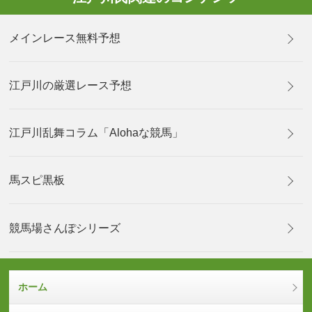
メインレース無料予想
江戸川の厳選レース予想
江戸川乱舞コラム「Alohaな競馬」
馬スピ黒板
競馬場さんぽシリーズ
ホーム