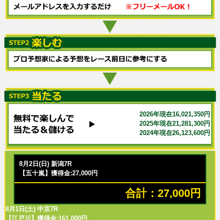
2026年現在16,021,350円
2025年現在21,281,300円
2024年現在26,123,600円
8月2日(日) 新潟7R
【五十嵐】獲得金:27,000円
合計：27,000円
8月1日(土) 中京7R
【江戸川】獲得金:161,000円