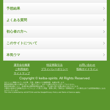
予想結果
よくある質問
初心者の方へ
このサイトについて
本気ウマ
運営会社概要
特定商取引法
お問い合わせ
ご利用規約
プライバシーポリシー
投稿ガイドライン
サイトマップ
Copyright © keiba-spirits. All Rights Reserved.
当サイトに掲載されている記事・写真・映像などの無断複製、転載を禁じます。
勝馬投票券は個人の責任においてご購入下さい。当方では購入代行などは行っておりません。
競馬法第28条により、未成年者は勝馬投票券を購入し、又は譲り受ける事は禁止されております。
※弊社が提供する情報又はサービスによって受けた利益、損害に関して弊社は一切関知せず、その責任は全て会員登録者個人にある
ものといたします。
This site is protected by reCAPTCHA and the Google
Privacy Policy
and
Terms of Service
apply.