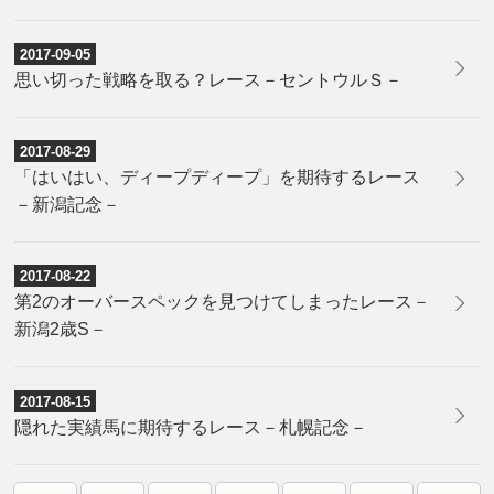
2017-09-05
思い切った戦略を取る？レース－セントウルＳ－
2017-08-29
「はいはい、ディープディープ」を期待するレース
－新潟記念－
2017-08-22
第2のオーバースペックを見つけてしまったレース－
新潟2歳S－
2017-08-15
隠れた実績馬に期待するレース－札幌記念－