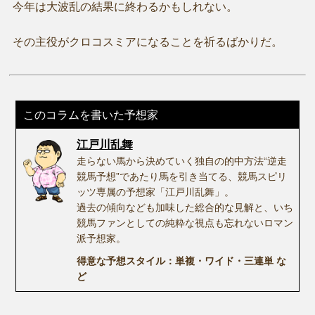
今年は大波乱の結果に終わるかもしれない。
その主役がクロコスミアになることを祈るばかりだ。
このコラムを書いた予想家
江戸川乱舞
走らない馬から決めていく独自の的中方法“逆走
競馬予想”であたり馬を引き当てる、競馬スピリ
ッツ専属の予想家「江戸川乱舞」。
過去の傾向なども加味した総合的な見解と、いち
競馬ファンとしての純粋な視点も忘れないロマン
派予想家。
得意な予想スタイル：単複・ワイド・三連単 な
ど