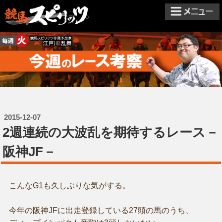
2015-12-07
2週連続の大波乱を期待するレース－
阪神JF－
こんなG1も久しぶりな気がする。
今年の阪神JFに出走登録している27頭の馬のうち、