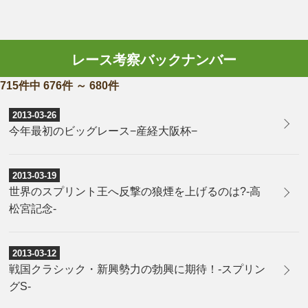
レース考察バックナンバー
715件中 676件 ～ 680件
2013-03-26
今年最初のビッグレース−産経大阪杯−
2013-03-19
世界のスプリント王へ反撃の狼煙を上げるのは?-高
松宮記念-
2013-03-12
戦国クラシック・新興勢力の勃興に期待！-スプリン
グS-