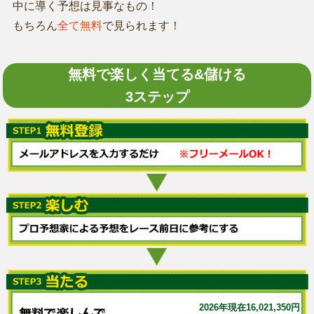
中に導く予想は見事なもの！
もちろん
全て無料
で見られます！
無料で楽しく当てる&儲ける
3ステップ
2026年現在16,021,350円