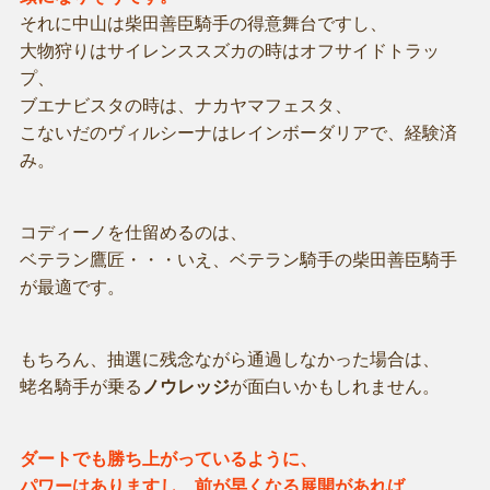
それに中山は柴田善臣騎手の得意舞台ですし、
大物狩りはサイレンススズカの時はオフサイドトラッ
プ、
ブエナビスタの時は、ナカヤマフェスタ、
こないだのヴィルシーナはレインボーダリアで、経験済
み。
コディーノを仕留めるのは、
ベテラン鷹匠・・・いえ、ベテラン騎手の柴田善臣騎手
が最適です。
もちろん、抽選に残念ながら通過しなかった場合は、
蛯名騎手が乗る
ノウレッジ
が面白いかもしれません。
ダートでも勝ち上がっているように、
パワーはありますし、前が早くなる展開があれば、