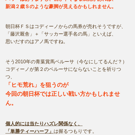
新潟２歳Ｓのような豪脚が見えるかもしれません。
朝日杯ＦＳはコディーノからの馬券が売れそうですが、
「藤沢厩舎」＋「サッカー選手名の馬」といえば、
思いだすのはアノ馬ですね。
そう2010年の青葉賞馬ペルーサ（今なにしてるんだ？）
コディーノが第２のペルーサにならないことを祈りつ
つ、
「ヒモ荒れ」を狙うのが
今回の朝日杯では正しい戦い方かもしれませ
ん。
個人的には当たりハズレ関係なく、
「単勝ティーハーフ」
は握るつもりです。