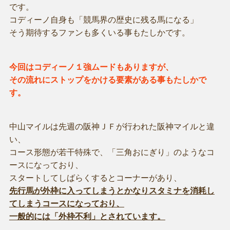
です。
コディーノ自身も「競馬界の歴史に残る馬になる」
そう期待するファンも多くいる事もたしかです。
今回はコディーノ１強ムードもありますが、
その流れにストップをかける要素がある事もたしかで
す。
中山マイルは先週の阪神ＪＦが行われた阪神マイルと違
い、
コース形態が若干特殊で、「三角おにぎり」のようなコ
ースになっており、
スタートしてしばらくするとコーナーがあり、
先行馬が外枠に入ってしまうとかなりスタミナを消耗し
てしまうコースになっており、
一般的には「外枠不利」とされています。