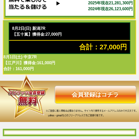
2025年現在21,281,300円
2024年現在26,123,600円
8月2日(日) 新潟7R
【五十嵐】獲得金:27,000円
合計：27,000円
8月1日(土) 中京7R
【江戸川】獲得金:161,000円
合計：161,000円
会員登録はコチラ