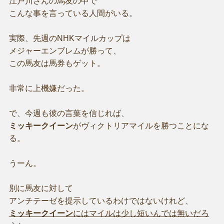
江戸川さんの馬友の中で
こんな事を言っている人間がいる。
実際、先週のNHKマイルカップは
メジャーエンブレムが勝って、
この馬友は馬券もゲット。
非常に上機嫌だった。
で、今週も彼の言葉を信じれば、
ミッキークイーン
がヴィクトリアマイルを勝つことにな
る。
うーん。
別に馬友に対して
アンチテーゼを提示しているわけではないけれど、
ミッキークイーン
にはマイルは少し短いんでは無いだろ