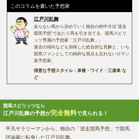
このコラムを書いた予想家
江戸川乱舞
走らない馬から決めていく独自の的中方法“逆走
競馬予想”であたり馬を引き当てる、競馬スピリ
ッツ専属の予想家「江戸川乱舞」。
過去の傾向なども加味した総合的な見解と、いち
競馬ファンとしての純粋な視点も忘れないロマン
派予想家。
得意な予想スタイル：単複・ワイド・三連単 な
ど
競馬スピリッツなら
完全無料
江戸川乱舞の予想が
で見られる！
平凡サラリーマンから、独自の「逆走競馬予想」で競馬
評論家に転身した江戸川乱舞。