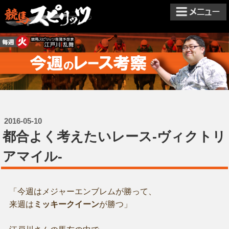
2016-05-10
都合よく考えたいレース-ヴィクトリ
アマイル-
「今週はメジャーエンブレムが勝って、
来週は
ミッキークイーン
が勝つ」