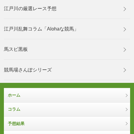
江戸川の厳選レース予想
江戸川乱舞コラム「Alohaな競馬」
馬スピ黒板
競馬場さんぽシリーズ
ホーム
コラム
予想結果