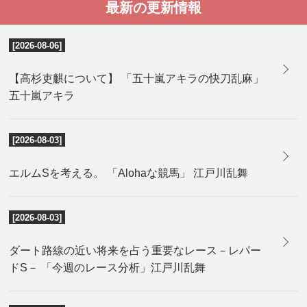
最新の更新情報
[2026-08-06]
【高杉吏麒について】 「五十嵐アキラの快刀乱麻」
五十嵐アキラ
[2026-08-03]
エルムSを考える。 「Alohaな競馬」 江戸川乱舞
[2026-08-03]
ダート路線の近い将来を占う重要なレース－レパー
ドS－ 「今週のレース分析」江戸川乱舞