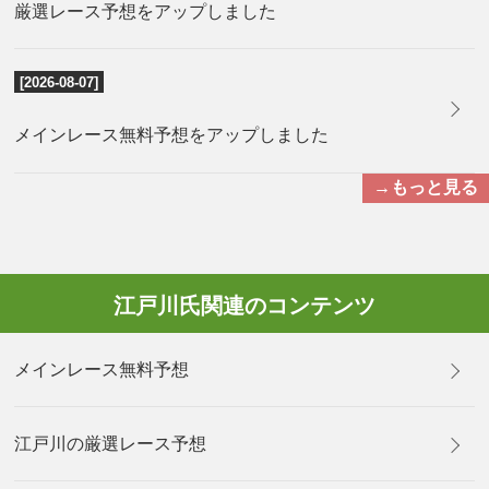
厳選レース予想をアップしました
[2026-08-07]
メインレース無料予想をアップしました
→もっと見る
江戸川氏関連のコンテンツ
メインレース無料予想
江戸川の厳選レース予想