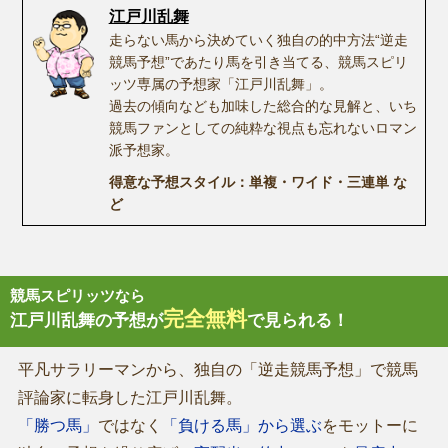
江戸川乱舞
走らない馬から決めていく独自の的中方法“逆走
競馬予想”であたり馬を引き当てる、競馬スピリ
ッツ専属の予想家「江戸川乱舞」。
過去の傾向なども加味した総合的な見解と、いち
競馬ファンとしての純粋な視点も忘れないロマン
派予想家。
得意な予想スタイル：単複・ワイド・三連単 な
ど
競馬スピリッツなら
完全無料
江戸川乱舞の予想が
で見られる！
平凡サラリーマンから、独自の「逆走競馬予想」で競馬
評論家に転身した江戸川乱舞。
「勝つ馬」
ではなく
「負ける馬」から選ぶ
をモットーに