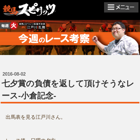
2016-08-02
七夕賞の負債を返して頂けそうなレ
ース-小倉記念-
出馬表を見る江戸川さん。