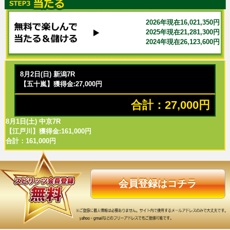
2026年現在16,021,350円
2025年現在21,281,300円
2024年現在26,123,600円
8月2日(日) 新潟7R
【五十嵐】獲得金:27,000円
合計：27,000円
8月1日(土) 中京7R
【江戸川】獲得金:161,000円
合計：161,000円
会員登録はコチラ