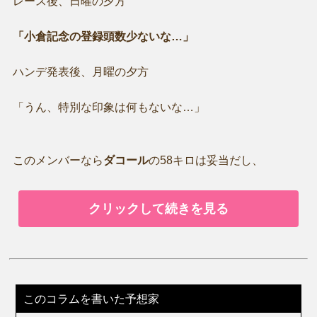
レース後、日曜の夕方
「小倉記念の登録頭数少ないな…」
ハンデ発表後、月曜の夕方
「うん、特別な印象は何もないな…」
このメンバーなら
ダコール
の58キロは妥当だし、
クリックして続きを見る
このコラムを書いた予想家