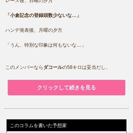
レース後、日曜の夕方
「小倉記念の登録頭数少ないな…」
ハンデ発表後、月曜の夕方
「うん、特別な印象は何もないな…」
このメンバーなら
ダコール
の58キロは妥当だし、
クリックして続きを見る
このコラムを書いた予想家