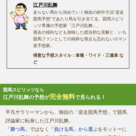
江戸川乱舞
走らない馬から決めていく独自の的中方法“逆走
競馬予想”であたり馬を引き当てる、競馬スピリ
ッツ専属の予想家「江戸川乱舞」。
過去の傾向なども加味した総合的な見解と、いち
競馬ファンとしての純粋な視点も忘れないロマン
派予想家。
得意な予想スタイル：単複・ワイド・三連単 な
ど
競馬スピリッツなら
完全無料
江戸川乱舞の予想が
で見られる！
平凡サラリーマンから、独自の「逆走競馬予想」で競馬
評論家に転身した江戸川乱舞。
「勝つ馬」
ではなく
「負ける馬」から選ぶ
をモットーに