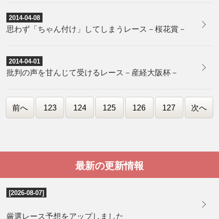
2014-04-08
思わず「ちゃん付け」してしまうレース－桜花賞－
2014-04-01
批判の声を甘んじて受けるレース－産経大阪杯－
前へ
123
124
125
126
127
次へ
最新の更新情報
[2026-08-07]
厳選レース予想をアップしました