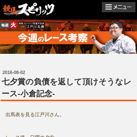
2016-08-02
七夕賞の負債を返して頂けそうなレ
ース-小倉記念-
出馬表を見る江戸川さん。