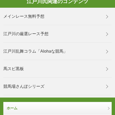
江戸川氏関連のコンテンツ
メインレース無料予想
江戸川の厳選レース予想
江戸川乱舞コラム「Alohaな競馬」
馬スピ黒板
競馬場さんぽシリーズ
ホーム