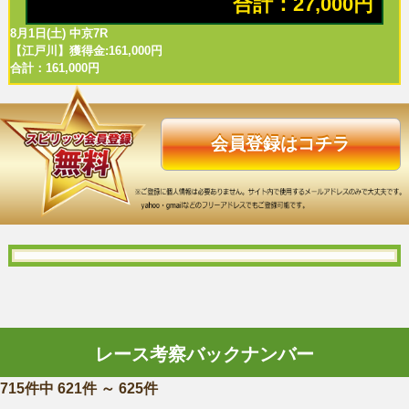
合計：27,000円
8月1日(土) 中京7R
【江戸川】獲得金:161,000円
合計：161,000円
会員登録はコチラ
レース考察バックナンバー
715件中 621件 ～ 625件