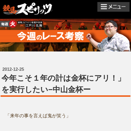
2012-12-25
今年こそ１年の計は金杯にアリ！」
を実行したい−中山金杯ー
「来年の事を言えば鬼が笑う」