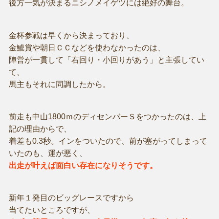
後方一気が決まるニシノメイゲツには絶好の舞台。
金杯参戦は早くから決まっており、
金鯱賞や朝日ＣＣなどを使わなかったのは、
陣営が一貫して「右回り・小回りがあう」と主張してい
て、
馬主もそれに同調したから。
前走も中山1800ｍのディセンバーＳをつかったのは、上
記の理由からで、
着差も0.3秒。インをついたので、前が塞がってしまって
いたのも、運が悪く、
出走が叶えば面白い存在になりそうです。
新年１発目のビッグレースですから
当てたいところですが、