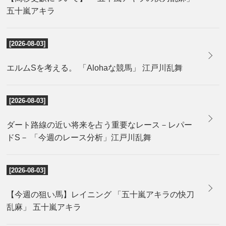
五十嵐アキラ
[2026-08-03]
エルムSを考える。 「Alohaな競馬」 江戸川乱舞
[2026-08-03]
ダート路線の近い将来を占う重要なレース－レパー
ドS－ 「今週のレース分析」江戸川乱舞
[2026-08-03]
【今週の狙い馬】レイニング 「五十嵐アキラの快刀
乱麻」 五十嵐アキラ