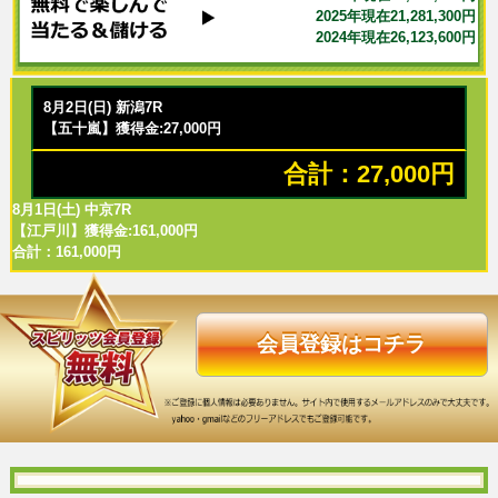
2025年現在21,281,300円
2024年現在26,123,600円
8月2日(日) 新潟7R
【五十嵐】獲得金:27,000円
合計：27,000円
8月1日(土) 中京7R
【江戸川】獲得金:161,000円
合計：161,000円
会員登録はコチラ