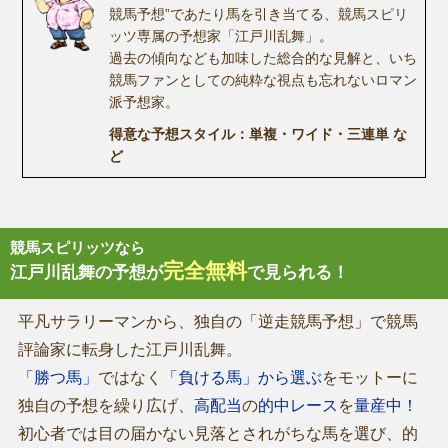
競馬予想”であたり馬を引き当てる、競馬スピリ
ッツ専属の予想家「江戸川乱舞」。
過去の傾向なども加味した総合的な見解と、いち
競馬ファンとしての純粋な視点も忘れないロマン
派予想家。
得意な予想スタイル：単複・ワイド・三連単 な
ど
競馬スピリッツなら
完全無料
江戸川乱舞の予想が
で見られる！
平凡サラリーマンから、独自の「逆走競馬予想」で競馬
評論家に転身した江戸川乱舞。
「勝つ馬」
ではなく
「負ける馬」から選ぶ
をモットーに
独自の予想を繰り広げ、
高配当
の
的中レース
を
量産中！
初心者では目の届かない見落とされがちな馬を選び、的