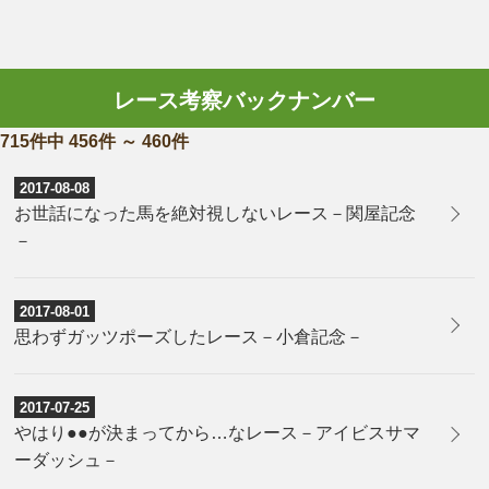
レース考察バックナンバー
715件中 456件 ～ 460件
2017-08-08
お世話になった馬を絶対視しないレース－関屋記念
－
2017-08-01
思わずガッツポーズしたレース－小倉記念－
2017-07-25
やはり●●が決まってから…なレース－アイビスサマ
ーダッシュ－