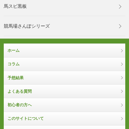
馬スピ黒板
競馬場さんぽシリーズ
ホーム
コラム
予想結果
よくある質問
初心者の方へ
このサイトについて