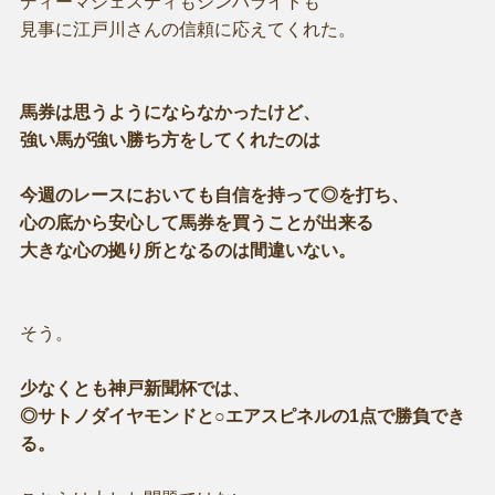
ディーマジェスティもシンハライトも
見事に江戸川さんの信頼に応えてくれた。
馬券は思うようにならなかったけど、
強い馬が強い勝ち方をしてくれたのは
今週のレースにおいても自信を持って◎を打ち、
心の底から安心して馬券を買うことが出来る
大きな心の拠り所となるのは間違いない。
そう。
少なくとも神戸新聞杯では、
◎サトノダイヤモンドと○エアスピネルの1点で勝負でき
る。