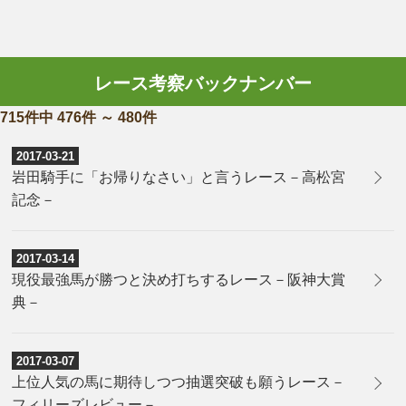
レース考察バックナンバー
715件中 476件 ～ 480件
2017-03-21
岩田騎手に「お帰りなさい」と言うレース－高松宮
記念－
2017-03-14
現役最強馬が勝つと決め打ちするレース－阪神大賞
典－
2017-03-07
上位人気の馬に期待しつつ抽選突破も願うレース－
フィリーズレビュー－