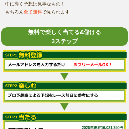
中に導く予想は見事なもの！
もちろん
全て無料
で見られます！
無料で楽しく当てる&儲ける
3ステップ
2026年現在16,021,350円