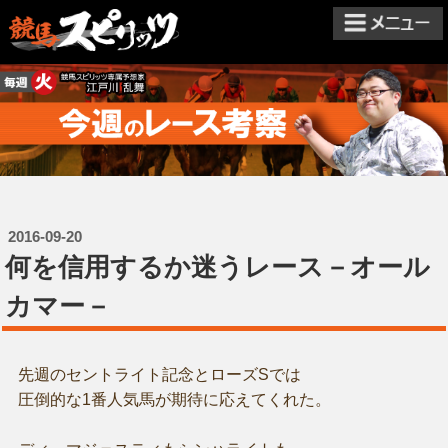
2016-09-20
何を信用するか迷うレース－オール
カマー－
先週のセントライト記念とローズSでは
圧倒的な1番人気馬が期待に応えてくれた。