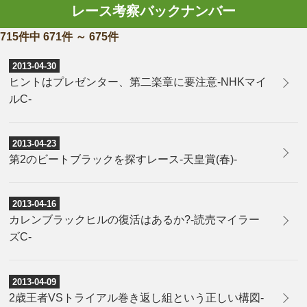
レース考察バックナンバー
715件中 671件 ～ 675件
2013-04-30
ヒントはプレゼンター、第二楽章に要注意-NHKマイ
ルC-
2013-04-23
第2のビートブラックを探すレース-天皇賞(春)-
2013-04-16
カレンブラックヒルの復活はあるか?-読売マイラー
ズC-
2013-04-09
2歳王者VSトライアル巻き返し組という正しい構図-