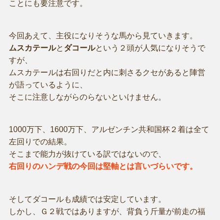
ことにも要注意です。
今回あえて、主役になりそうな馬から見ていきます。
ムスカテール
と
ダコール
という２頭が人気になりそうで
すが、
ムスカテールは右回りだと内に刺さるクセがあると陣営
が語っているように、
そこに注意しながらのらないといけません。
1000万下、1600万下、アルゼンチン共和国杯２着は全て
左回りでの結果。
そこまで能力が抜けている訳ではないので、
右回りのハンデ戦の今回は堅軸とは言いづらいです。
そしてダコールも成績では安定しています。
しかし、Ｇ２戦ではありますが、背負う斤量が前走の福