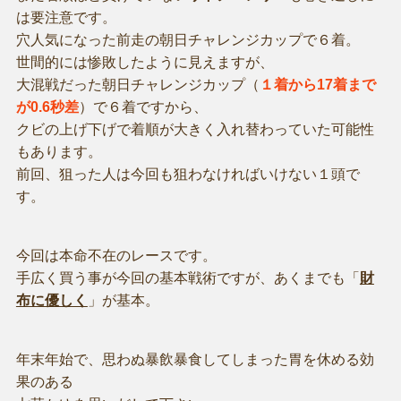
は要注意です。
穴人気になった前走の朝日チャレンジカップで６着。
世間的には惨敗したように見えますが、
大混戦だった朝日チャレンジカップ（
１着から17着まで
が0.6秒差
）で６着ですから、
クビの上げ下げで着順が大きく入れ替わっていた可能性
もあります。
前回、狙った人は今回も狙わなければいけない１頭で
す。
今回は本命不在のレースです。
手広く買う事が今回の基本戦術ですが、あくまでも「
財
布に優しく
」が基本。
年末年始で、思わぬ暴飲暴食してしまった胃を休める効
果のある