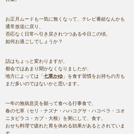
お正月ムードも一気に無くなって、テレビ番組なんかも
通常放送に戻り、
否応なく日常へ引き戻されつつある今日この頃。
如何お過ごしでしょうか？
話はちょっと変わりますが、
都会ではあまり聞かなくなりましたが、
地方によっては「
七草かゆ
」を食す習慣をお持ちの方も
まだ多いのではないかと思います。
一年の無病息災を願って食べる行事食で、
春の七草（セリ・ナズナ・ハハコグサ・ハコベラ・コオ
ニタビラコ・カブ・大根）を粥にして、食す。
おせち料理で疲れた胃を休める効果があるとされていま
す。