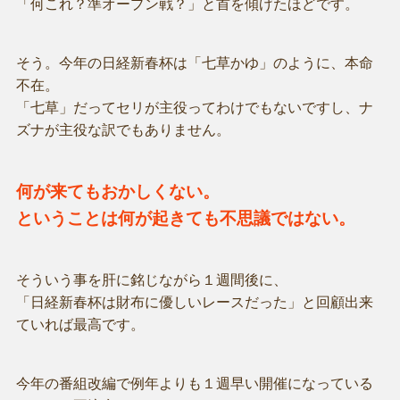
「何これ？準オープン戦？」と首を傾げたほどです。
そう。今年の日経新春杯は「七草かゆ」のように、本命
不在。
「七草」だってセリが主役ってわけでもないですし、ナ
ズナが主役な訳でもありません。
何が来てもおかしくない。
ということは何が起きても不思議ではない。
そういう事を肝に銘じながら１週間後に、
「日経新春杯は財布に優しいレースだった」と回顧出来
ていれば最高です。
今年の番組改編で例年よりも１週早い開催になっている