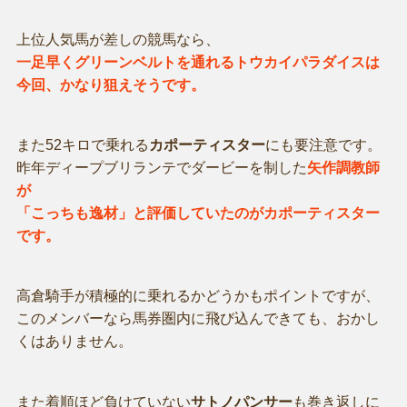
上位人気馬が差しの競馬なら、
一足早くグリーンベルトを通れるトウカイパラダイスは
今回、かなり狙えそうです。
また52キロで乗れる
カポーティスター
にも要注意です。
昨年ディープブリランテでダービーを制した
矢作調教師
が
「こっちも逸材」と評価していたのがカポーティスター
です。
高倉騎手が積極的に乗れるかどうかもポイントですが、
このメンバーなら馬券圏内に飛び込んできても、おかし
くはありません。
また着順ほど負けていない
サトノパンサー
も巻き返しに