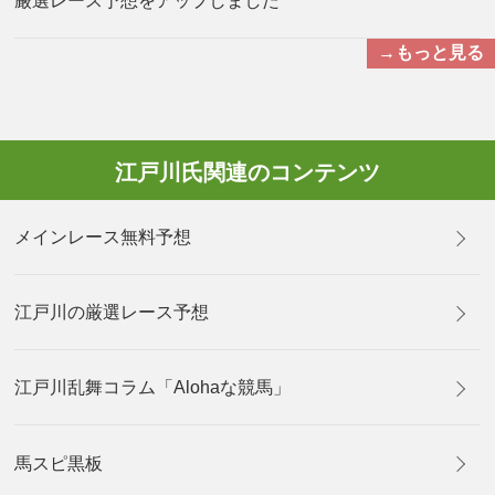
厳選レース予想をアップしました
→もっと見る
江戸川氏関連のコンテンツ
メインレース無料予想
江戸川の厳選レース予想
江戸川乱舞コラム「Alohaな競馬」
馬スピ黒板