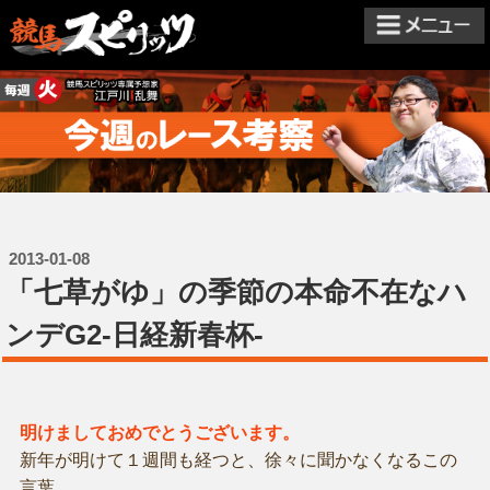
2013-01-08
「七草がゆ」の季節の本命不在なハ
ンデG2-日経新春杯-
明けましておめでとうございます。
新年が明けて１週間も経つと、徐々に聞かなくなるこの
言葉。