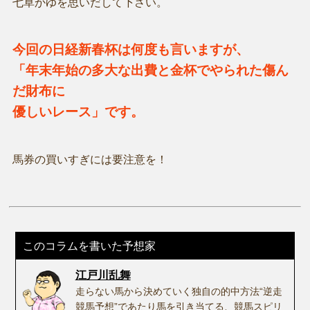
七草かゆを思いだして下さい。
今回の日経新春杯は何度も言いますが、
「年末年始の多大な出費と金杯でやられた傷ん
だ財布に
優しいレース」です。
馬券の買いすぎには要注意を！
このコラムを書いた予想家
江戸川乱舞
走らない馬から決めていく独自の的中方法“逆走
競馬予想”であたり馬を引き当てる、競馬スピリ