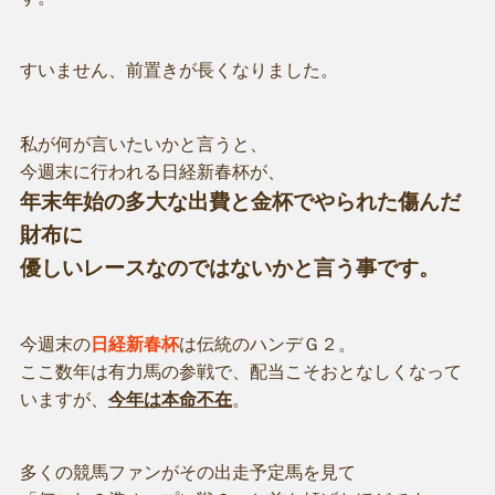
すいません、前置きが長くなりました。
私が何が言いたいかと言うと、
今週末に行われる日経新春杯が、
年末年始の多大な出費と金杯でやられた傷んだ
財布に
優しいレースなのではないかと言う事です。
今週末の
日経新春杯
は伝統のハンデＧ２。
ここ数年は有力馬の参戦で、配当こそおとなしくなって
いますが、
今年は本命不在
。
多くの競馬ファンがその出走予定馬を見て