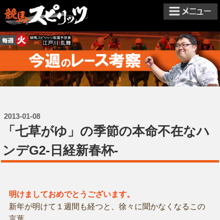
2013-01-08
「七草がゆ」の季節の本命不在なハ
ンデG2-日経新春杯-
明けましておめでとうございます。
新年が明けて１週間も経つと、徐々に聞かなくなるこの
言葉。