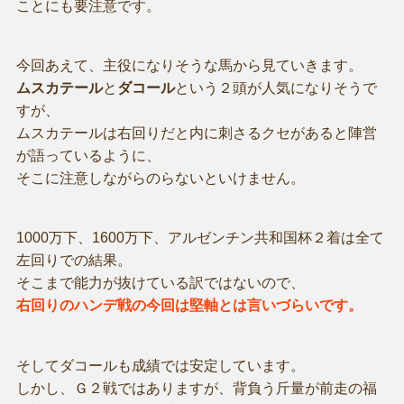
ことにも要注意です。
今回あえて、主役になりそうな馬から見ていきます。
ムスカテール
と
ダコール
という２頭が人気になりそうで
すが、
ムスカテールは右回りだと内に刺さるクセがあると陣営
が語っているように、
そこに注意しながらのらないといけません。
1000万下、1600万下、アルゼンチン共和国杯２着は全て
左回りでの結果。
そこまで能力が抜けている訳ではないので、
右回りのハンデ戦の今回は堅軸とは言いづらいです。
そしてダコールも成績では安定しています。
しかし、Ｇ２戦ではありますが、背負う斤量が前走の福