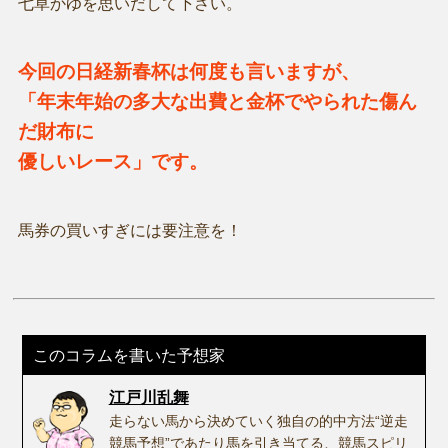
七草かゆを思いだして下さい。
今回の日経新春杯は何度も言いますが、
「年末年始の多大な出費と金杯でやられた傷ん
だ財布に
優しいレース」です。
馬券の買いすぎには要注意を！
このコラムを書いた予想家
江戸川乱舞
走らない馬から決めていく独自の的中方法“逆走
競馬予想”であたり馬を引き当てる、競馬スピリ