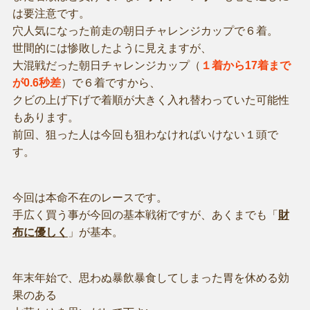
は要注意です。
穴人気になった前走の朝日チャレンジカップで６着。
世間的には惨敗したように見えますが、
大混戦だった朝日チャレンジカップ（
１着から17着まで
が0.6秒差
）で６着ですから、
クビの上げ下げで着順が大きく入れ替わっていた可能性
もあります。
前回、狙った人は今回も狙わなければいけない１頭で
す。
今回は本命不在のレースです。
手広く買う事が今回の基本戦術ですが、あくまでも「
財
布に優しく
」が基本。
年末年始で、思わぬ暴飲暴食してしまった胃を休める効
果のある