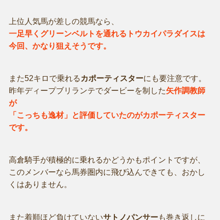
上位人気馬が差しの競馬なら、
一足早くグリーンベルトを通れるトウカイパラダイスは
今回、かなり狙えそうです。
また52キロで乗れる
カポーティスター
にも要注意です。
昨年ディープブリランテでダービーを制した
矢作調教師
が
「こっちも逸材」と評価していたのがカポーティスター
です。
高倉騎手が積極的に乗れるかどうかもポイントですが、
このメンバーなら馬券圏内に飛び込んできても、おかし
くはありません。
また着順ほど負けていない
サトノパンサー
も巻き返しに