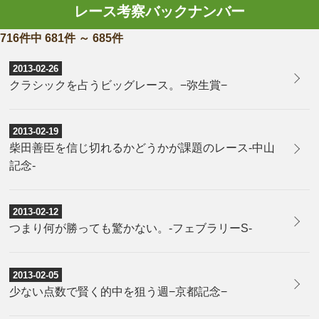
レース考察バックナンバー
716件中 681件 ～ 685件
2013-02-26
クラシックを占うビッグレース。−弥生賞−
2013-02-19
柴田善臣を信じ切れるかどうかが課題のレース-中山
記念-
2013-02-12
つまり何が勝っても驚かない。-フェブラリーS-
2013-02-05
少ない点数で賢く的中を狙う週−京都記念−