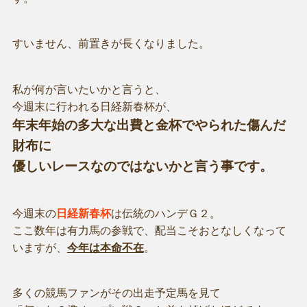
すいません、前置きが長くなりました。
私が何が言いたいかと言うと、
今週末に行われる日経新春杯が、
年末年始の多大な出費と金杯でやられた傷んだ
財布に
優しいレースなのではないかと言う事です。
今週末の
日経新春杯
は伝統のハンデＧ２。
ここ数年は有力馬の参戦で、配当こそおとなしくなって
いますが、
今年は本命不在
。
多くの競馬ファンがその出走予定馬を見て