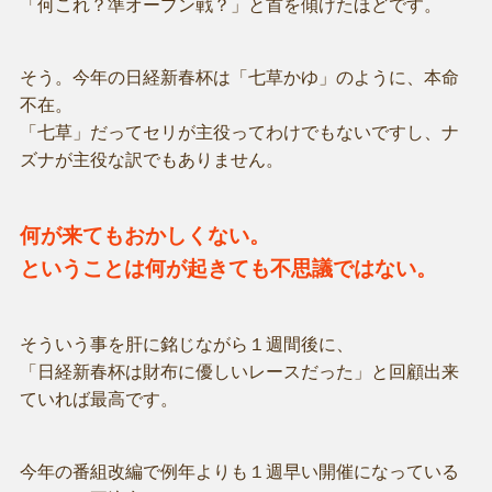
「何これ？準オープン戦？」と首を傾げたほどです。
そう。今年の日経新春杯は「七草かゆ」のように、本命
不在。
「七草」だってセリが主役ってわけでもないですし、ナ
ズナが主役な訳でもありません。
何が来てもおかしくない。
ということは何が起きても不思議ではない。
そういう事を肝に銘じながら１週間後に、
「日経新春杯は財布に優しいレースだった」と回顧出来
ていれば最高です。
今年の番組改編で例年よりも１週早い開催になっている