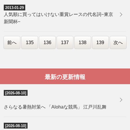
2013-01-29
人気順に買ってはいけない重賞レースの代名詞−東京
新聞杯−
前へ
135
136
137
138
139
次へ
最新の更新情報
[2026-08-10]
さらなる暑熱対策へ 「Alohaな競馬」 江戸川乱舞
[2026-08-10]