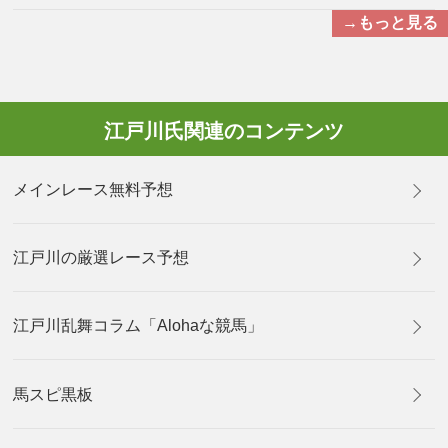
→もっと見る
江戸川氏関連のコンテンツ
メインレース無料予想
江戸川の厳選レース予想
江戸川乱舞コラム「Alohaな競馬」
馬スピ黒板