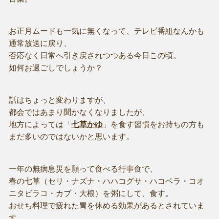
お正月ムードも一気に無くなって、テレビ番組なんかも
通常放送に戻り、
否応なく日常へ引き戻されつつある今日この頃。
如何お過ごしでしょうか？
話はちょっと変わりますが、
都会ではあまり聞かなくなりましたが、
地方によっては「
七草かゆ
」を食す習慣をお持ちの方も
まだ多いのではないかと思います。
一年の無病息災を願って食べる行事食で、
春の七草（セリ・ナズナ・ハハコグサ・ハコベラ・コオ
ニタビラコ・カブ・大根）を粥にして、食す。
おせち料理で疲れた胃を休める効果があるとされていま
す。