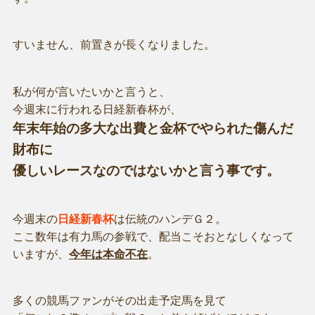
すいません、前置きが長くなりました。
私が何が言いたいかと言うと、
今週末に行われる日経新春杯が、
年末年始の多大な出費と金杯でやられた傷んだ
財布に
優しいレースなのではないかと言う事です。
今週末の
日経新春杯
は伝統のハンデＧ２。
ここ数年は有力馬の参戦で、配当こそおとなしくなって
いますが、
今年は本命不在
。
多くの競馬ファンがその出走予定馬を見て