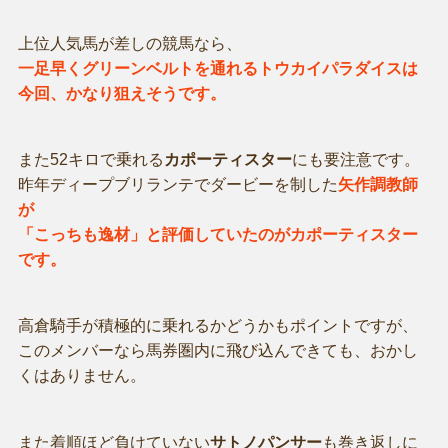
上位人気馬が差しの競馬なら、
一足早くグリーンベルトを通れるトウカイパラダイスは
今回、かなり狙えそうです。
また52キロで乗れる
カポーティスター
にも要注意です。
昨年ディープブリランテでダービーを制した
矢作調教師
が
「こっちも逸材」と評価していたのがカポーティスター
です。
高倉騎手が積極的に乗れるかどうかもポイントですが、
このメンバーなら馬券圏内に飛び込んできても、おかし
くはありません。
また着順ほど負けていない
サトノパンサー
も巻き返しに