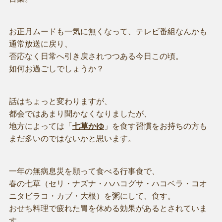
お正月ムードも一気に無くなって、テレビ番組なんかも
通常放送に戻り、
否応なく日常へ引き戻されつつある今日この頃。
如何お過ごしでしょうか？
話はちょっと変わりますが、
都会ではあまり聞かなくなりましたが、
地方によっては「
七草かゆ
」を食す習慣をお持ちの方も
まだ多いのではないかと思います。
一年の無病息災を願って食べる行事食で、
春の七草（セリ・ナズナ・ハハコグサ・ハコベラ・コオ
ニタビラコ・カブ・大根）を粥にして、食す。
おせち料理で疲れた胃を休める効果があるとされていま
す。