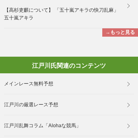
【高杉吏麒について】 「五十嵐アキラの快刀乱麻」
五十嵐アキラ
→もっと見る
江戸川氏関連のコンテンツ
メインレース無料予想
江戸川の厳選レース予想
江戸川乱舞コラム「Alohaな競馬」