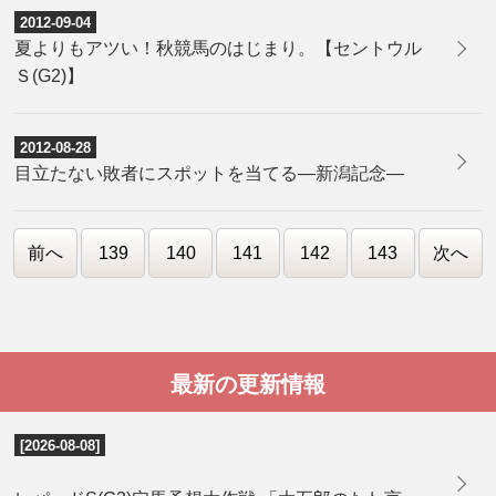
2012-09-04
夏よりもアツい！秋競馬のはじまり。【セントウル
Ｓ(G2)】
2012-08-28
目立たない敗者にスポットを当てる―新潟記念―
前へ
139
140
141
142
143
次へ
最新の更新情報
[2026-08-08]