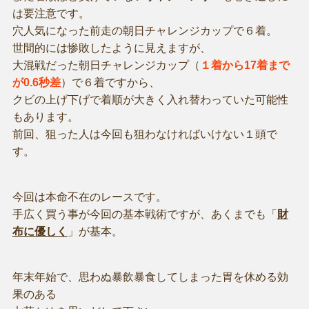
は要注意です。
穴人気になった前走の朝日チャレンジカップで６着。
世間的には惨敗したように見えますが、
大混戦だった朝日チャレンジカップ（
１着から17着まで
が0.6秒差
）で６着ですから、
クビの上げ下げで着順が大きく入れ替わっていた可能性
もあります。
前回、狙った人は今回も狙わなければいけない１頭で
す。
今回は本命不在のレースです。
手広く買う事が今回の基本戦術ですが、あくまでも「
財
布に優しく
」が基本。
年末年始で、思わぬ暴飲暴食してしまった胃を休める効
果のある