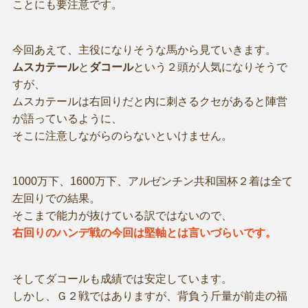
ことにも要注意です。
今回あえて、主役になりそうな馬から見ていきます。
ムスカテール
と
ダコール
という２頭が人気になりそうで
すが、
ムスカテールは右回りだと内に刺さるクセがあると陣営
が語っているように、
そこに注意しながらのらないといけません。
1000万下、1600万下、アルゼンチン共和国杯２着は全て
左回りでの結果。
そこまで能力が抜けている訳ではないので、
右回りのハンデ戦の今回は堅軸とは言いづらいです。
そしてダコールも成績では安定しています。
しかし、Ｇ２戦ではありますが、背負う斤量が前走の福