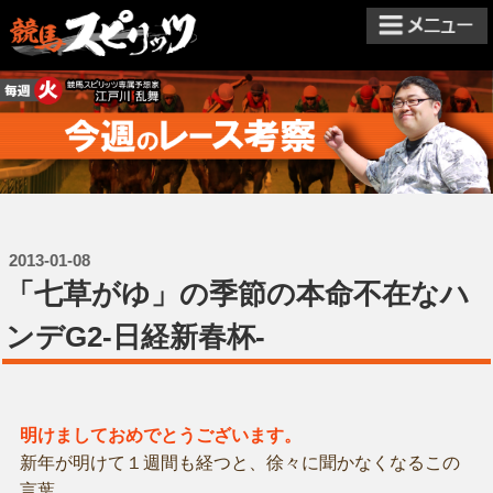
2013-01-08
「七草がゆ」の季節の本命不在なハ
ンデG2-日経新春杯-
明けましておめでとうございます。
新年が明けて１週間も経つと、徐々に聞かなくなるこの
言葉。