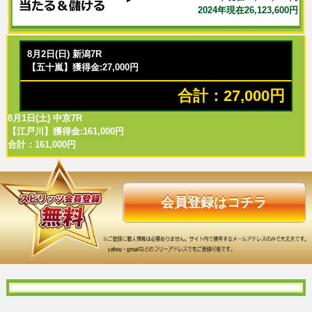
2024年現在26,123,600円
8月2日(日) 新潟7R
【五十嵐】獲得金:27,000円
合計：27,000円
8月1日(土) 中京7R
【江戸川】獲得金:161,000円
合計：161,000円
会員登録はコチラ