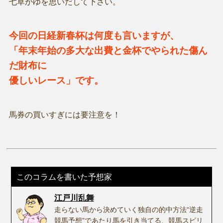
七草かゆを思いだして下さい。
今回の日経新春杯は何度も言いますが、
「年末年始の多大な出費と金杯でやられた傷ん
だ財布に
優しいレース」です。
馬券の買いすぎには要注意を！
このコラムを書いた予想家
江戸川乱舞
走らない馬から決めていく独自の的中方法“逆走
競馬予想”であたり馬を引き当てる、競馬スピリ