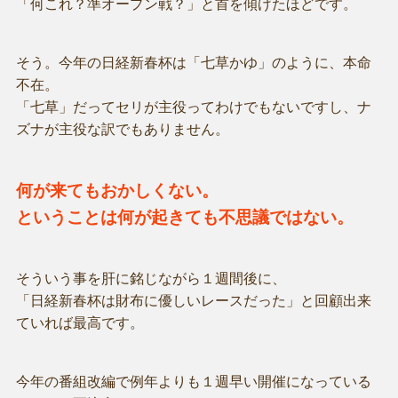
「何これ？準オープン戦？」と首を傾げたほどです。
そう。今年の日経新春杯は「七草かゆ」のように、本命
不在。
「七草」だってセリが主役ってわけでもないですし、ナ
ズナが主役な訳でもありません。
何が来てもおかしくない。
ということは何が起きても不思議ではない。
そういう事を肝に銘じながら１週間後に、
「日経新春杯は財布に優しいレースだった」と回顧出来
ていれば最高です。
今年の番組改編で例年よりも１週早い開催になっている