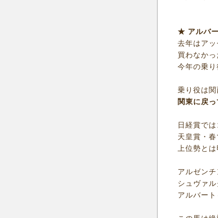
★ アルバ
去年はアッ
買わなかっ
今年の乗り
乗り役は関
関東に戻っ
日経賞では
天皇賞・春
上位勢とは
アルゼンチ
シュヴァル
アルバート