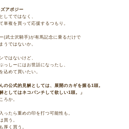
ーズアポジー
としてではなく、
て単複を買って応援するつもり。
ー(武士沢騎手)が有馬記念に乗るだけで
まうではないか。
ンではないけど、
ぶっしーにはお世話になったし、
を込めて買いたい。
んの公式的見解としては、展開のカギを握る1頭。
解としてはネコパンチして欲しい1頭。」
ころか。
入ったら重めの印を打つ可能性も。
は買う。
も厚く買う。