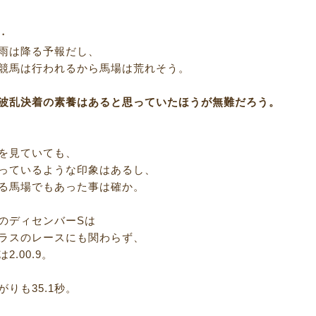
・
雨は降る予報だし、
競馬は行われるから馬場は荒れそう。
波乱決着の素養はあると思っていたほうが無難だろう。
を見ていても、
っているような印象はあるし、
る馬場でもあった事は確か。
のディセンバーSは
ラスのレースにも関わらず、
2.00.9。
りも35.1秒。