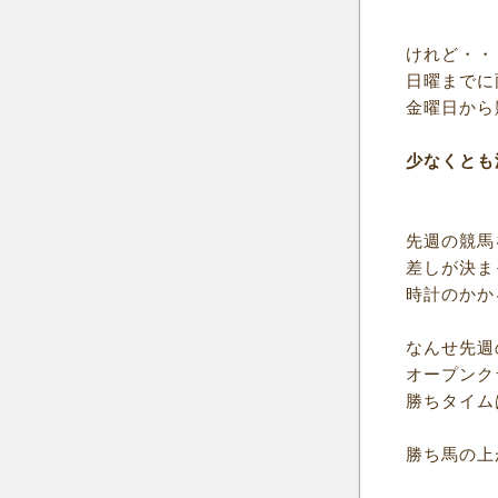
けれど・・
日曜までに
金曜日から
少なくとも
先週の競馬
差しが決ま
時計のかか
なんせ先週
オープンク
勝ちタイムは
勝ち馬の上が