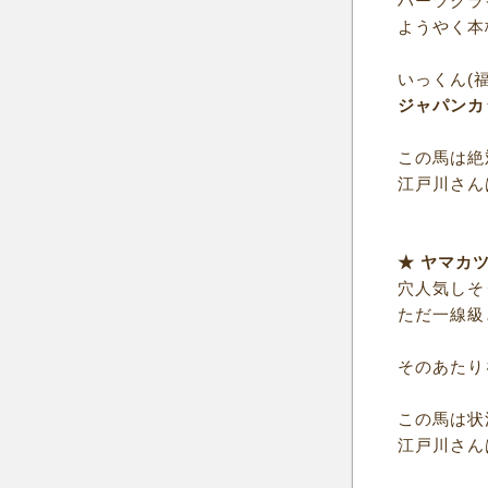
ハーツクラ
ようやく本
いっくん(
ジャパンカ
この馬は絶
江戸川さん
★ ヤマカ
穴人気しそ
ただ一線級
そのあたり
この馬は状
江戸川さん