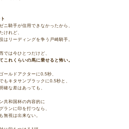
ート
ゼニ騎手が信用できなかったから、
たけれど、
役はリーディングを争う戸崎騎手。
西では今ひとつだけど、
てこれくらいの馬に乗せると怖い。
ゴールドアクターに0.5秒、
でもキタサンブラックに0.5秒と、
明確な差はあっても、
ン共和国杯の内容的に
グランに印を打つなら、
も無視は出来ない。