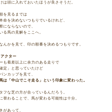
けは頭に入れておいたほうが良さそうだ。
順を見るまでは
本命を決めないつもりでいるけれど、
察にならないので、
いる馬の見解をここへ。
なんかを見て、印の順番を決めるつもりです。
ドアクター
ーも着差以上に余力のある走りで
確定」と思っていたけど
パンカップを見て、
馬は「中山でこそ走る」という印象に変わった。
タフな芝の方が合っているんだろう。
に替わることで、馬が変わる可能性は十分。
きがあって、