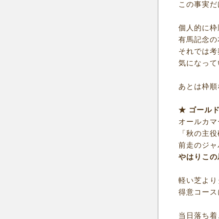
この事実だ
個人的に枠
有馬記念の
それでは考
気になって
あとは枠順
★ ゴール
オールカマ
「秋の主役
前走のジャ
やはりこの
軽い芝より
得意コース
当日落ち着