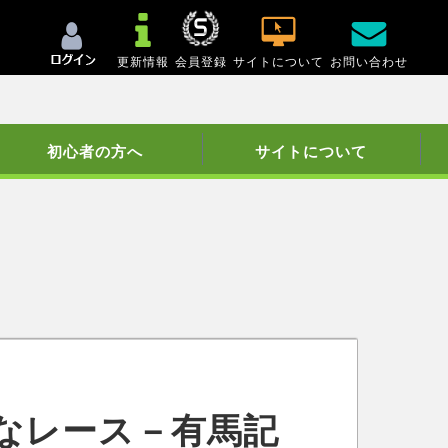
更新情報
会員登録
サイトについて
お問い合わせ
初心者の方へ
サイトについて
なレース－有馬記