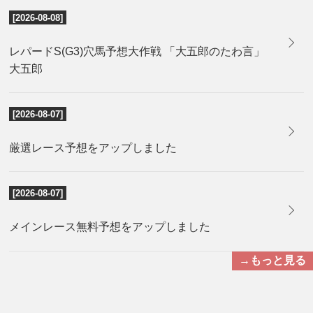
[2026-08-08]
レパードS(G3)穴馬予想大作戦 「大五郎のたわ言」
大五郎
[2026-08-07]
厳選レース予想をアップしました
[2026-08-07]
メインレース無料予想をアップしました
→もっと見る