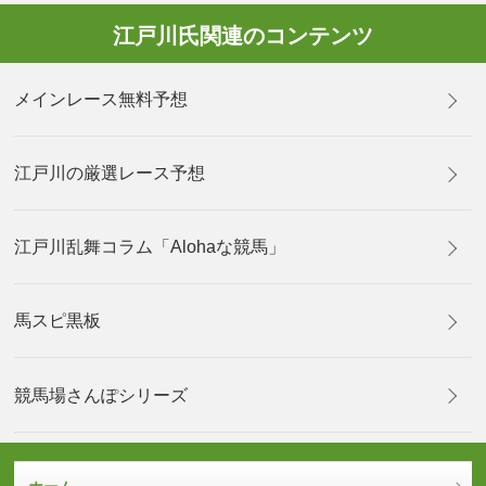
江戸川氏関連のコンテンツ
メインレース無料予想
江戸川の厳選レース予想
江戸川乱舞コラム「Alohaな競馬」
馬スピ黒板
競馬場さんぽシリーズ