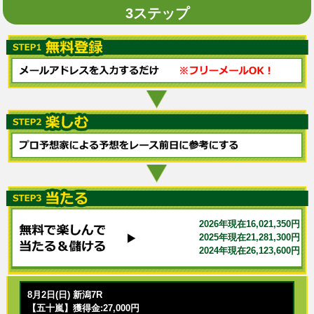
3ステップ
2026年現在16,021,350円
2025年現在21,281,300円
2024年現在26,123,600円
8月2日(日) 新潟7R
【五十嵐】獲得金:27,000円