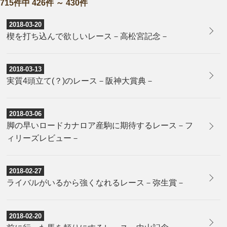
715件中 426件 ～ 430件
2018-03-20
楔を打ち込んで欲しいレース－高松宮記念－
2018-03-13
実質4頭立て(？)のレース－阪神大賞典－
2018-03-06
脚の早いロードカナロア産駒に期待するレース－フ
ィリーズレビュー－
2018-02-27
ライバルがいるから強くなれるレース－弥生賞－
2018-02-20