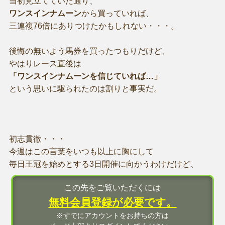
当初見立てていた通り、
ワンスインナムーン
から買っていれば、
三連複76倍にありつけたかもしれない・・・。
後悔の無いよう馬券を買ったつもりだけど、
やはりレース直後は
「ワンスインナムーンを信じていれば…」
という思いに駆られたのは割りと事実だ。
初志貫徹・・・
今週はこの言葉をいつも以上に胸にして
毎日王冠を始めとする3日開催に向かうわけだけど、
この先をご覧いただくには
無料会員登録が必要です。
※すでにアカウントをお持ちの方は