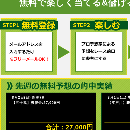
無料で楽しく当てる&儲け
8月2日(日) 新潟7R
8月1日(土) 
【五十嵐】獲得金:27,000円
【江戸川】獲得
合計：27,000円