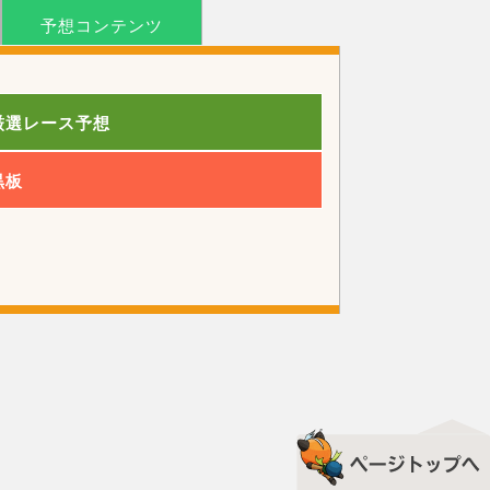
予想コンテンツ
厳選レース予想
黒板