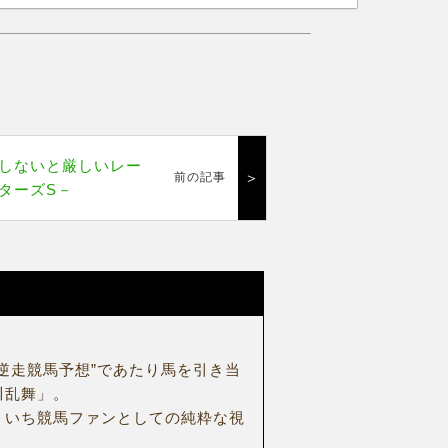
しないと厳しいレー
＞
前の記事
ターズS－
逆走競馬予想”であたり馬を引き当
川乱舞」。
、いち競馬ファンとしての純粋な視