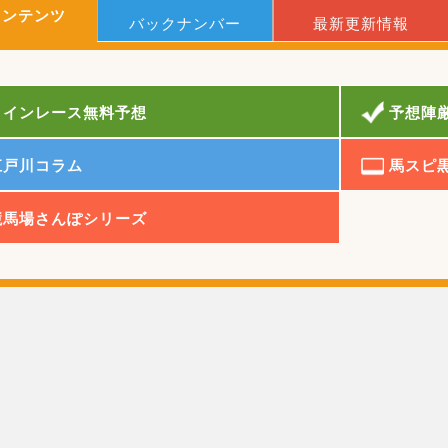
コンテンツ
バックナンバー
最新更新情報
メインレース無料予想
予想陣
江戸川コラム
馬スピ
競馬場さんぽシリーズ