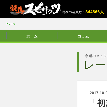
3
4
4
8
6
6
人
現在の会員数：
Home
ホーム
コラム
今週のメイ
レー
2017-10-
「初