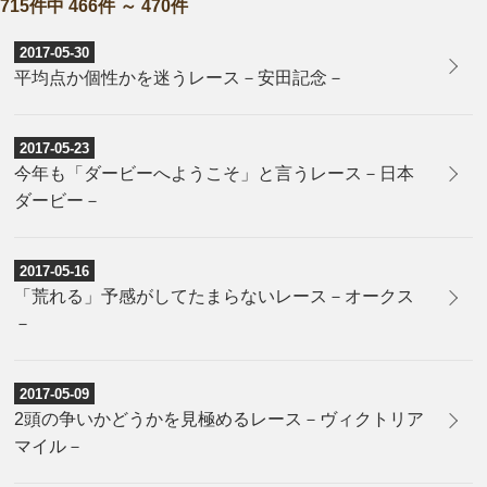
715件中 466件 ～ 470件
2017-05-30
平均点か個性かを迷うレース－安田記念－
2017-05-23
今年も「ダービーへようこそ」と言うレース－日本
ダービー－
2017-05-16
「荒れる」予感がしてたまらないレース－オークス
－
2017-05-09
2頭の争いかどうかを見極めるレース－ヴィクトリア
マイル－