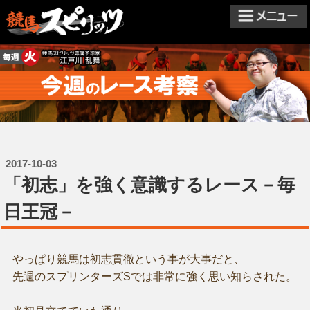
2017-10-03
「初志」を強く意識するレース－毎
日王冠－
やっぱり競馬は初志貫徹という事が大事だと、
先週のスプリンターズSでは非常に強く思い知らされた。