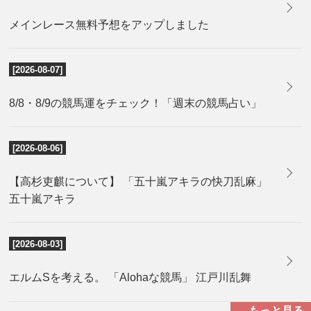
メインレース無料予想をアップしました
[2026-08-07]
8/8・8/9の競馬運をチェック！「週末の競馬占い」
[2026-08-06]
【高杉吏麒について】 「五十嵐アキラの快刀乱麻」
五十嵐アキラ
[2026-08-03]
エルムSを考える。 「Alohaな競馬」 江戸川乱舞
→もっと見る