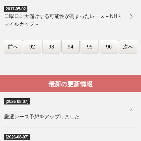
2017-05-02
日曜日に大儲けする可能性が高まったレース－NHK
マイルカップ－
前へ
92
93
94
95
96
次へ
最新の更新情報
[2026-08-07]
厳選レース予想をアップしました
[2026-08-07]