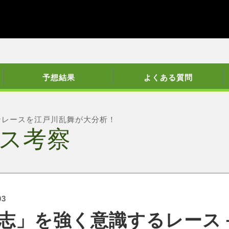
予想結果
よくある質問
ンレースを江戸川乱舞が大分析！
ス考察
03
志」を強く意識するレース