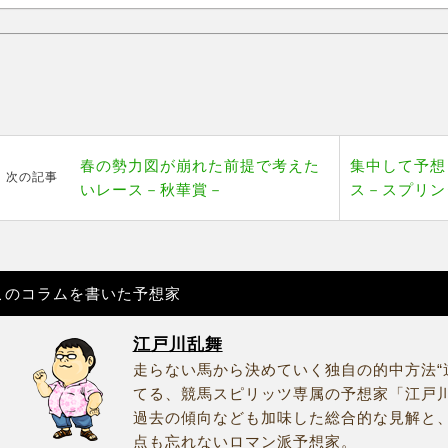
春の勢力図が崩れた前提で考えた
集中して予想
次の記事
いレース－秋華賞－
ス－スプリン
このコラムを書いた予想家
江戸川乱舞
走らない馬から決めていく独自の的中方法“
てる、競馬スピリッツ専属の予想家「江戸
過去の傾向なども加味した総合的な見解と
点も忘れないロマン派予想家。