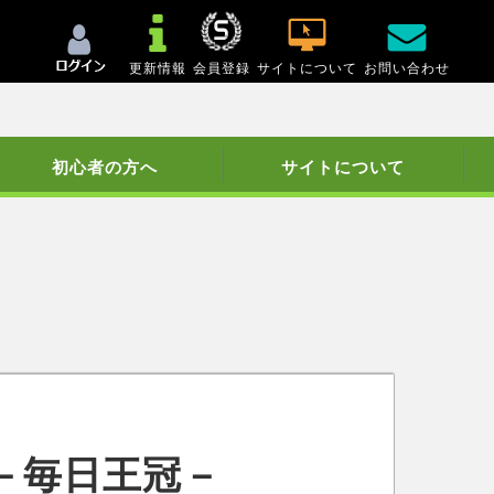
更新情報
会員登録
サイトについて
お問い合わせ
初心者の方へ
サイトについて
－毎日王冠－