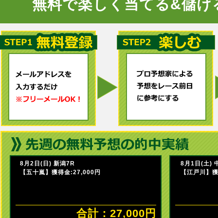
無料で楽しく当てる&儲け
8月2日(日) 新潟7R
8月1日(土) 
【五十嵐】獲得金:27,000円
【江戸川】獲得
合計：27,000円