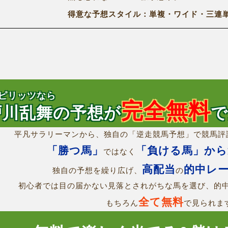
得意な予想スタイル：単複・ワイド・三連単
ピリッツなら
完全無料
戸川乱舞の予想が
平凡サラリーマンから、独自の「逆走競馬予想」で競馬評
「勝つ馬」
「負ける馬」から
ではなく
高配当
的中レ
独自の予想を繰り広げ、
の
初心者では目の届かない見落とされがちな馬を選び、的
全て無料
もちろん
で見られま