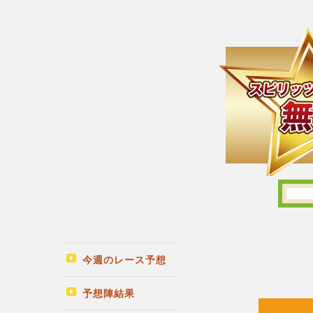
今週のレース予想
予想陣結果