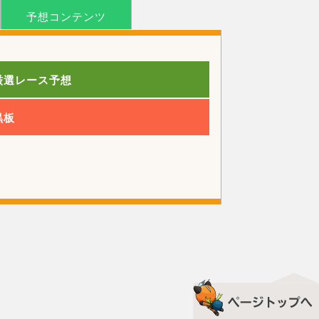
予想コンテンツ
厳選レース予想
黒板