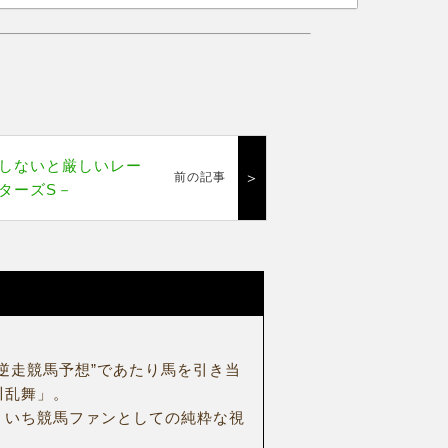
しないと厳しいレー
＞
前の記事
ターズS－
逆走競馬予想”であたり馬を引き当
川乱舞」。
、いち競馬ファンとしての純粋な視