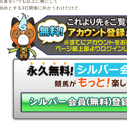
言葉をいつも以上に胸にして
始めとする3日開催に向かうわけだけど、