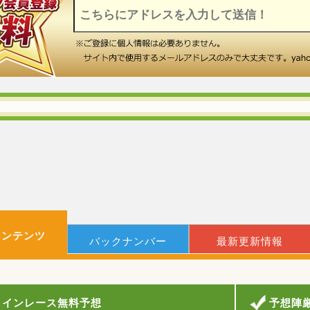
コンテンツ
バックナンバー
最新更新情報
メインレース無料予想
予想陣