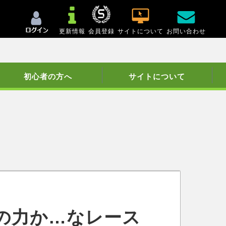
更新情報
会員登録
サイトについて
お問い合わせ
初心者の方へ
サイトについて
の力か…なレース