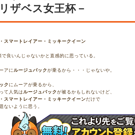
リザベス女王杯－
・スマートレイアー・ミッキークイーン
頭で良いんじゃないかと直感的に思っている。
ーアに
ルージュバック
が乗るから・・・じゃないや。
ック
にムーアが乗るから、
って人気は
ルージュバック
が被るかもしれないけど、
・スマートレイアー・ミッキークイーン
だけで
題ないように思う。