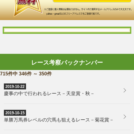
レース考察バックナンバー
715件中 346件 ～ 350件
2019-10-22
慶事の中で行われるレース－天皇賞・秋－
2019-10-15
単勝万馬券レベルの穴馬も狙えるレース－菊花賞－