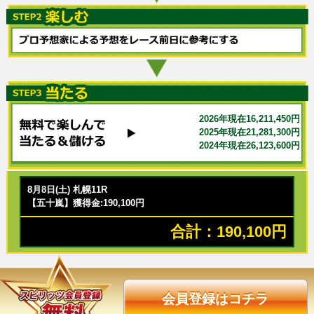
2026年現在16,211,450円
2025年現在21,281,300円
2024年現在26,123,600円
8月8日(土) 札幌11R
【五十嵐】獲得金:190,100円
合計：190,100円
会員登録はコチラ