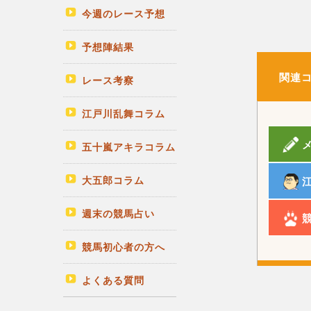
今週のレース予想
予想陣結果
関連
レース考察
江戸川乱舞コラム
五十嵐アキラコラム
大五郎コラム
週末の競馬占い
競馬初心者の方へ
よくある質問