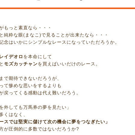
がもっと素直なら・・・
と純粋な眼(まなこ)で見ることが出来たなら・・・
記念はいかにシンプルなレースになっていただろうか。
レイデオロ
を本命にして
と
モズカッチャン
を買えばいいだけのレース。
まで期待できないだろうが、
って惨めな思いをするよりも
が戻ってくる感動は代え難いだろう。
を外しても万馬券の夢を見たい」
多くはなく、
ースでは堅実に儲けて次の機会に夢をつなぎたい」
方が圧倒的に多数ではないだろうか?