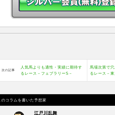
人気馬よりも適性・実績に期待す
馬場次第で穴
次の記事
るレース－フェブラリーS－
るレース－東
このコラムを書いた予想家
江戸川乱舞