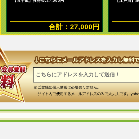
【五十嵐】獲得金:27,000円
【江戸川】獲得
合計：27,000円