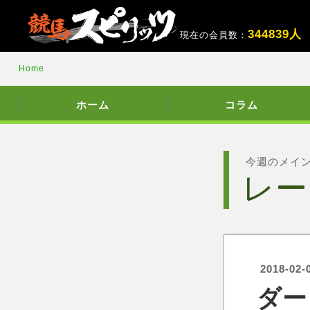
3
4
4
8
3
9
人
現在の会員数：
Home
ホーム
コラム
今週のメイ
レー
2018-02-
ダー