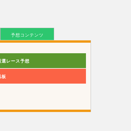
予想コンテンツ
厳選レース予想
黒板