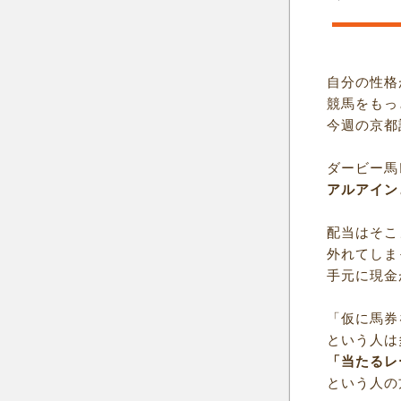
自分の性格
競馬をもっ
今週の京都
ダービー馬
アルアイン
配当はそこ
外れてしま
手元に現金
「仮に馬券
という人は
「当たるレ
という人の