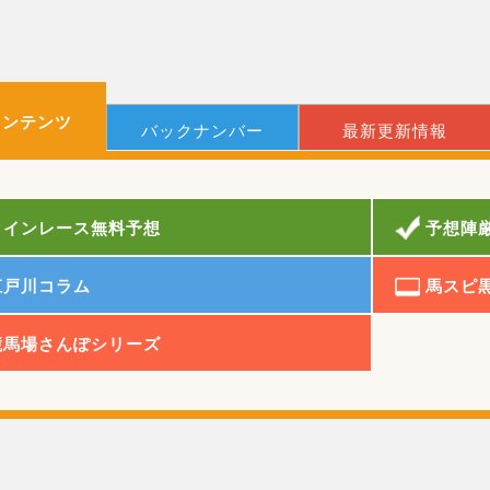
コンテンツ
バックナンバー
最新更新情報
メインレース無料予想
予想陣
江戸川コラム
馬スピ
競馬場さんぽシリーズ