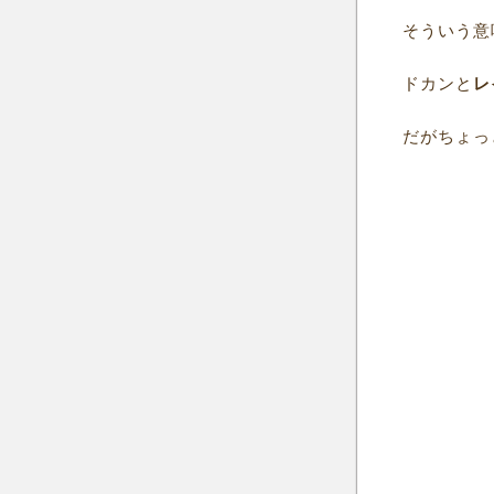
そういう意
ドカンと
レ
だがちょっ