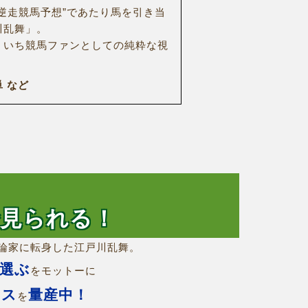
逆走競馬予想”であたり馬を引き当
川乱舞」。
、いち競馬ファンとしての純粋な視
 など
で見られる！
論家に転身した江戸川乱舞。
選ぶ
をモットーに
ース
量産中！
を