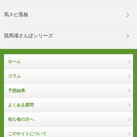
馬スピ黒板
競馬場さんぽシリーズ
ホーム
コラム
予想結果
よくある質問
初心者の方へ
このサイトについて