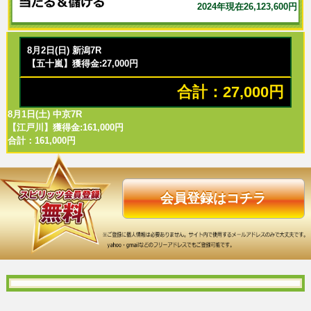
2024年現在26,123,600円
8月2日(日) 新潟7R
【五十嵐】獲得金:27,000円
合計：27,000円
8月1日(土) 中京7R
【江戸川】獲得金:161,000円
合計：161,000円
会員登録はコチラ