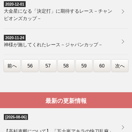
2020-12-01
大金星になる「決定打」に期待するレース－チャン
ピオンズカップ－
2020-11-24
神様が施してくれたレース－ジャパンカップ－
前へ
56
57
58
59
60
次へ
最新の更新情報
[2026-08-06]
【高杉吏麒について】 「五十嵐アキラの快刀乱麻」