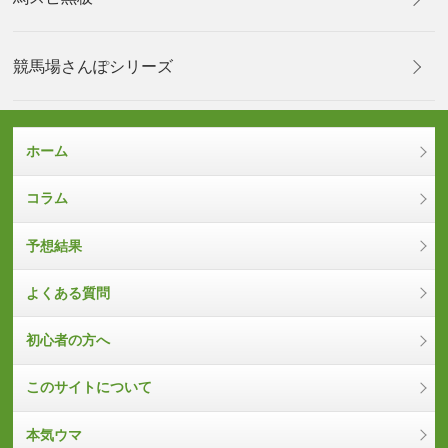
競馬場さんぽシリーズ
ホーム
コラム
予想結果
よくある質問
初心者の方へ
このサイトについて
本気ウマ