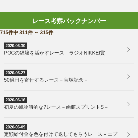
レース考察バックナンバー
715件中 311件 ～ 315件
2020-06-30
POGの経験を活かすレース－ラジオNIKKEI賞－
2020-06-23
50億円を寄付するレース－宝塚記念－
2020-06-16
初夏の風物詩的な?レース－函館スプリントS－
2020-06-09
定額給付金を色を付けて返してもらうレース－エプ