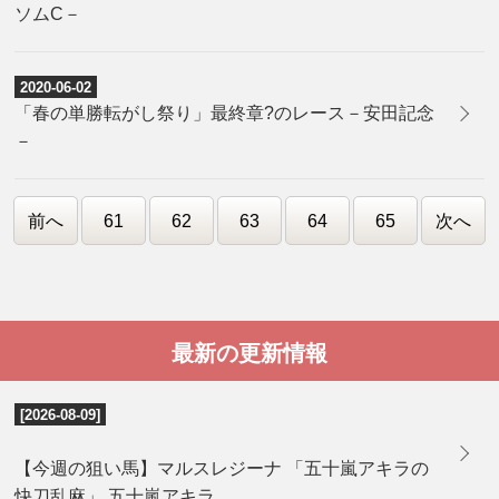
ソムC－
2020-06-02
「春の単勝転がし祭り」最終章?のレース－安田記念
－
前へ
61
62
63
64
65
次へ
最新の更新情報
[2026-08-09]
【今週の狙い馬】マルスレジーナ 「五十嵐アキラの
快刀乱麻」 五十嵐アキラ