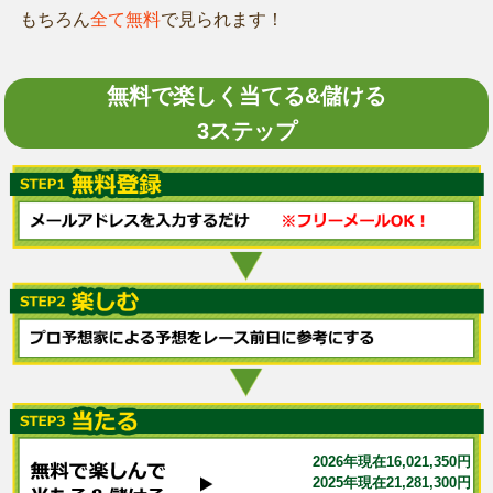
もちろん
全て無料
で見られます！
無料で楽しく当てる&儲ける
3ステップ
2026年現在16,021,350円
2025年現在21,281,300円