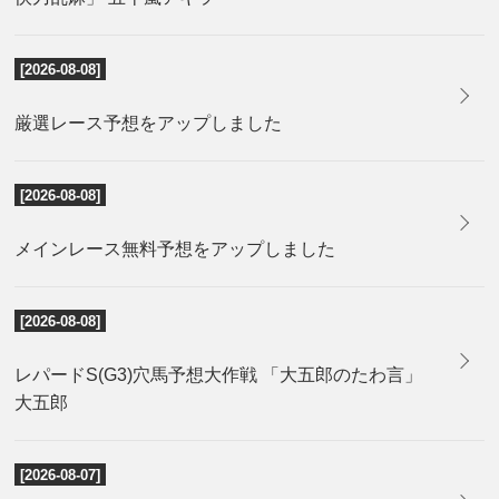
[2026-08-08]
厳選レース予想をアップしました
[2026-08-08]
メインレース無料予想をアップしました
[2026-08-08]
レパードS(G3)穴馬予想大作戦 「大五郎のたわ言」
大五郎
[2026-08-07]