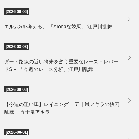
[2026-08-03]
エルムSを考える。 「Alohaな競馬」 江戸川乱舞
[2026-08-03]
ダート路線の近い将来を占う重要なレース－レパー
ドS－ 「今週のレース分析」江戸川乱舞
[2026-08-03]
【今週の狙い馬】レイニング 「五十嵐アキラの快刀
乱麻」 五十嵐アキラ
[2026-08-01]