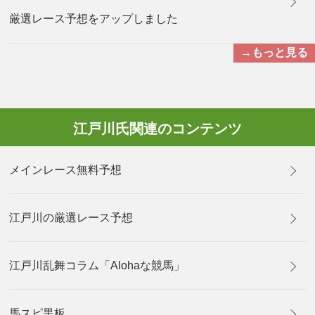
厳選レース予想をアップしました
→もっと見る
江戸川氏関連のコンテンツ
メインレース無料予想
江戸川の厳選レース予想
江戸川乱舞コラム「Alohaな競馬」
馬スピ黒板