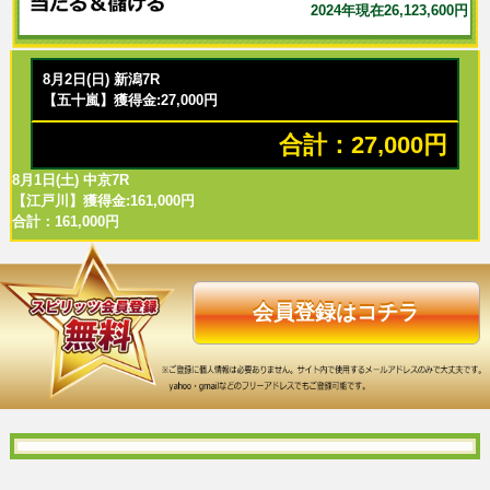
2024年現在26,123,600円
8月2日(日) 新潟7R
【五十嵐】獲得金:27,000円
合計：27,000円
8月1日(土) 中京7R
【江戸川】獲得金:161,000円
合計：161,000円
会員登録はコチラ