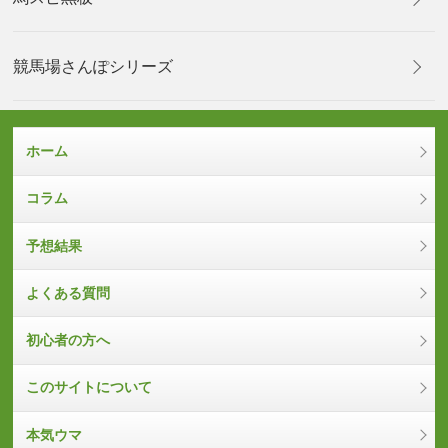
競馬場さんぽシリーズ
ホーム
コラム
予想結果
よくある質問
初心者の方へ
このサイトについて
本気ウマ