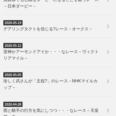
－日本ダービー－
2020-05-19
デアリングタクトを信じる?レース－オークス－
2020-05-12
逆神かアーモンドアイか・・・なレース－ヴィクト
リアマイル－
2020-05-05
珍しく武さんが「主役?」のレース－NHKマイルカ
ップ－
2020-04-28
雨と騎手の行方を気にしつつ・・・なレース－天皇