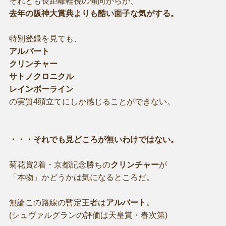
それとも長距離軽視の傾向からか、
去年の阪神大賞典よりも酷い面子な気がする。
特別登録を見ても、
アルバート
クリンチャー
サトノクロニクル
レインボーライン
の実質4頭立てにしか感じることができない。
・・・それでも見どころが無いわけではない。
菊花賞2着・京都記念勝ちの
クリンチャー
が
「本物」かどうかは気になるところだ。
無論この路線の暫定王者は
アルバート
。
(シュヴァルグランの評価は天皇賞・春次第)