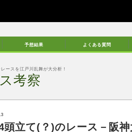
予想結果
よくある質問
ンレースを江戸川乱舞が大分析！
ス考察
13
4頭立て(？)のレース－阪