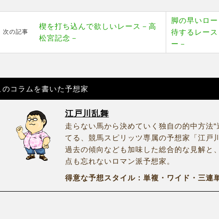
脚の早いロー
楔を打ち込んで欲しいレース－高
待するレース
次の記事
松宮記念－
ー－
このコラムを書いた予想家
江戸川乱舞
走らない馬から決めていく独自の的中方法“
てる、競馬スピリッツ専属の予想家「江戸
過去の傾向なども加味した総合的な見解と
点も忘れないロマン派予想家。
得意な予想スタイル：単複・ワイド・三連単