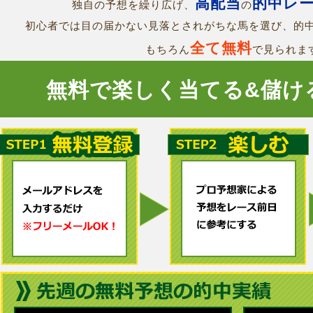
高配当
的中レ
独自の予想を繰り広げ、
の
初心者では目の届かない見落とされがちな馬を選び、的
全て無料
もちろん
で見られま
無料で楽しく当てる&儲け