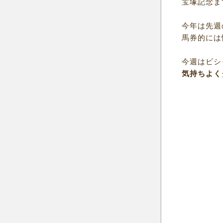
宝塚記念ま
今年は先週
馬券的には
今週はビシ
気持ちよく