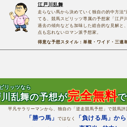
江戸川乱舞
走らない馬から決めていく独自の的中方法“
てる、競馬スピリッツ専属の予想家「江戸
過去の傾向なども加味した総合的な見解と
点も忘れないロマン派予想家。
得意な予想スタイル：単複・ワイド・三連単
ピリッツなら
完全無料
戸川乱舞の予想が
平凡サラリーマンから、独自の「逆走競馬予想」で競馬評
「勝つ馬」
「負ける馬」から
ではなく