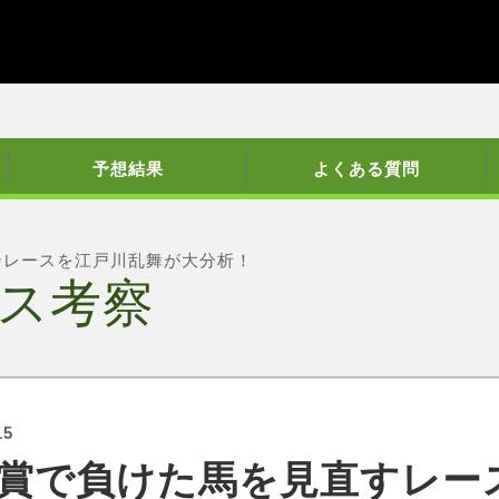
予想結果
よくある質問
ンレースを江戸川乱舞が大分析！
ス考察
15
賞で負けた馬を見直すレー