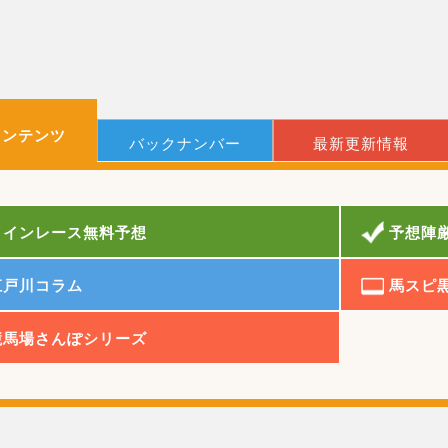
コンテンツ
バックナンバー
最新更新情報
メインレース無料予想
予想陣
江戸川コラム
馬スピ
競馬場さんぽシリーズ