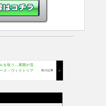
ルを狙う…展開が流
ース－ヴィクトリア
＞
前の記事